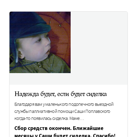
Надежда будет, если будет сиделка
Благодаря вам у маленького подопечного выездной
службы паллиативной помощи Саши Поплавского
когда-­то появилась сиделка. Маме…
Сбор средств окончен. Ближайшие
месяцы у Саши будет сиделка. Спасибо!