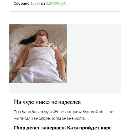
Собрано
100%
из
329 000 руб.
На чудо никто не надеялся
Про Катю Ковалеву из Железногорска Курской области
мы писали в ноябре. Тогда она не могла…
Сбор денег завершен. Катя пройдет курс