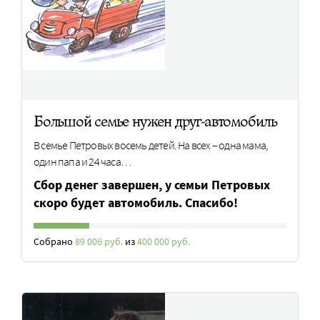
Большой семье нужен друг-автомобиль
В семье Петровых восемь детей. На всех – одна мама,
один папа и 24 часа…
Сбор денег завершен, у семьи Петровых
скоро будет автомобиль. Спасибо!
Собрано
89 006 руб.
из
400 000 руб.