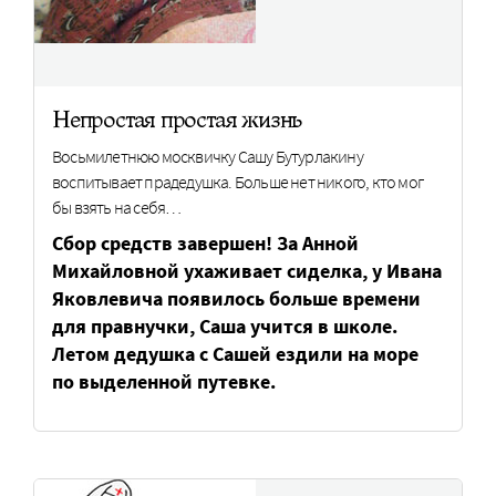
Непростая простая жизнь
Восьмилетнюю москвичку Сашу Бутурлакину
воспитывает прадедушка. Больше нет никого, кто мог
бы взять на себя…
Сбор средств завершен! За Анной
Михайловной ухаживает сиделка, у Ивана
Яковлевича появилось больше времени
для правнучки, Саша учится в школе.
Летом дедушка с Сашей ездили на море
по выделенной путевке.