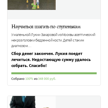
Научиться шагать по ступенькам
У маленькой Лукии Захаровой из Москвы асептический
некроз головки бедренной кости. Детей с таким
диагнозом…
Сбор денег закончен. Лукия поедет
лечиться. Недостающую сумму удалось
собрать. Спасибо!
Собрано
100%
из
348 000 руб.