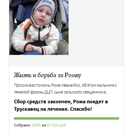
Жизнь и борьба за Ромку
Просим вас помочь Роме Иванейко, об этом мальчике с
тяжелой формы ДЦП, сыне сельского священника…
Cбор средств закончен, Рома поедет в
Трускавец на лечение. Спасибо!
Собрано
100%
из
87 610 руб.