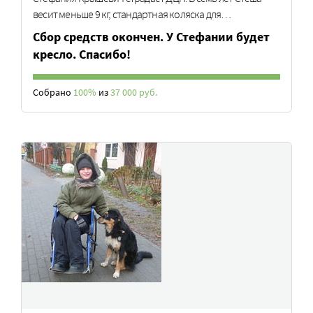
весит меньше 9 кг, стандартная коляска для…
Cбор средств окончен. У Стефании будет
кресло. Спасибо!
Собрано
100%
из
37 000 руб.