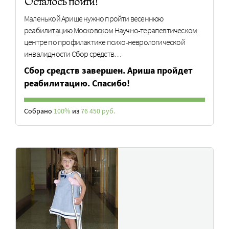
Осталось пойти!
Маленькой Арише нужно пройти весеннюю
реабилитацию Московском Научно-терапевтическом
центре по профилактике психо-неврологической
инвалидности Сбор средств…
Сбор средств завершен. Ариша пройдет
реабилитацию. Спасибо!
Собрано
100%
из
76 450 руб.