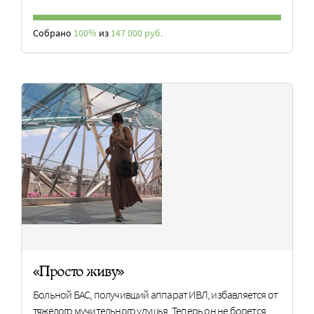
Собрано
100%
из
147 000 руб.
«Просто живу»
Больной БАС, получивший аппарат ИВЛ, избавляется от
тяжелого мучительного удушья. Теперь он не борется