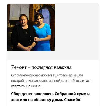
Ремонт – последняя надежда
Супруги-пенсионеры живут в щитовом доме. Эта
постройка считалась временной, семье обещали дать
квартиру. Но жилье…
Сбор денег завершен. Собранной суммы
хватило на обшивку дома. Спасибо!