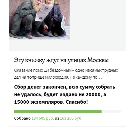
Эту книжку ждут на улицах Москвы
Оказание помощи бездомным – одно из самых трудных
дел на поприще милосердия. Не каждому по…
Сбор денег закончен, всю сумму собрать
не удалось, будет издано не 20000, а
15000 экземпляров. Спасибо!
Собрано
134 505 руб.
из
163 200 руб.