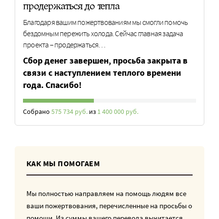
продержаться до тепла
Благодаря вашим пожертвованиям мы смогли помочь
бездомным пережить холода. Сейчас главная задача
проекта – продержаться…
Сбор денег завершен, просьба закрыта в
связи с наступлением теплого времени
года. Спасибо!
Собрано
575 734 руб.
из
1 400 000 руб.
КАК МЫ ПОМОГАЕМ
Мы полностью направляем на помощь людям все
ваши пожертвования, перечисленные на просьбы о
помощи. Из суммы вашего перевода вычитается