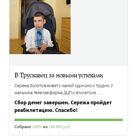
В Трускавец за новыми успехами
Сережа Золотов живет с мамой одиноко и трудно. У
мальчика тяжелая форма ДЦП и эпилепсия.…
Cбор денег завершен. Сережа пройдет
реабилитацию. Спасибо!
Собрано
100%
из
188 000 руб.