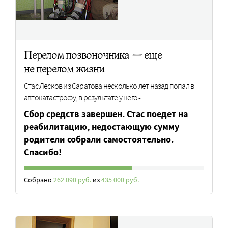
Перелом позвоночника — еще
не перелом жизни
Стас Лесков из Саратова несколько лет назад попал в
автокатастрофу, в результате у него -…
Сбор средств завершен. Стас поедет на
реабилитацию, недостающую сумму
родители собрали самостоятельно.
Спасибо!
Собрано
262 090 руб.
из
435 000 руб.