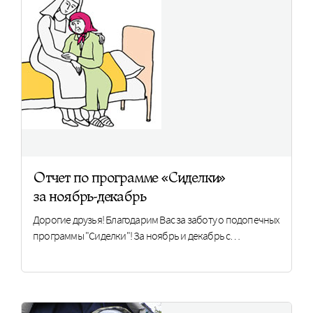
Отчет по программе «Сиделки»
за ноябрь-декабрь
Дорогие друзья! Благодарим Вас за заботу о подопечных
программы "Сиделки"! За ноябрь и декабрь с…