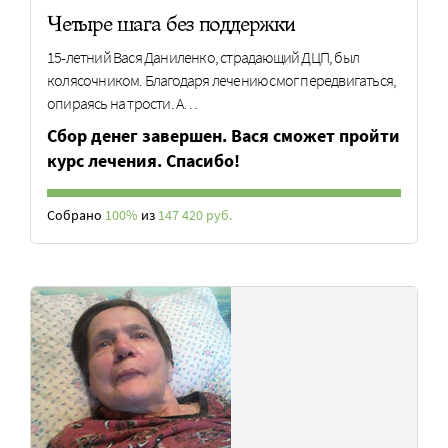
Четыре шага без поддержки
15-летний Вася Даниленко, страдающий ДЦП, был
колясочником. Благодаря лечению смог передвигаться,
опираясь на трости. А…
Сбор денег завершен. Вася сможет пройти
курс лечения. Спасибо!
Собрано
100%
из
147 420 руб.