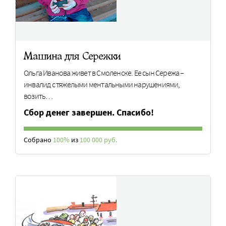
Машина для Сережки
Ольга Иванова живет в Смоленске. Ее сын Сережа –
инвалид с тяжелыми ментальными нарушениями,
возить…
Сбор денег завершен. Спасибо!
Собрано
100%
из
100 000 руб.