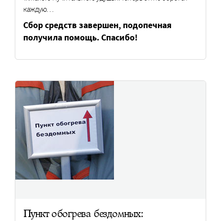
каждую…
Сбор средств завершен, подопечная
получила помощь. Спасибо!
Пункт обогрева бездомных: