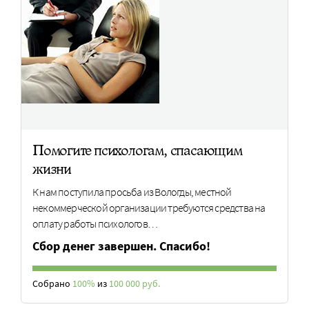
Помогите психологам, спасающим
жизни
К нам поступила просьба из Вологды, местной
некоммерческой организации требуются средства на
оплату работы психологов…
Сбор денег завершен. Спасибо!
Собрано
100%
из
100 000 руб.