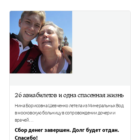
26 авиабилетов и одна спасенная жизнь
Нина Борисовна Шевченко летела из Минеральных Вод
в московскую больницу в сопровождении дочери и
врачей…
Сбор денег завершен. Долг будет отдан.
Спасибо!