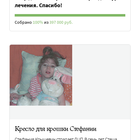
лечения. Спасибо!
Собрано
100%
из
397 000 руб.
Кресло для крошки Стефании
Стефания Крышевич страдает ДЦП. В семь лет Стеша