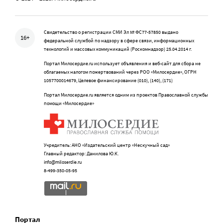
Свидетельство о регистрации СМИ Эл № ФС77-57850 выдано
16+
федеральной службой по надзору в сфере связи, информационных
технологий и массовых коммуникаций (Роскомнадзор) 25.04.2014 г.
Портал Милосердие.ru использует объявления и веб-сайт для сбора не
облагаемых налогом пожертвований через РОО «Милосердие», ОГРН
1057700014679, Целевое финансирование (010), (140), (171)
Портал Милосердие.ru является одним из проектов Православной службы
помощи «Милосердие»
Учредитель: АНО «Издательский центр «Нескучный сад»
Главный редактор: Данилова Ю.К.
info@miloserdie.ru
8-499-350-05-95
Портал