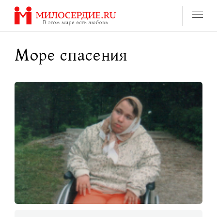
Перейти
к
содержанию
Море спасения