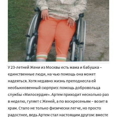
У 23-летней Жени из Москвы есть мама и бабушка –
единственные люди, на чью помощь она может
надеяться. Хотя недавно жизнь преподнесла ей
необыкновенный сюрприз: помощь добровольца
службы «Милосердие». Артем приходит несколько раз
в неделю, гуляет с Женей, а по воскресеньям – возит в
храм. Стало не только физически легче, но просто
радостнее, ведь Артем стал настоящим другом: вместе