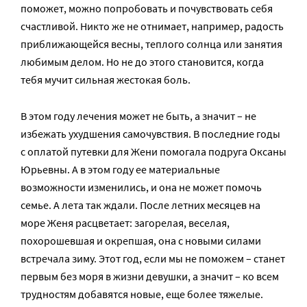
поможет, можно попробовать и почувствовать себя
счастливой. Никто же не отнимает, например, радость
приближающейся весны, теплого солнца или занятия
любимым делом. Но не до этого становится, когда
тебя мучит сильная жестокая боль.
В этом году лечения может не быть, а значит – не
избежать ухудшения самочувствия. В последние годы
с оплатой путевки для Жени помогала подруга Оксаны
Юрьевны. А в этом году ее материальные
возможности изменились, и она не может помочь
семье. А лета так ждали. После летних месяцев на
море Женя расцветает: загорелая, веселая,
похорошевшая и окрепшая, она с новыми силами
встречала зиму. Этот год, если мы не поможем – станет
первым без моря в жизни девушки, а значит – ко всем
трудностям добавятся новые, еще более тяжелые.