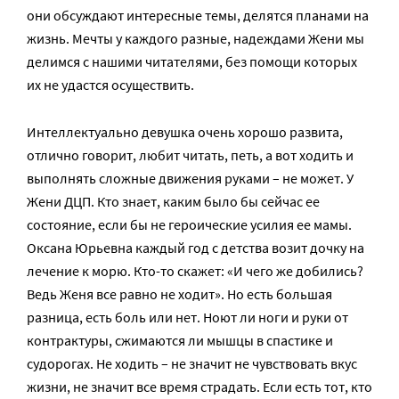
они обсуждают интересные темы, делятся планами на
жизнь. Мечты у каждого разные, надеждами Жени мы
делимся с нашими читателями, без помощи которых
их не удастся осуществить.
Интеллектуально девушка очень хорошо развита,
отлично говорит, любит читать, петь, а вот ходить и
выполнять сложные движения руками – не может. У
Жени ДЦП. Кто знает, каким было бы сейчас ее
состояние, если бы не героические усилия ее мамы.
Оксана Юрьевна каждый год с детства возит дочку на
лечение к морю. Кто-то скажет: «И чего же добились?
Ведь Женя все равно не ходит». Но есть большая
разница, есть боль или нет. Ноют ли ноги и руки от
контрактуры, сжимаются ли мышцы в спастике и
судорогах. Не ходить – не значит не чувствовать вкус
жизни, не значит все время страдать. Если есть тот, кто