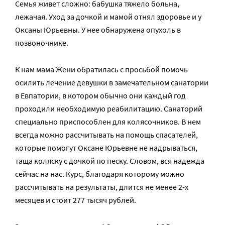
Семья живет сложно: бабушка тяжело больна,
лежачая. Уход за дочкой и мамой отнял здоровье и у
Оксаны Юрьевны. У нее обнаружена опухоль в
позвоночнике.
К нам мама Жени обратилась с просьбой помочь
осилить лечение девушки в замечательном санатории
в Евпатории, в котором обычно они каждый год
проходили необходимую реабилитацию. Санаторий
специально приспособлен для колясочников. В нем
всегда можно рассчитывать на помощь спасателей,
которые помогут Оксане Юрьевне не надрываться,
таща коляску с дочкой по песку. Словом, вся надежда
сейчас на нас. Курс, благодаря которому можно
рассчитывать на результаты, длится не менее 2-х
месяцев и стоит 277 тысяч рублей.