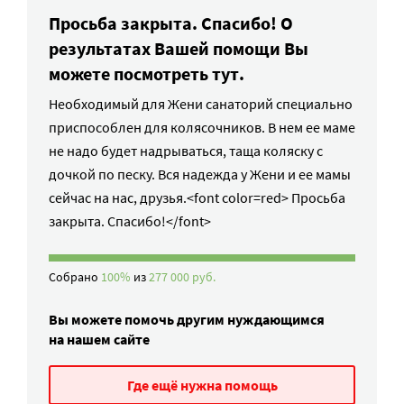
Просьба закрыта. Спасибо! О
результатах Вашей помощи Вы
можете посмотреть тут.
Необходимый для Жени санаторий специально
приспособлен для колясочников. В нем ее маме
не надо будет надрываться, таща коляску с
дочкой по песку. Вся надежда у Жени и ее мамы
сейчас на нас, друзья.<font color=red> Просьба
закрыта. Спасибо!</font>
Собрано
100%
из
277 000 руб.
Вы можете помочь другим нуждающимся
на нашем сайте
Где ещё нужна помощь