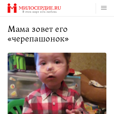
Перейти
к
содержанию
Мама зовет его
«черепашонок»