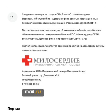
Свидетельство о регистрации СМИ Эл № ФС77-57850 выдано
16+
федеральной службой по надзору в сфере связи, информационных
технологий и массовых коммуникаций (Роскомнадзор) 25.04.2014 г.
Портал Милосердие.ru использует объявления и веб-сайт для сбора не
облагаемых налогом пожертвований через РОО «Милосердие», ОГРН
1057700014679, Целевое финансирование (010), (140), (171)
Портал Милосердие.ru является одним из проектов Православной службы
помощи «Милосердие»
Учредитель: АНО «Издательский центр «Нескучный сад»
Главный редактор: Данилова Ю.К.
info@miloserdie.ru
8-499-350-05-95
Портал