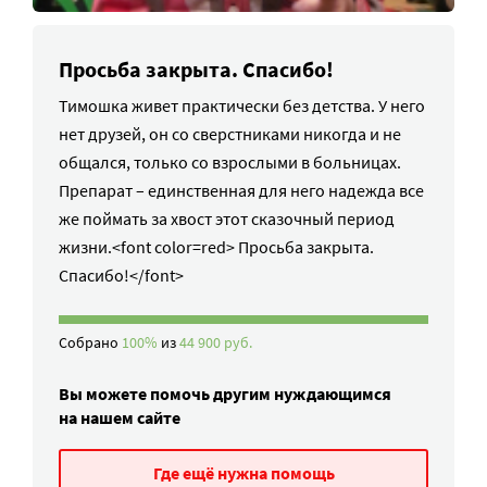
Просьба закрыта. Спасибо!
Тимошка живет практически без детства. У него
нет друзей, он со сверстниками никогда и не
общался, только со взрослыми в больницах.
Препарат – единственная для него надежда все
же поймать за хвост этот сказочный период
жизни.<font color=red> Просьба закрыта.
Спасибо!</font>
Собрано
100%
из
44 900 руб.
Вы можете помочь другим нуждающимся
на нашем сайте
Где ещё нужна помощь