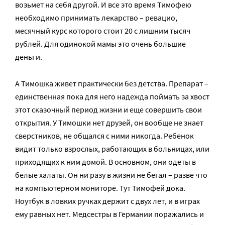
возьмет на себя другой. И все это время Тимофею
необходимо принимать лекарство – ревацио,
месячный курс которого стоит 20 с лишним тысяч
рублей. Для одинокой мамы это очень большие
деньги.
А Тимошка живет практически без детства. Препарат –
единственная пока для него надежда поймать за хвост
этот сказочный период жизни и еще совершить свои
открытия. У Тимошки нет друзей, он вообще не знает
сверстников, не общался с ними никогда. Ребенок
видит только взрослых, работающих в больницах, или
приходящих к ним домой. В основном, они одеты в
белые халаты. Он ни разу в жизни не бегал – разве что
на компьютерном мониторе. Тут Тимофей дока.
Ноутбук в ловких ручках держит с двух лет, и в играх
ему равных нет. Медсестры в Германии поражались и