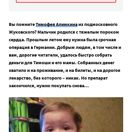
Вы помните
Тимофея Алимкина
из подмосковного
Жуковского? Мальчик родился с тяжелым пороком
сердца. Прошлым летом ему нужна была срочная
операция в Германии. Добрым людям, в том числе и
вам, дорогие читатели, удалось быстро собрать
деньги для Тимоши и его мамы. Собранных денег
хватило и на проживание, и на билеты, и на дорогое
лекарство, без которого – никак. Но препарат
закончился, нужно покупать снова…