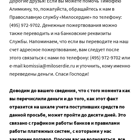
Дорогие друзья! Если вы можете помочь Тимофею
Алимкину, то, пожалуйста, обращайтесь к нам в
Православную службу «Милосердие» по телефону:
(495) 972-9702. Денежные пожертвования можно
также переводить и на банковские реквизиты
Службы. Напоминаем, что если вы переводите на наш
счет адресное пожертвование, вам следует после
этого связаться с нами по телефону: (495) 972-9702 или
e-mail komissia@miloserdie.ru и уточнить, кому именно
переведены деньги. Спаси Господи!
Доводим до вашего сведения, что с того момента как
вы перечислили деньги и до того, как этот факт
отразится на шкале учета поступивших средств по
данной просьбе, может пройти до десяти дней. Это
связано с графиком работы банков и правилами
работы платежных систем, с которыми у нас
заключен договор. Просим вас не волноваться, все