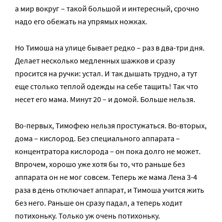
а мир вокруг – такой большой и интересный, срочно
надо его обежать на упрямых ножках.
Но Тимоша на улице бывает редко – раз в два-три дня.
Делает несколько медленных шажков и сразу
просится на ручки: устал. И так дышать трудно, а тут
еще столько теплой одежды на себе тащить! Так что
несет его мама. Минут 20 – и домой. Больше нельзя.
Во-первых, Тимофею нельзя простужаться. Во-вторых,
дома – кислород. Без специального аппарата –
концентратора кислорода – он пока долго не может.
Впрочем, хорошо уже хотя бы то, что раньше без
аппарата он не мог совсем. Теперь же мама Лена 3-4
раза в день отключает аппарат, и Тимоша учится жить
без него. Раньше он сразу падал, а теперь ходит
потихоньку. Только уж очень потихоньку.