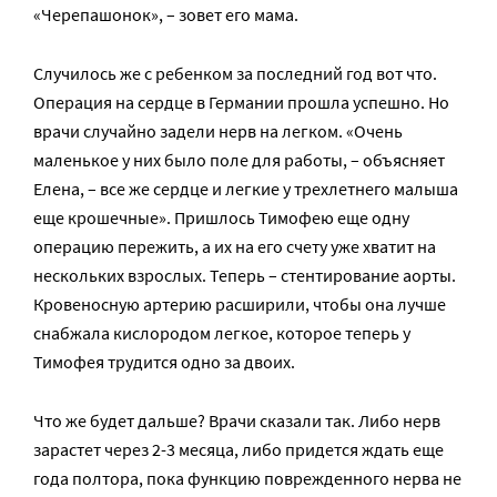
«Черепашонок», – зовет его мама.
Случилось же с ребенком за последний год вот что.
Операция на сердце в Германии прошла успешно. Но
врачи случайно задели нерв на легком. «Очень
маленькое у них было поле для работы, – объясняет
Елена, – все же сердце и легкие у трехлетнего малыша
еще крошечные». Пришлось Тимофею еще одну
операцию пережить, а их на его счету уже хватит на
нескольких взрослых. Теперь – стентирование аорты.
Кровеносную артерию расширили, чтобы она лучше
снабжала кислородом легкое, которое теперь у
Тимофея трудится одно за двоих.
Что же будет дальше? Врачи сказали так. Либо нерв
зарастет через 2-3 месяца, либо придется ждать еще
года полтора, пока функцию поврежденного нерва не