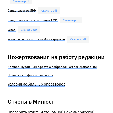
Скачать pdf
Свидетельство ИНН
Скачать pdf
Свидетельство о регистрации СМИ
Скачать pdf
Устав
Скачать pdf
Устав редакции портала Милосердие.ru
Скачать pdf
Пожертвования на работу редакции
Договор. Публичная оферта о добровольном пожертвовании
Политика конфиденциальности
Условия мобильных операторов
Отчеты в Минюст
Проверить отчеты Автономной некоммерческой