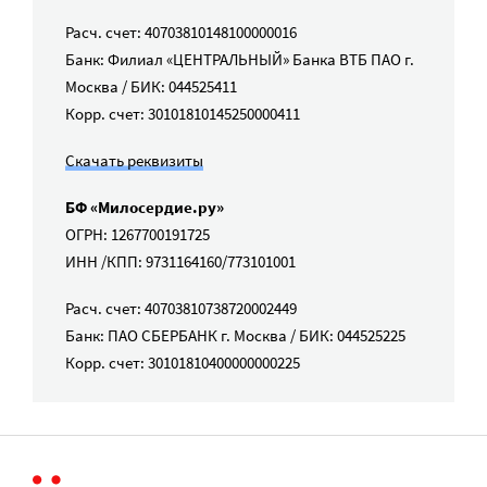
Расч. счет: 40703810148100000016
Банк: Филиал «ЦЕНТРАЛЬНЫЙ» Банка ВТБ ПАО г.
Москва / БИК: 044525411
Корр. счет: 30101810145250000411
Скачать реквизиты
БФ «Милосердие.ру»
ОГРН: 1267700191725
ИНН /КПП: 9731164160/773101001
Расч. счет: 40703810738720002449
Банк: ПАО СБЕРБАНК г. Москва / БИК: 044525225
Корр. счет: 30101810400000000225