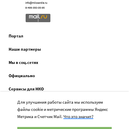
info@miloserdie.ru
8-499-350-05-95
Портал
Наши партнеры
Мы в соц.сетях
Официально
Сервисы для НКО
Спецпроекты
Для улучшения работы сайта мы используем
файлы cookie и метрические программы Яндекс
Социальное служение
Метрика и Счетчик Mail.
Что это значит?