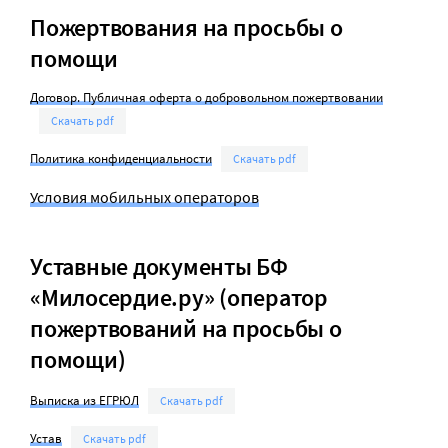
Пожертвования на просьбы о
помощи
Договор. Публичная оферта о добровольном пожертвовании
Скачать pdf
Политика конфиденциальности
Скачать pdf
Условия мобильных операторов
Уставные документы БФ
«Милосердие.ру» (оператор
пожертвований на просьбы о
помощи)
Выписка из ЕГРЮЛ
Скачать pdf
Устав
Скачать pdf