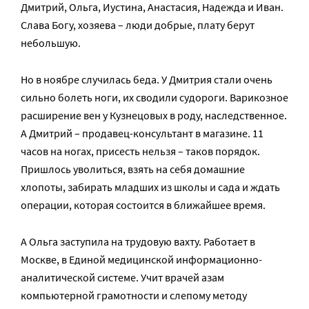
Дмитрий, Ольга, Иустина, Анастасия, Надежда и Иван.
Слава Богу, хозяева – люди добрые, плату берут
небольшую.
Но в ноябре случилась беда. У Дмитрия стали очень
сильно болеть ноги, их сводили судороги. Варикозное
расширение вен у Кузнецовых в роду, наследственное.
А Дмитрий – продавец-консультант в магазине. 11
часов на ногах, присесть нельзя – таков порядок.
Пришлось уволиться, взять на себя домашние
хлопоты, забирать младших из школы и сада и ждать
операции, которая состоится в ближайшее время.
А Ольга заступила на трудовую вахту. Работает в
Москве, в Единой медицинской информационно-
аналитической системе. Учит врачей азам
компьютерной грамотности и слепому методу