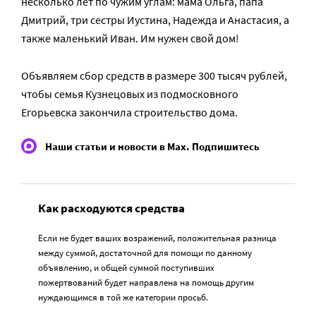
несколько лет по чужим углам: мама Ольга, папа
Дмитрий, три сестры Иустина, Надежда и Анастасия, а
также маленький Иван. Им нужен свой дом!
Объявляем сбор средств в размере 300 тысяч рублей,
чтобы семья Кузнецовых из подмосковного
Егорьевска закончила строительство дома.
Наши статьи и новости в Max. Подпишитесь
Как расходуются средства
Если не будет ваших возражений, положительная разница
между суммой, достаточной для помощи по данному
объявлению, и общей суммой поступивших
пожертвований будет направлена на помощь другим
нуждающимся в той же категории просьб.