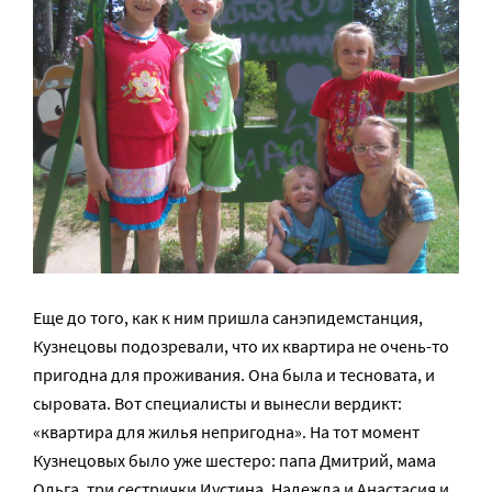
Еще до того, как к ним пришла санэпидемстанция,
Кузнецовы подозревали, что их квартира не очень-то
пригодна для проживания. Она была и тесновата, и
сыровата. Вот специалисты и вынесли вердикт:
«квартира для жилья непригодна». На тот момент
Кузнецовых было уже шестеро: папа Дмитрий, мама
Ольга, три сестрички Иустина, Надежда и Анастасия и