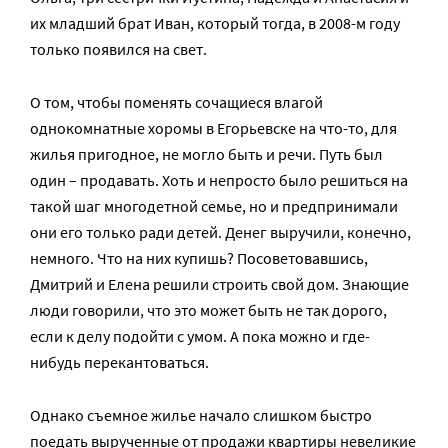
их младший брат Иван, который тогда, в 2008-м году
только появился на свет.
О том, чтобы поменять сочащиеся влагой
однокомнатные хоромы в Егорьевске на что-то, для
жилья пригодное, не могло быть и речи. Путь был
один – продавать. Хоть и непросто было решиться на
такой шаг многодетной семье, но и предпринимали
они его только ради детей. Денег выручили, конечно,
немного. Что на них купишь? Посоветовавшись,
Дмитрий и Елена решили строить свой дом. Знающие
люди говорили, что это может быть не так дорого,
если к делу подойти с умом. А пока можно и где-
нибудь перекантоваться.
Однако съемное жилье начало слишком быстро
поедать вырученные от продажи квартиры невеликие