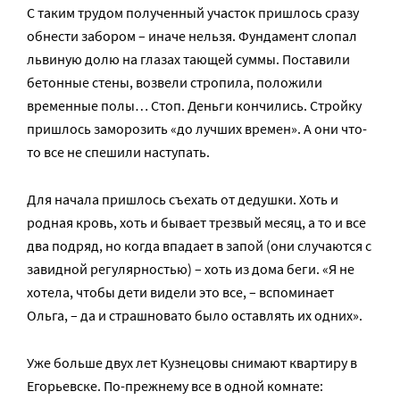
С таким трудом полученный участок пришлось сразу
обнести забором – иначе нельзя. Фундамент слопал
львиную долю на глазах тающей суммы. Поставили
бетонные стены, возвели стропила, положили
временные полы… Стоп. Деньги кончились. Стройку
пришлось заморозить «до лучших времен». А они что-
то все не спешили наступать.
Для начала пришлось съехать от дедушки. Хоть и
родная кровь, хоть и бывает трезвый месяц, а то и все
два подряд, но когда впадает в запой (они случаются с
завидной регулярностью) – хоть из дома беги. «Я не
хотела, чтобы дети видели это все, – вспоминает
Ольга, – да и страшновато было оставлять их одних».
Уже больше двух лет Кузнецовы снимают квартиру в
Егорьевске. По-прежнему все в одной комнате: