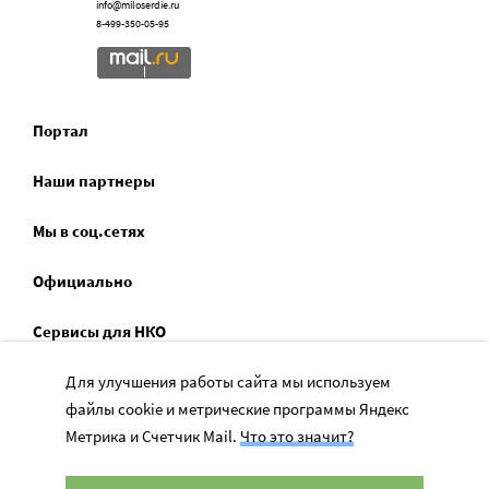
info@miloserdie.ru
8-499-350-05-95
Портал
Наши партнеры
Мы в соц.сетях
Официально
Сервисы для НКО
Спецпроекты
Для улучшения работы сайта мы используем
файлы cookie и метрические программы Яндекс
Социальное служение
Метрика и Счетчик Mail.
Что это значит?