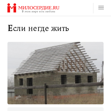
Перейти
к
содержанию
Если негде жить