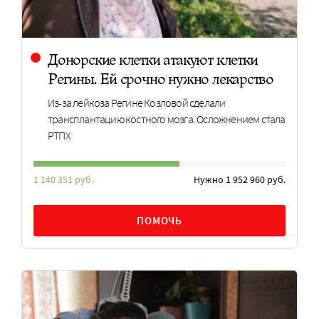
Донорские клетки атакуют клетки
Регины. Ей срочно нужно лекарство
Из-за лейкоза Регине Козловой сделали
трансплантацию костного мозга. Осложнением стала
РТПХ
1 140 351 руб.
Нужно 1 952 960 руб.
ПОМОЧЬ