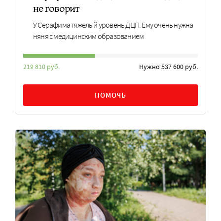
не говорит
У Серафима тяжелый уровень ДЦП. Ему очень нужна
няня с медицинским образованием
219 810 руб.
Нужно 537 600 руб.
ПОМОЧЬ