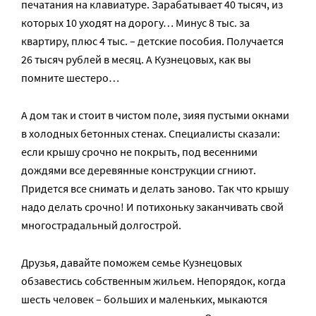
печатания на клавиатуре. Зарабатывает 40 тысяч, из
которых 10 уходят на дорогу… Минус 8 тыс. за
квартиру, плюс 4 тыс. – детские пособия. Получается
26 тысяч рублей в месяц. А Кузнецовых, как вы
помните шестеро…
А дом так и стоит в чистом поле, зияя пустыми окнами
в холодных бетонных стенах. Специалисты сказали:
если крышу срочно не покрыть, под весенними
дождями все деревянные конструкции сгниют.
Придется все снимать и делать заново. Так что крышу
надо делать срочно! И потихоньку заканчивать свой
многострадальный долгострой.
Друзья, давайте поможем семье Кузнецовых
обзавестись собственным жильем. Непорядок, когда
шесть человек – больших и маленьких, мыкаются