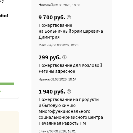
д у
Николай/08.08.2026, 18:30
ибо!
9 700 руб.
Пожертвование
на Больничный храм царевича
Димитрия
Максим/08.08.2026, 18:23
299 руб.
Пожертвование для Козловой
Регины адресное
Ирина/08.08.2026, 18:14
1 940 руб.
б.
Пожертвование на продукты
и бытовую химию
Многофункционального
социально-кризисного центра
Нечаянная Радость ПМ
Елена/08.08.2026, 18:01