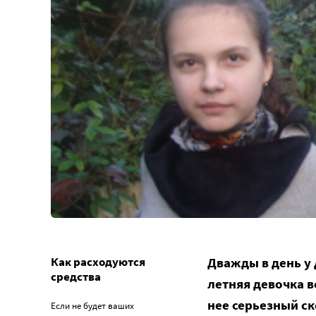
Как расходуются
Дважды в день у 
средства
летняя девочка в
нее серьезный ск
Если не будет ваших