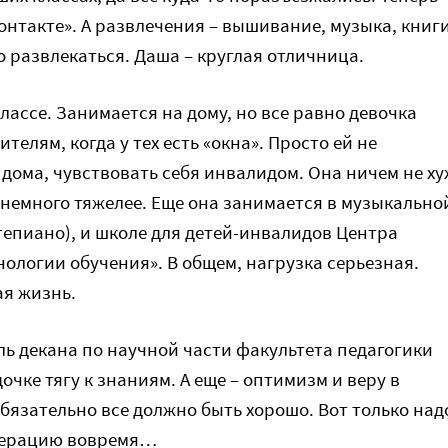
онтакте». А развлечения – вышивание, музыка, книги
о развлекаться. Даша – круглая отличница.
классе. Занимается на дому, но все равно девочка
ителям, когда у тех есть «окна». Просто ей не
 дома, чувствовать себя инвалидом. Она ничем не ху
й немного тяжелее. Еще она занимается в музыкально
тепиано), и школе для детей-инвалидов Центра
нологии обучения». В общем, нагрузка серьезная.
ая жизнь.
ль декана по научной части факультета педагогики
очке тягу к знаниям. А еще – оптимизм и веру в
обязательно все должно быть хорошо. Вот только над
операцию вовремя…