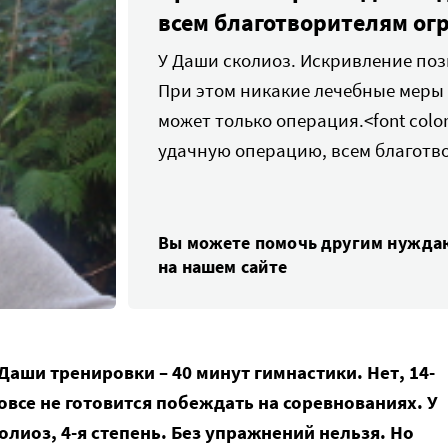
всем благотворителям ог
У Даши сколиоз. Искривление поз
При этом никакие лечебные меры 
может только операция.<font colo
удачную операцию, всем благотво
Вы можете помочь другим нужд
на нашем сайте
Даши тренировки – 40 минут гимнастики. Нет, 14-
овсе не готовится побеждать на соревнованиях. У
олиоз, 4-я степень. Без упражнений нельзя. Но