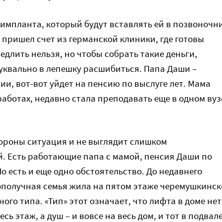
 импланта, который будут вставлять ей в позвоночн
же пришел счет из германской клиники, где готовы
длить нельзя, но чтобы собрать такие деньги,
уквально в лепешку расшибиться. Папа Даши –
и, вот-вот уйдет на пенсию по выслуге лет. Мама
работах, недавно стала преподавать еще в одном вуз
тороны ситуация и не выглядит слишком
. Есть работающие папа с мамой, пенсия Даши по
 есть и еще одно обстоятельство. До недавнего
ополучная семья жила на пятом этаже черемушкинс
ого типа. «Тип» этот означает, что лифта в доме нет
есь этаж, а душ – и вовсе на весь дом, и тот в подвале