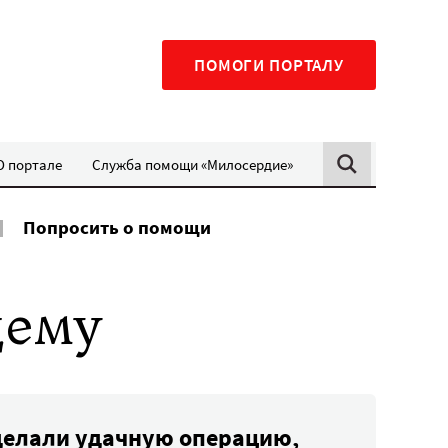
ПОМОГИ ПОРТАЛУ
О портале
Служба помощи «Милосердие»
Попросить о помощи
щему
делали удачную операцию,