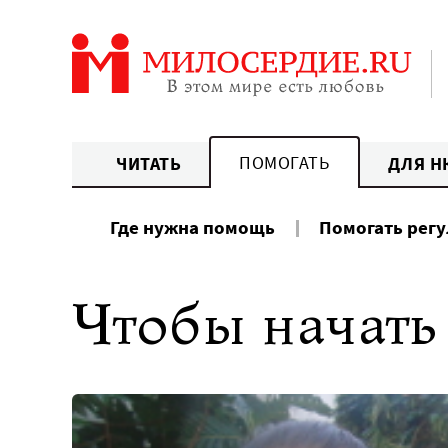
Перейти
к
содержанию
ПОМОГАТЬ
ЧИТАТЬ
ДЛЯ Н
Где нужна помощь
Помогать рег
Чтобы начать