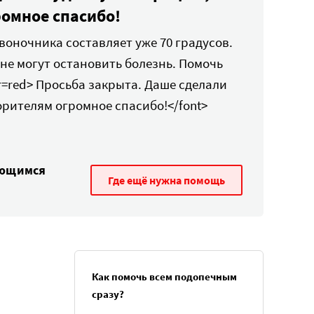
ромное спасибо!
воночника составляет уже 70 градусов.
не могут остановить болезнь. Помочь
r=red> Просьба закрыта. Даше сделали
рителям огромное спасибо!</font>
ающимся
Где ещё нужна помощь
Как помочь всем подопечным
сразу?