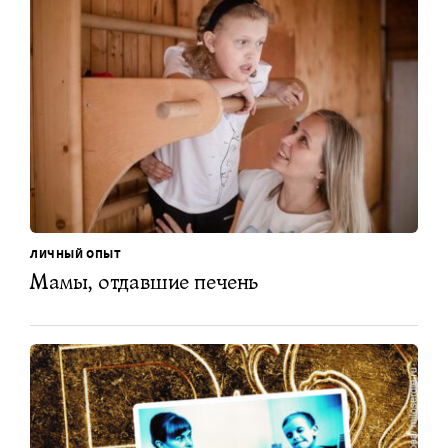
ЛИЧНЫЙ ОПЫТ
Мамы, отдавшие печень