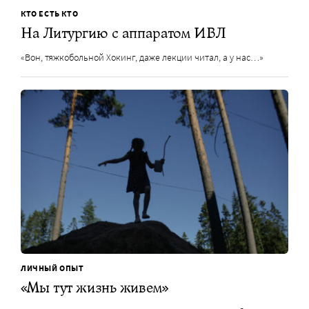
КТО ЕСТЬ КТО
На Литургию с аппаратом ИВЛ
«Вон, тяжкобольной Хокинг, даже лекции читал, а у нас…»
ЛИЧНЫЙ ОПЫТ
«Мы тут жизнь живем»