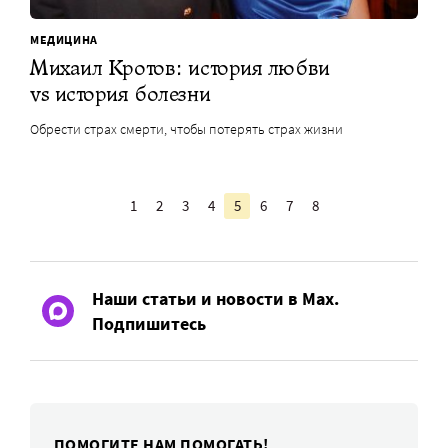
МЕДИЦИНА
Михаил Кротов: история любви
vs история болезни
Обрести страх смерти, чтобы потерять страх жизни
1
2
3
4
5
6
7
8
Наши статьи и новости в Max.
Подпишитесь
ПОМОГИТЕ НАМ ПОМОГАТЬ!