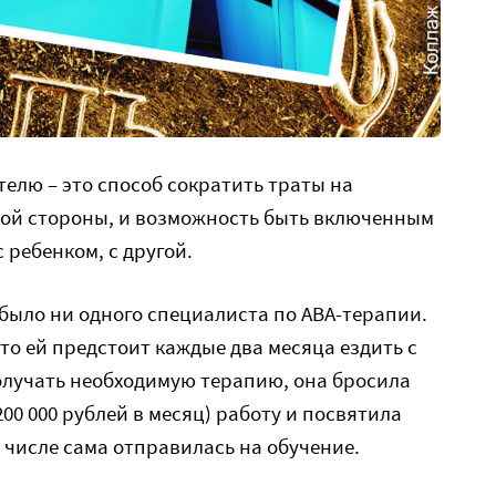
елю – это способ сократить траты на
ной стороны, и возможность быть включенным
ребенком, с другой.
е было ни одного специалиста по АВА-терапии.
то ей предстоит каждые два месяца ездить с
олучать необходимую терапию, она бросила
00 000 рублей в месяц) работу и посвятила
 числе сама отправилась на обучение.