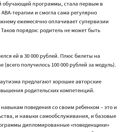
й обучающей программы, стала первым в
 АВА-терапии и смогла сама регулярно
режнему ежемесячно оплачивает супервизии
. Таков порядок: родитель не может быть
лся ей в 30 000 рублей. Плюс билеты на
 (всего получилось 100 000 рублей за модуль).
аутизма предлагают хорошие авторские
вышения родительских компетенций.
навыкам поведения со своим ребенком – это и
ьства, и навыки самообслуживания, и базовые
программы дипломированные «поведенщики»