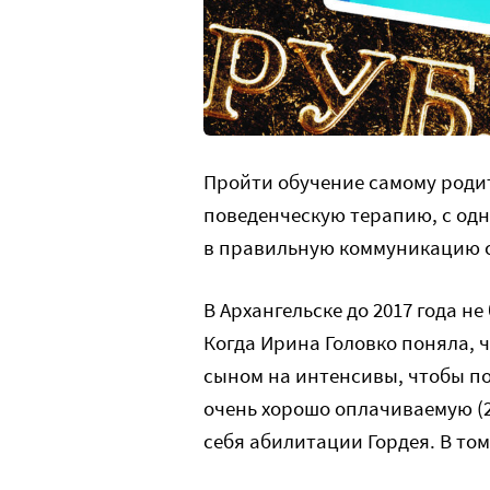
Пройти обучение самому родит
поведенческую терапию, с од
в правильную коммуникацию с 
В Архангельске до 2017 года н
Когда Ирина Головко поняла, ч
сыном на интенсивы, чтобы п
очень хорошо оплачиваемую (2
себя абилитации Гордея. В том