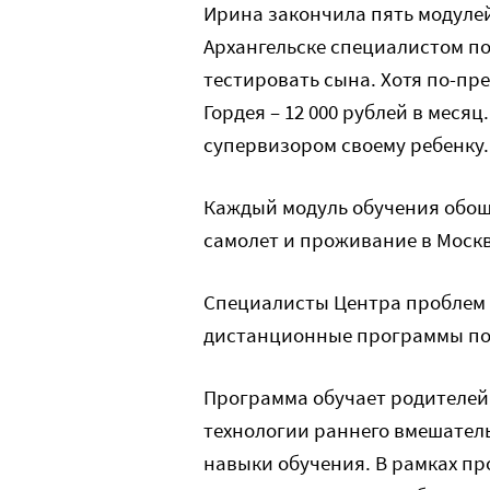
Ирина закончила пять модуле
Архангельске специалистом по
тестировать сына. Хотя по-п
Гордея – 12 000 рублей в месяц
супервизором своему ребенку.
Каждый модуль обучения обоше
самолет и проживание в Москве
Специалисты Центра проблем 
дистанционные программы по
Программа обучает родителей 
технологии раннего вмешател
навыки обучения. В рамках 