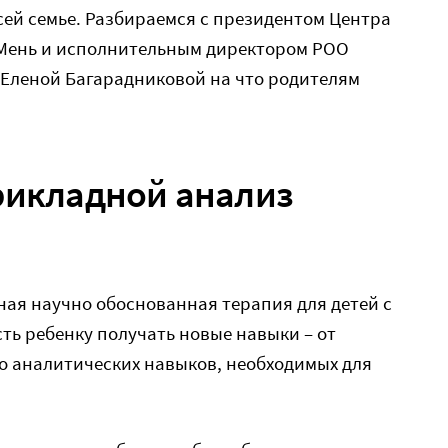
всей семье. Разбираемся с президентом Центра
Мень и исполнительным директором РОО
 Еленой Багарадниковой на что родителям
рикладной анализ
ная научно обоснованная терапия для детей с
ть ребенку получать новые навыки – от
о аналитических навыков, необходимых для