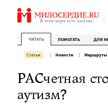
Перейти
к
содержанию
ЧИТАТЬ
ПОМОГАТЬ
ДЛЯ Н
Статьи
Новости
Маршруты
РАСчетная сто
аутизм?