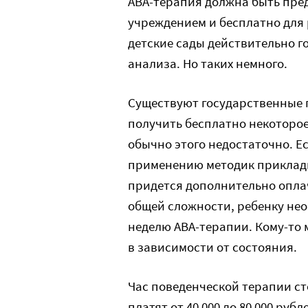
АВА-терапия должна быть пре
учреждением и бесплатно для 
детские сады действительно г
анализа. Но таких немного.
Существуют государственные 
получить бесплатно некоторое
обычно этого недостаточно. Е
применению методик прикладно
придется дополнительно оплач
общей сложности, ребенку нео
неделю АВА-терапии. Кому-то м
в зависимости от состояния.
Час поведенческой терапии сто
платят от 40 000 до 80 000 руб