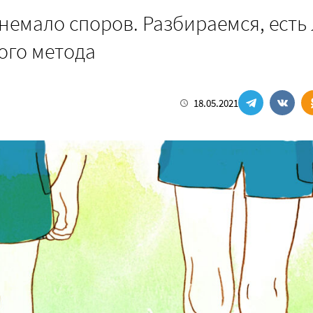
немало споров. Разбираемся, есть
ого метода
18.05.2021