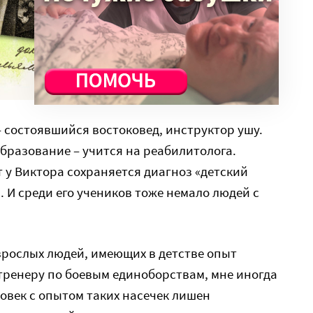
 – состоявшийся востоковед, инструктор ушу.
образование – учится на реабилитолога.
 у Виктора сохраняется диагноз «детский
 И среди его учеников тоже немало людей с
зрослых людей, имеющих в детстве опыт
 тренеру по боевым единоборствам, мне иногда
еловек с опытом таких насечек лишен