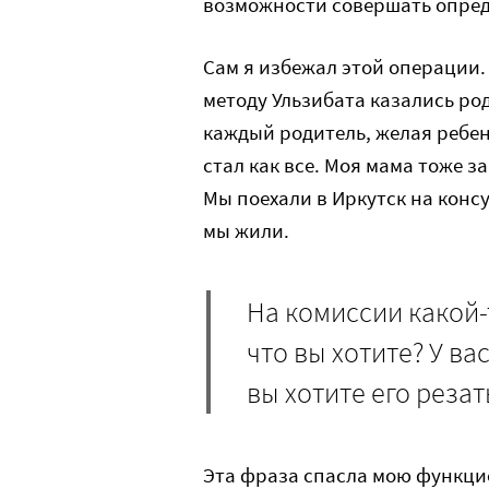
возможности совершать опред
Сам я избежал этой операции. 
методу Ульзибата казались род
каждый родитель, желая ребен
стал как все. Моя мама тоже з
Мы поехали в Иркутск на консу
мы жили.
На комиссии какой-
что вы хотите? У ва
вы хотите его резат
Эта фраза спасла мою функцио