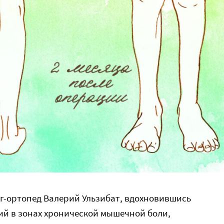
ог-ортопед Валерий Ульзибат, вдохновившись
ий в зонах хронической мышечной боли,