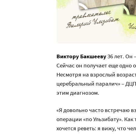
Виктору Бакшееву
36 лет. Он
Сейчас он получает еще одно 
Несмотря на взрослый возраст
церебральный паралич» – ДЦП.
этим диагнозом.
«Я довольно часто встречаю в
операции «по Ульзибату». Как
хочется реветь: я вижу, что ч