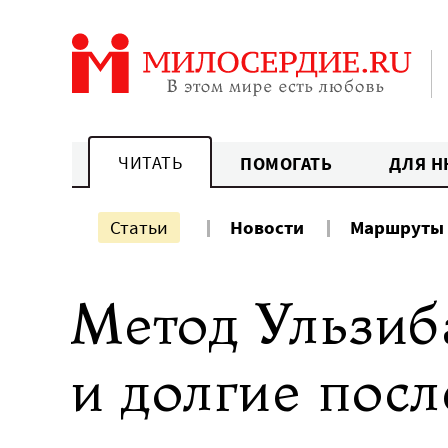
Перейти
к
содержанию
ЧИТАТЬ
ПОМОГАТЬ
ДЛЯ Н
Статьи
Новости
Маршруты
Метод Ульзиба
и долгие посл