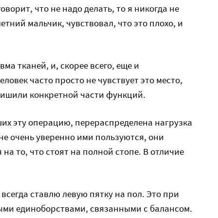
оворит, что не надо делать, то я никогда не
летний мальчик, чувствовал, что это плохо, и
вма тканей, и, скорее всего, еще и
ловек часто просто не чувствует это место,
о лишили конкретной части функций.
ших эту операцию, перераспределена нагрузка
 не очень уверенно ими пользуются, они
на то, что стоят на полной стопе. В отличие
е всегда ставлю левую пятку на пол. Это при
ными единоборствами, связанными с балансом.