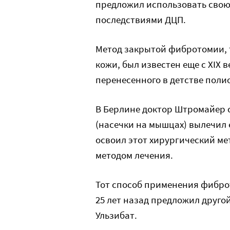
предложил использовать свою 
последствиями ДЦП.
Метод закрытой фибротомии, т
кожи, был известен еще с XIX 
перенесенного в детстве пол
В Берлине доктор Штромайер
(насечки на мышцах) вылечил е
освоил этот хирургический ме
методом лечения.
Тот способ применения фиброт
25 лет назад предложил друго
Ульзибат.