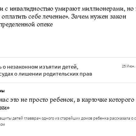
и с инвалидностью умирают миллионерами, но 
 оплатить себе лечение». Зачем нужен закон
пределенной опеке
 о незаконном изъятии детей,
25 Июн.
судах о лишении родительских прав
МЫ
нас это не просто ребенок, в карточке которого
ки»
ащиты детей главврач одного из старейших домов ребенка рассказала о 
вом