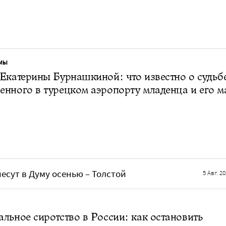
МЫ
Екатерины Бурнашкиной: что известно о судьб
нного в турецком аэропорту младенца и его м
есут в Думу осенью – Толстой
5 Авг. 2
льное сиротство в России: как остановить