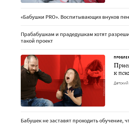
«Бабушки PRO». Воспитывающих внуков пе
Прабабушкам и прадедушкам хотят разреши
такой проект
ПРОБЛЕ
Прием
к пси
Детский
Бабушек не заставят проходить обучение, чт