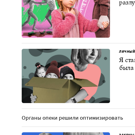
разлу
ЛИЧНЫЙ
Я ста
была 
Органы опеки решили оптимизировать
ЗАКОНЫ