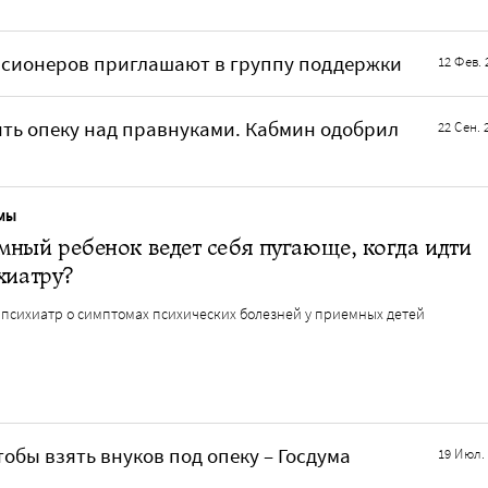
нсионеров приглашают в группу поддержки
12 Фев. 
ть опеку над правнуками. Кабмин одобрил
22 Сен. 
МЫ
ный ребенок ведет себя пугающе, когда идти
хиатру?
 психиатр о симптомах психических болезней у приемных детей
обы взять внуков под опеку – Госдума
19 Июл.