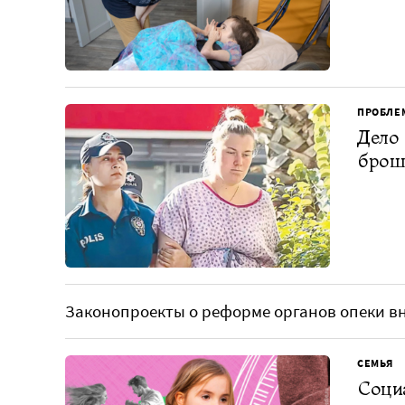
ПРОБЛЕ
Дело 
броше
Законопроекты о реформе органов опеки вн
СЕМЬЯ
Социа