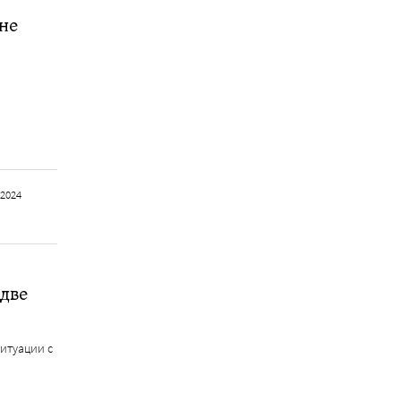
не
 2024
 две
ситуации с