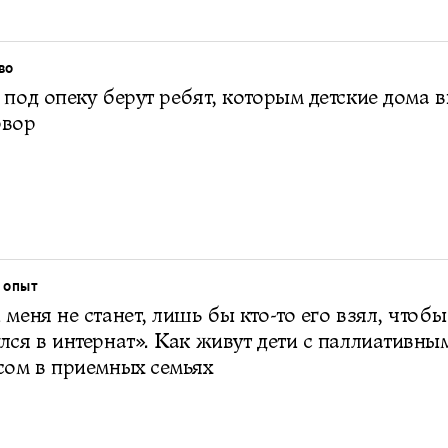
ВО
 под опеку берут ребят, которым детские дома 
овор
 ОПЫТ
 меня не станет, лишь бы кто-то его взял, чтобы
лся в интернат». Как живут дети с паллиативны
сом в приемных семьях