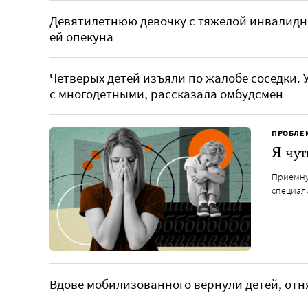
Девятилетнюю девочку с тяжелой инвалидн
ей опекуна
Четверых детей изъяли по жалобе соседки. 
с многодетными, рассказала омбудсмен
ПРОБЛЕ
Я чут
Приемную
специал
Вдове мобилизованного вернули детей, отн