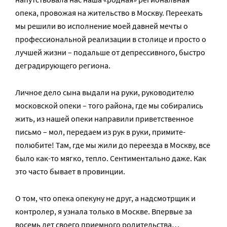
опека, провожая на жительство в Москву. Переехать
мы решили во исполнение моей давней мечты о
профессиональной реализации в столице и просто о
лучшей жизни – подальше от депрессивного, быстро
деградирующего региона.
Личное дело сына выдали на руки, руководителю
московской опеки – того района, где мы собирались
жить, из нашей опеки направили приветственное
письмо – мол, передаем из рук в руки, примите-
полюбите! Там, где мы жили до переезда в Москву, все
было как-то мягко, тепло. Сентиментально даже. Как
это часто бывает в провинции.
О том, что опека опекуну не друг, а надсмотрщик и
контролер, я узнала только в Москве. Впервые за
восемь лет своего приемного родительства…