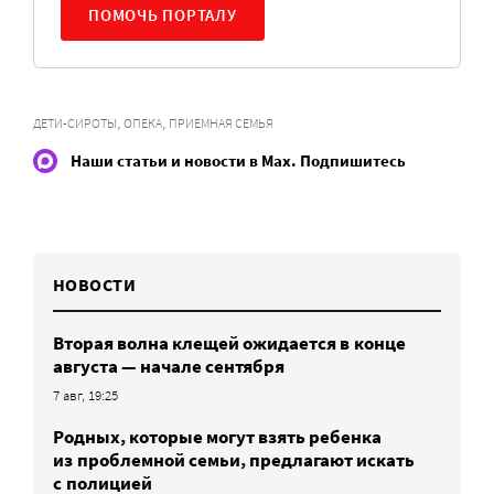
ПОМОЧЬ ПОРТАЛУ
,
,
ДЕТИ-СИРОТЫ
ОПЕКА
ПРИЕМНАЯ СЕМЬЯ
Наши статьи и новости в Max. Подпишитесь
НОВОСТИ
Вторая волна клещей ожидается в конце
августа — начале сентября
7 авг, 19:25
Родных, которые могут взять ребенка
из проблемной семьи, предлагают искать
с полицией