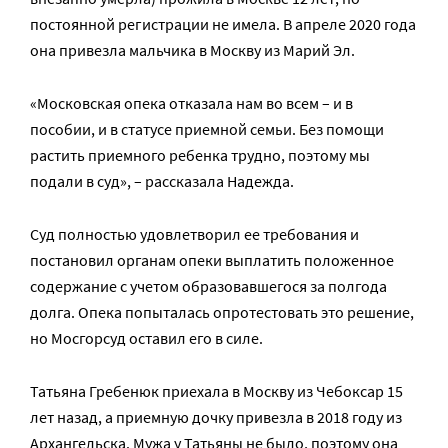
постоянной регистрации не имела. В апреле 2020 года
она привезла мальчика в Москву из Марий Эл.
«Московская опека отказала нам во всем – и в
пособии, и в статусе приемной семьи. Без помощи
растить приемного ребенка трудно, поэтому мы
подали в суд», – рассказала Надежда.
Суд полностью удовлетворил ее требования и
постановил органам опеки выплатить положенное
содержание с учетом образовавшегося за полгода
долга. Опека попыталась опротестовать это решение,
но Мосгорсуд оставил его в силе.
Татьяна Гребенюк приехала в Москву из Чебоксар 15
лет назад, а приемную дочку привезла в 2018 году из
Архангельска. Мужа у Татьяны не было, поэтому она