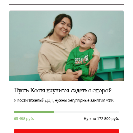
Пусть Костя научится сидеть с опорой
У Кости тяжелый ДЦП, нужны регулярные занятия АФК
65 498 руб.
Нужно 172 800 руб.