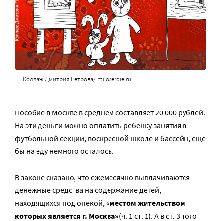
Коллаж Дмитрия Петрова/ miloserdie.ru
Пособие в Москве в среднем составляет 20 000 рублей.
На эти деньги можно оплатить ребенку занятия в
футбольной секции, воскресной школе и бассейн, еще
бы на еду немного осталось.
В законе сказано, что ежемесячно выплачиваются
денежные средства на содержание детей,
находящихся под опекой, «
местом жительством
которых является г. Москва»
(ч. 1 ст. 1). А в ст. 3 того