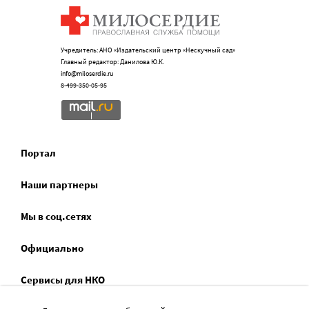
Учредитель: АНО «Издательский центр «Нескучный сад»
Главный редактор: Данилова Ю.К.
info@miloserdie.ru
8-499-350-05-95
Портал
Наши партнеры
Мы в соц.сетях
Официально
Сервисы для НКО