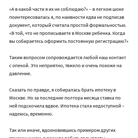
«А в какой части я их не соблюдаю?» – в легком шоке
поинтересовалась я, по наивности едва не подписав
документ, который считала простой формальностью.
«В той, что не прописываете в Москве ребенка. Когда
вы собираетесь оформить постоянную регистрацию?»
Таким вопросом сопровождается любой наш контакт
с опекой. Это неприятно, тяжело и очень похоже на
давление.
Сказать по правде, я собиралась брать ипотеку в
Москве. Но за последние полтора месяца ставка по
ней подскочила вдвое. Ипотека стала недоступной –
надеюсь, временно.
Так или иначе, вдохновившись примером других
приемных мам, я решила добиться выплаты