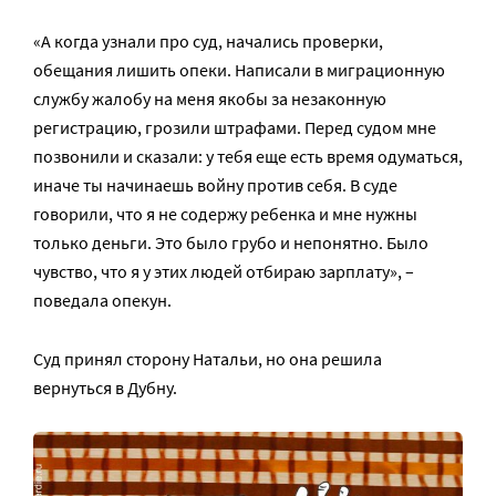
«А когда узнали про суд, начались проверки,
обещания лишить опеки. Написали в миграционную
службу жалобу на меня якобы за незаконную
регистрацию, грозили штрафами. Перед судом мне
позвонили и сказали: у тебя еще есть время одуматься,
иначе ты начинаешь войну против себя. В суде
говорили, что я не содержу ребенка и мне нужны
только деньги. Это было грубо и непонятно. Было
чувство, что я у этих людей отбираю зарплату», –
поведала опекун.
Суд принял сторону Натальи, но она решила
вернуться в Дубну.