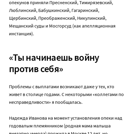
опекунов приняли Пресненский, Тимирязевский,
Люблинский, Бабушкинский, Гагаринский,
Щербинский, Преображенский, Никулинский,
Мещанский суды и Мосгорсуд (как апелляционная
инстанция).
«Ты начинаешь войну
против себя»
Проблемы с выплатами возникают даже у тех, кто
живет в столице годами. С некоторыми «коллегами по
несправедливости» я пообщалась.
Надежда Иванова на момент установления опеки над
годовалым племянником (родная мама малыша
внезапно умерла) прожила в Москве 12 лет, но