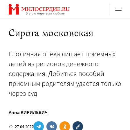
Перейти
к
содержанию
Сирота московская
Столичная опека лишает приемных
детей из регионов денежного
содержания. Добиться пособий
приемным родителям удается только
через суд
Анна КИРИЛЕВИЧ
27.04.2022