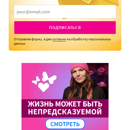
ПОДПИСАТЬСЯ
Отправляя форму, я даю
согласие
на обработку персональных
данных