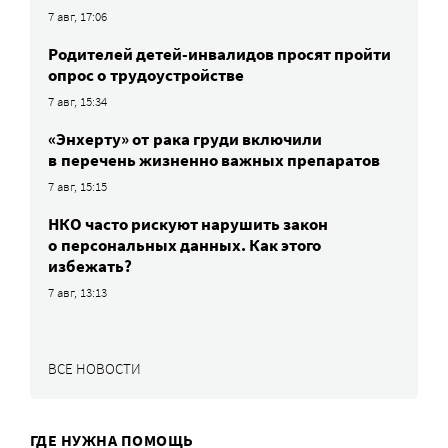
7 авг, 17:06
Родителей детей-инвалидов просят пройти
опрос о трудоустройстве
7 авг, 15:34
«Энхерту» от рака груди включили
в перечень жизненно важных препаратов
7 авг, 15:15
НКО часто рискуют нарушить закон
о персональных данных. Как этого
избежать?
7 авг, 13:13
ВСЕ НОВОСТИ
ГДЕ НУЖНА ПОМОЩЬ