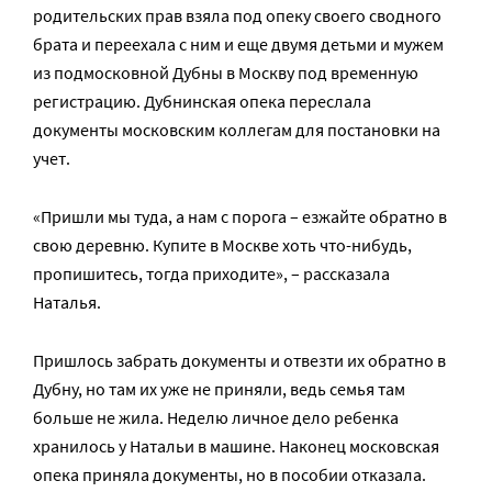
родительских прав взяла под опеку своего сводного
брата и переехала с ним и еще двумя детьми и мужем
из подмосковной Дубны в Москву под временную
регистрацию. Дубнинская опека переслала
документы московским коллегам для постановки на
учет.
«Пришли мы туда, а нам с порога – езжайте обратно в
свою деревню. Купите в Москве хоть что-нибудь,
пропишитесь, тогда приходите», – рассказала
Наталья.
Пришлось забрать документы и отвезти их обратно в
Дубну, но там их уже не приняли, ведь семья там
больше не жила. Неделю личное дело ребенка
хранилось у Натальи в машине. Наконец московская
опека приняла документы, но в пособии отказала.