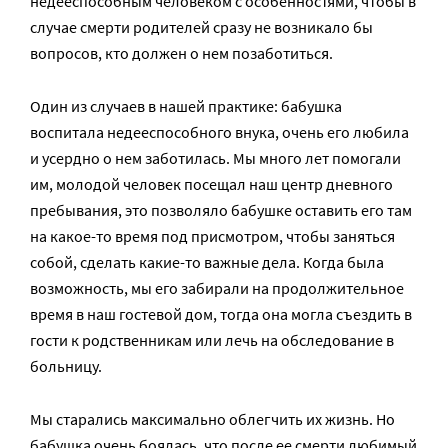
недееспособным человеком с особенностями, чтобы в
случае смерти родителей сразу не возникало бы
вопросов, кто должен о нем позаботиться.
Один из случаев в нашей практике: бабушка
воспитала недееспособного внука, очень его любила
и усердно о нем заботилась. Мы много лет помогали
им, молодой человек посещал наш центр дневного
пребывания, это позволяло бабушке оставить его там
на какое-то время под присмотром, чтобы заняться
собой, сделать какие-то важные дела. Когда была
возможность, мы его забирали на продолжительное
время в наш гостевой дом, тогда она могла съездить в
гости к родственникам или лечь на обследование в
больницу.
Мы старались максимально облегчить их жизнь. Но
бабушка очень боялась, что после ее смерти любимый