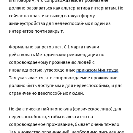
Мы говорим, что сопровождаемое проживание
должно развиваться как альтернатива интернатам. Но
сейчас на практике выход в такую форму
жизнеустройства для недееспособных людей из
интернатов почти закрыт.
Формально запретов нет. С 1 марта начали
действовать Методические рекомендации по
сопровождаемому проживанию людей с
инвалидностью, утвержденные
приказом Минтруда
.
Там указывается, что сопровождаемое проживание
должно быть доступным и для недееспособных, и для
ограниченно дееспособных людей.
Но фактически найти опекуна (физическое лицо) для
недееспособного, чтобы вывести его на
сопровождаемое проживание, бывает очень тяжело.
Там множество ограничений, необходимо письменное