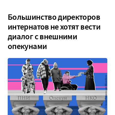
Большинство директоров
интернатов не хотят вести
диалог с внешними
опекунами