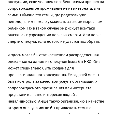
опекунами, если человек с особенностями пришел на
сопровождаемое проживание не из интерната, а из
семьи. Обычно это семьи, где родители уже
немолоды, им тяжело ухаживать за своим выросшим
ребенком. Но в таком случае он рискует все-таки
оказаться в учреждении после их смерти. Или после
смерти опекуна, если нового не удастся подобрать.
И здесь могла бы стать решением распределенная
опека – когда одним из опекунов была бы НКО. Она
может специально быть создана для
профессионального опекунства. Ее задачей может
быть контроль за качеством услуг в организациях
сопровождаемого проживания или интерната,
представительство интересов людей с
инвалидностью. А еще такую организацию в качестве
второго опекуна могли бы привлекать семьи с