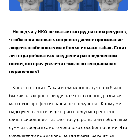
– Но ведь и у НКО не хватает сотрудников и ресурсов,
чтобы организовать сопровождаемое проживание
людей с особенностями в больших масштабах. Стоит
ли тогда добиваться внедрения распределенной
опеки, которая увеличит число потенциальных
подопечных?
– Конечно, стоит! Такая возможность нужна, и было
бы как раз хорошо вводить ее постепенно, развивая
массовое профессиональное опекунство. К тому же
надо учесть, что в ряде стран предусмотрено его
финансирование – за счет государства или небольших
сумм из средств самого человека с особенностями. Это
совершенно нормально, когда вознаграждается