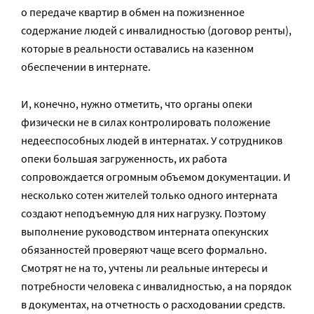
о передаче квартир в обмен на пожизненное
содержание людей с инвалидностью (договор ренты),
которые в реальности оставались на казенном
обеспечении в интернате.
И, конечно, нужно отметить, что органы опеки
физически не в силах контролировать положение
недееспособных людей в интернатах. У сотрудников
опеки большая загруженность, их работа
сопровождается огромным объемом документации. И
несколько сотен жителей только одного интерната
создают неподъемную для них нагрузку. Поэтому
выполнение руководством интерната опекунских
обязанностей проверяют чаще всего формально.
Смотрят не на то, учтены ли реальные интересы и
потребности человека с инвалидностью, а на порядок
в документах, на отчетность о расходовании средств.