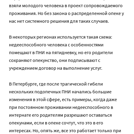
взяли молодого человека в проект сопровождаемого
проживания. Но без закона о распределенной опеке у
нас нет системного решения для таких случаев.
В некоторых регионах используется такая схема:
недееспособного человека с особенностями
помещают в ПНИ на пятидневку, но его родители
сохраняют опекунство, они подписывают с
учреждением договор на выполнение услуг.
В Петербурге, где после трагической гибели
нескольких подопечных ПНИ начались большие
изменения в этой сфере, есть примеры, когда даже
при постоянном проживании недееспособного в
интернате его родителям разрешают оставаться
опекунами, если в опеке сочтут, что это в его
интересах. Но, опять же, все это работает только при