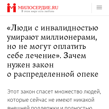
Перейти
к
содержанию
«Люди с инвалидностью
умирают миллионерами,
но не могут оплатить
себе лечение». Зачем
нужен закон
о распределенной опеке
Этот закон спасет множество людей,
которые сейчас не имеют никакой
внешней поддержки и полностью