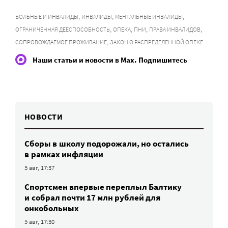
,
,
,
БОЛЬНЫЕ И ИНВАЛИДЫ
ИНВАЛИДЫ
МЕНТАЛЬНЫЕ ИНВАЛИДЫ
,
,
,
,
ОГРАНИЧЕННАЯ ДЕЕСПОСОБНОСТЬ
ОПЕКА
ПНИ
ПРАВА ИНВАЛИДОВ
,
СОПРОВОЖДАЕМОЕ ПРОЖИВАНИЕ
ЗАКОН О РАСПРЕДЕЛЕННОЙ ОПЕКЕ
Наши статьи и новости в Max. Подпишитесь
НОВОСТИ
Сборы в школу подорожали, но остались
в рамках инфляции
5 авг, 17:37
Спортсмен впервые переплыл Балтику
и собрал почти 17 млн рублей для
онкобольных
5 авг, 17:30