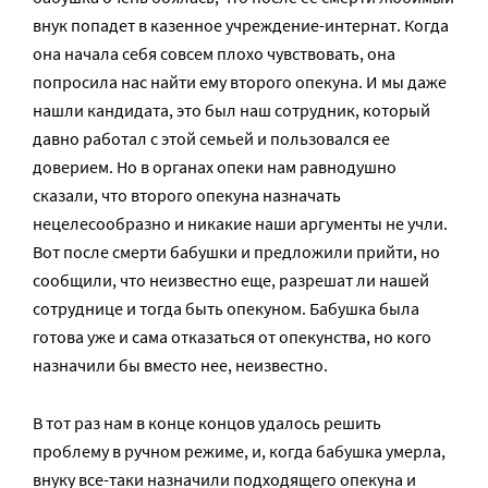
внук попадет в казенное учреждение-интернат. Когда
она начала себя совсем плохо чувствовать, она
попросила нас найти ему второго опекуна. И мы даже
нашли кандидата, это был наш сотрудник, который
давно работал с этой семьей и пользовался ее
доверием. Но в органах опеки нам равнодушно
сказали, что второго опекуна назначать
нецелесообразно и никакие наши аргументы не учли.
Вот после смерти бабушки и предложили прийти, но
сообщили, что неизвестно еще, разрешат ли нашей
сотруднице и тогда быть опекуном. Бабушка была
готова уже и сама отказаться от опекунства, но кого
назначили бы вместо нее, неизвестно.
В тот раз нам в конце концов удалось решить
проблему в ручном режиме, и, когда бабушка умерла,
внуку все-таки назначили подходящего опекуна и