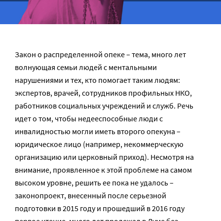
Закон о распределенной опеке – тема, много лет
волнующая семьи людей с ментальными
нарушениями и тех, кто помогает таким людям:
экспертов, врачей, сотрудников профильных НКО,
работников социальных учреждений и служб. Речь
идет о том, чтобы недееспособные люди с
инвалидностью могли иметь второго опекуна –
юридическое лицо (например, некоммерческую
организацию или церковный приход). Несмотря на
внимание, проявленное к этой проблеме на самом
высоком уровне, решить ее пока не удалось –
законопроект, внесенный после серьезной
подготовки в 2015 году и прошедший в 2016 году
первое чтение, много лет пролежал в Думе без