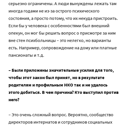
серьезно ограничены. А люди вынуждены лежать там
иногда годами не из-за острого психического
состояния, а просто потому, что их некуда пристроить.
Если бы у человека с особенностями был внешний
опекун, он мог бы решить вопрос о присмотре за ним
вне стен психбольницы – это нелегко, но варианты
есть. Например, сопровождение на дому или платные
пансионаты и т.д.
– Были приложены значительные усилия для того,
чтобы этот закон был принят, но в результате
родителям и профильным НКО так и не удалось
этого добиться. В чем причина? Кто выступил против
него?
– Это очень сложный вопрос. Вероятно, сообщество
директоров интернатов и сотрудников социальных