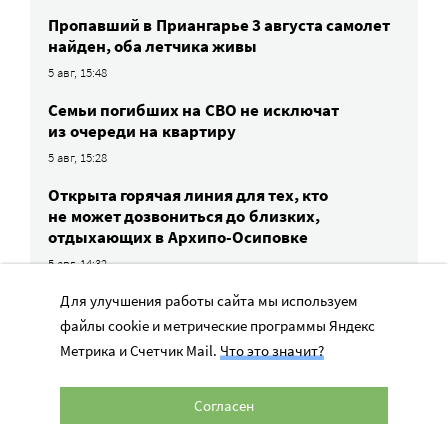
Пропавший в Приангарье 3 августа самолет
найден, оба летчика живы
5 авг, 15:48
Семьи погибших на СВО не исключат
из очереди на квартиру
5 авг, 15:28
Открыта горячая линия для тех, кто
не может дозвониться до близких,
отдыхающих в Архипо-Осиповке
5 авг, 14:32
Для улучшения работы сайта мы используем
файлы cookie и метрические программы Яндекс
ВСЕ НОВОСТИ
Метрика и Счетчик Mail.
Что это значит?
Согласен
ГДЕ НУЖНА ПОМОЩЬ