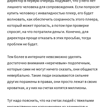
директор в первую очередь подумает, что у него нет
лишнего человека для сопровождения. Если попросят
купить человеку с инвалидностью плеер, его будет
волновать, как обеспечить сохранность этого плеера,
который может пропасть, а потом при проверке
спросят, на что потратили деньги. Конечно, для
директора проще отказать в этих просьбах, тогда
проблем не будет.
Тем более в интернате невозможно уделять
достаточно внимания «неречевым» подопечным,
которые сами не могут ничего сказать, они общаются
невербально. Такие люди оказываются сильнее
других поражены в правах, они просто лежат в своих
кроватках, а у них на счетах копятся миллионы.
Тут надо пояснить, что на счетах людей с тяжелыми
множественными нарушениями из алиментов и