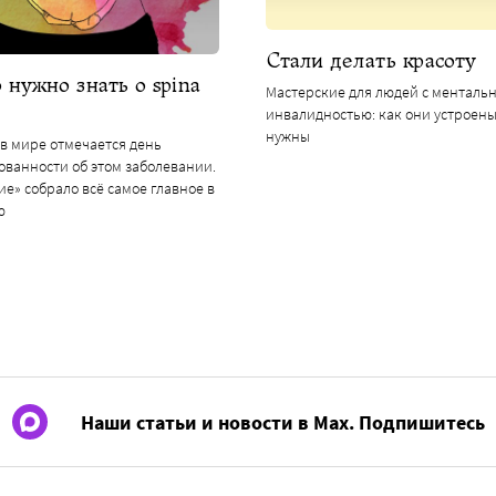
Стали делать красоту
о нужно знать о spina
Мастерские для людей с менталь
инвалидностью: как они устроены
нужны
 в мире отмечается день
ванности об этом заболевании.
е» собрало всё самое главное в
ю
Наши статьи и новости в Max. Подпишитесь