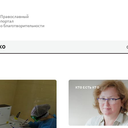
Православный
портал
о благотворительности
КО
КТО ЕСТЬ КТО