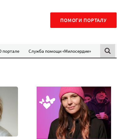
ПОМОГИ ПОРТАЛУ
О портале
Служба помощи «Милосердие»