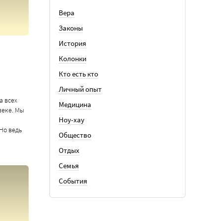
Вера
Законы
История
Колонки
Кто есть кто
Личный опыт
а всех
Медицина
веке. Мы
Ноу-хау
Но ведь
Общество
Отдых
Семья
События