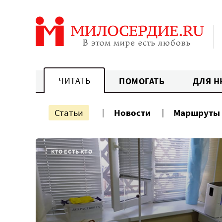
Перейти
к
содержанию
ЧИТАТЬ
ПОМОГАТЬ
ДЛЯ Н
Статьи
Новости
Маршруты
КТО ЕСТЬ КТО