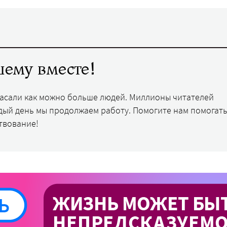
ему вместе!
пасали как можно больше людей. Миллионы читателей
дый день мы продолжаем работу. Помогите нам помогать
твование!