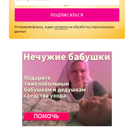
ПОДПИСАТЬСЯ
Отправляя форму, я даю
согласие
на обработку персональных
данных