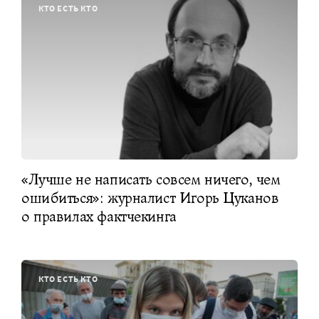
КТО ЕСТЬ КТО
«Лучше не написать совсем ничего, чем
ошибиться»: журналист Игорь Цуканов
о правилах фактчекинга
КТО ЕСТЬ КТО