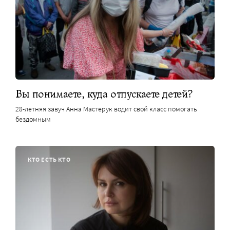
Вы понимаете, куда отпускаете детей?
28-летняя завуч Анна Мастерук водит свой класс помогать
бездомным
КТО ЕСТЬ КТО