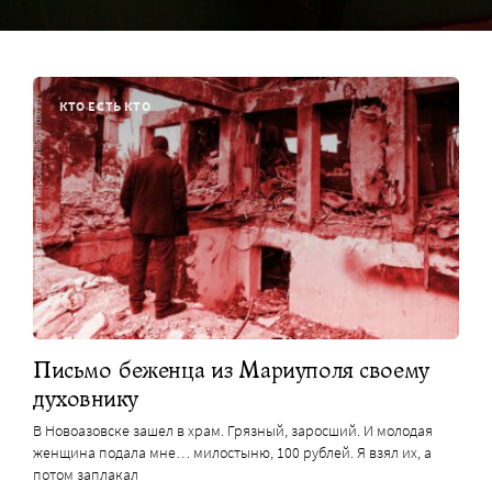
КТО ЕСТЬ КТО
Письмо беженца из Мариуполя своему
духовнику
В Новоазовске зашел в храм. Грязный, заросший. И молодая
женщина подала мне… милостыню, 100 рублей. Я взял их, а
потом заплакал