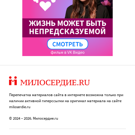
Перепечатка материалов сайта в интернете возможна только при
наличии активной гиперссылки на оригинал материала на сайте
miloserdie.ru
© 2024 – 2026. Милосердие.ru