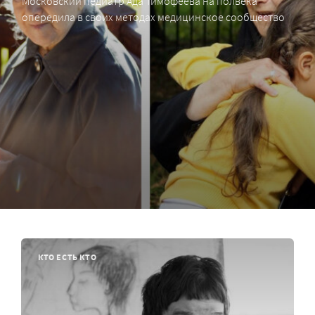
Московский педиатр Ада Тимофеева на полвека
опередила в своих методах медицинское сообщество
КТО ЕСТЬ КТО