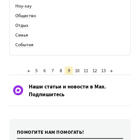
Ноу-хау
Общество
Отдых
Семья
События
←
5
6
7
8
9
10
11
12
13
→
Наши статьи и новости в Max.
Подпишитесь
ПОМОГИТЕ НАМ ПОМОГАТЬ!