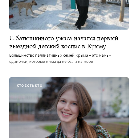
С батюшкиного ужаса начался первый
выездной детский хоспис в Крыму
Большинство паллиативных семей Крыма – это мамы-
одиночки, которые никогда не были на море
КТО ЕСТЬ КТО