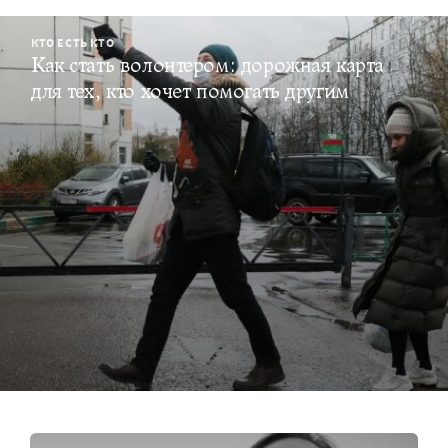
КТО ЕСТЬ КТО
Как стать волонтером: дорожная карта
для тех, кто хочет помогать другим