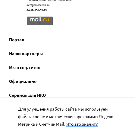
info@miloserdie.ru
8-499-350-05-95
Портал
Наши партнеры
Мы в соц.сетях
Официально
Сервисы для НКО
Для улучшения работы сайта мы используем
Спецпроекты
файлы cookie и метрические программы Яндекс
Социальное служение
Метрика и Счетчик Mail.
Что это значит?