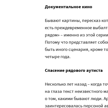
Документальное кино
Бывают картины, пересказ кот
есть преждевременное выбалт
рядом» – именно из этой серии
Потому что представляет собой
быть иного сценария, кроме т
четыре года.
Спасение рядового аутиста
Несколько лет назад – когда то
на глаза текст неизвестного м
о том, какими бывают люди. Ар
заинтересовалась персоной ав