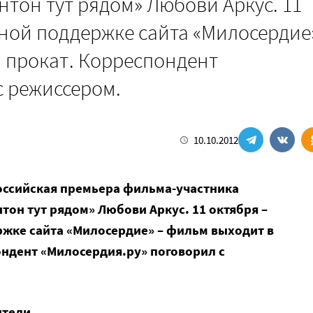
нтон тут рядом» Любови Аркус. 11
ой поддержке сайта «Милосердие
 прокат. Корреспондент
с режиссером.
10.10.2012
российская премьера фильма-участника
тон тут рядом» Любови Аркус. 11 октября –
ке сайта «Милосердие» – фильм выходит в
ондент «Милосердия.ру» поговорил с
ители