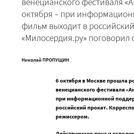
венецианского фестиваля «А
октября – при информационн
фильм выходит в российский
«Милосердия.ру» поговорил 
Николай ПРОПУЩИН
6 октября в Москве прошла 
венецианского фестиваля «Ан
при информационной поддерж
российский прокат. Корресп
режиссером.
Действующие лица и исполн