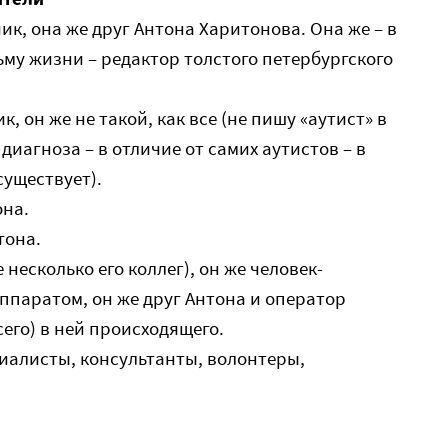
ик, она же друг Антона Харитонова. Она же – в
у жизни – редактор толстого петербургского
, он же не такой, как все (не пишу «аутист» в
 диагноза – в отличие от самих аутистов – в
уществует).
она.
тона.
несколько его коллег), он же человек-
аппаратом, он же друг Антона и оператор
сего) в ней происходящего.
иалисты, консультанты, волонтеры,