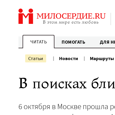
Перейти
к
содержанию
ЧИТАТЬ
ПОМОГАТЬ
ДЛЯ Н
Статьи
Новости
Маршруты
В поисках бли
6 октября в Москве прошла 