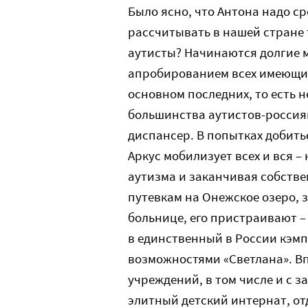
Было ясно, что Антона надо ср
рассчитывать в нашей стране 
аутисты? Начинаются долгие 
апробированием всех имеющих
основном последних, то есть 
большинства аутистов-россия
диспансер. В попытках добит
Аркус мобилизует всех и вся 
аутизма и заканчивая собстве
путевкам на Онежское озеро, 
больнице, его пристраивают –
в единственный в России кэм
возможностями «Светлана». Вп
учреждений, в том числе и с 
элитный детский интернат, от