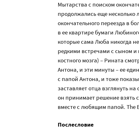
Мытарства с поиском окончат
продолжались еще несколько ле
окончательного переезда в бол
в ее квартире бумаги Любиног
которые сама Люба никогда не
редкими встречами с сыном и
костного мозга) – Рината смот
Антона, и эти минуты – ее еди
с папой Антона, и тоже показ
заставляет отца взглянуть на 
он принимает решение взять сы
вместе с любящим папой. The 
Послесловие