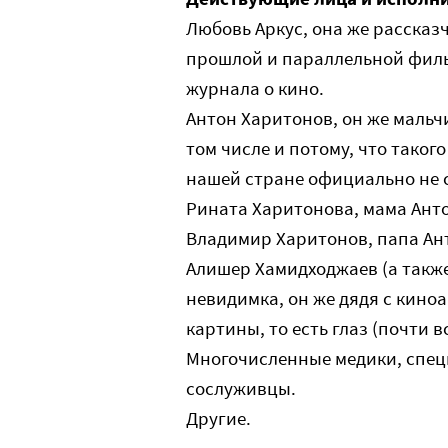
Любовь Аркус, она же рассказч
прошлой и параллельной фильм
журнала о кино.
Антон Харитонов, он же мальчик
том числе и потому, что такого
нашей стране официально не с
Рината Харитонова, мама Ант
Владимир Харитонов, папа Ан
Алишер Хамидходжаев (а также 
невидимка, он же дядя с кино
картины, то есть глаз (почти в
Многочисленные медики, спец
сослуживцы.
Другие.