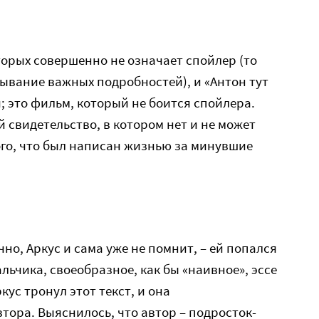
орых совершенно не означает спойлер (то
ывание важных подробностей), и «Антон тут
; это фильм, который не боится спойлера.
 свидетельство, в котором нет и не может
ого, что был написан жизнью за минувшие
чно, Аркус и сама уже не помнит, – ей попался
альчика, своеобразное, как бы «наивное», эссе
кус тронул этот текст, и она
тора. Выяснилось, что автор – подросток-