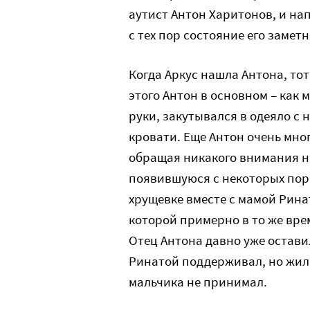
аутист Антон Харитонов, и нап
с тех пор состояние его замет
Когда Аркус нашла Антона, то
этого Антон в основном – как 
руки, закутывался в одеяло с 
кровати. Еще Антон очень мно
обращая никакого внимания на
появившуюся с некоторых пор 
хрущевке вместе с мамой Рина
которой примерно в то же вре
Отец Антона давно уже остави
Ринатой поддерживал, но жил 
мальчика не принимал.