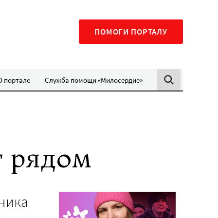
ПОМОГИ ПОРТАЛУ
О портале
Служба помощи «Милосердие»
т рядом
тника