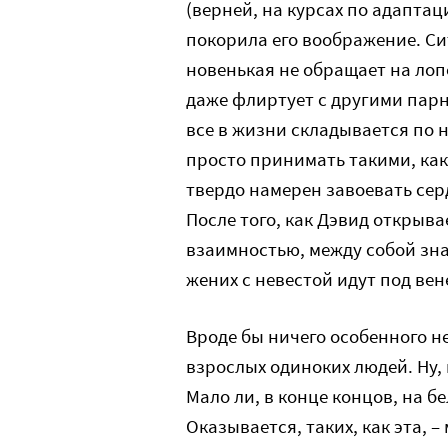
(верней, на курсах по адапта
покорила его воображение. Си
новенькая не обращает на лоп
даже флиртует с другими парн
все в жизни складывается по 
просто принимать такими, как
твердо намерен завоевать сер
После того, как Дэвид открыва
взаимностью, между собой зн
жених с невестой идут под вен
Вроде бы ничего особенного н
взрослых одиноких людей. Ну, 
Мало ли, в конце концов, на б
Оказывается, таких, как эта, 