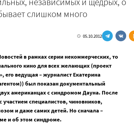
ильных, независимых и щедрых, о
 бывает слишком много
05.10.2012
Новостей в рамках серии некоммерческих, то
иального кино для всех желающих (проект
, его ведущая – журналист Екатерина
оагентом)) был показан документальный
двух американцах с синдромом Дауна. После
 с участием специалистов, чиновников,
озом и даже самих детей. Но сначала –
ме и об этом синдроме.