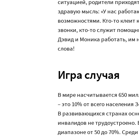
ситуацией, родители приходят
здравую мысль: «У нас работ
возможностями. Кто-то клеит 
звонки, кто-то служит помощн
Дэвид и Моника работать, им 
слова!
Игра случая
В мире насчитывается 650 ми
– это 10% от всего населения 
В развивающихся странах осн
инвалидов не трудоустроено. 
диапазоне от 50 до 70%. Сред