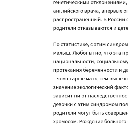
генетическими отклонениями,
английского врача, впервые о
распространенный. В России 
родители отказываются и дете
По статистике, с этим синдр
малыш. Любопытно, что эта п
национальности, социальному
протекания беременности и да
– чем старше мать, тем выше 
значение экологический факто
зависит ни от наследственнос
девочки с этим синдромом появ
родители могут быть соверше
хромосом. Рождение больного 