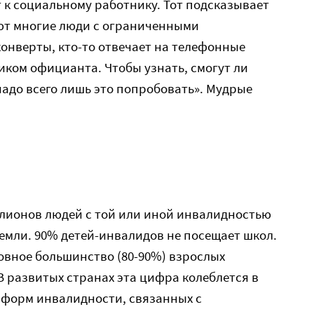
 к социальному работнику. Тот подсказывает
ают многие люди с ограниченными
конверты, кто-то отвечает на телефонные
иком официанта. Чтобы узнать, смогут ли
надо всего лишь это попробовать». Мудрые
ллионов людей с той или иной инвалидностью
Земли. 90% детей-инвалидов не посещает школ.
овное большинство (80-90%) взрослых
В развитых странах эта цифра колеблется в
и форм инвалидности, связанных с