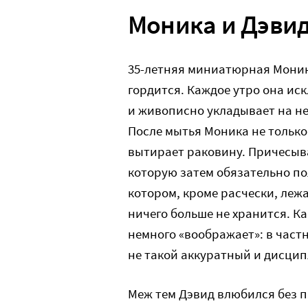
Моника и Дэви
35-летняя миниатюрная Моника
гордится. Каждое утро она ис
и живописно укладывает на н
После мытья Моника не только
вытирает раковину. Причесыв
которую затем обязательно по
котором, кроме расчески, леж
ничего больше не хранится. К
немного «воображает»: в частн
не такой аккуратный и дисци
Меж тем Дэвид влюбился без п