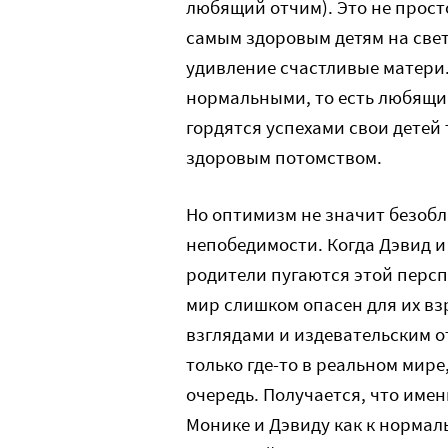
любящий отчим). Это не прос
самым здоровым детям на свет
удивление счастливые матери
нормальными, то есть любящи
гордятся успехами свои детей 
здоровым потомством.
Но оптимизм не значит безобла
непобедимости. Когда Дэвид и
родители пугаются этой перс
мир слишком опасен для их вз
взглядами и издевательским о
только где-то в реальном мир
очередь. Получается, что имен
Монике и Дэвиду как к нормал