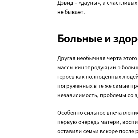
Дэвид – «дауны», а счастливы
не бывает.
Больные и здо
Другая необычная черта этого
массы кинопродукции о больн
героев как полноценных люде
погруженных в те же самые пр
независимость, проблемы со 
Особенно сильное впечатлени
первую очередь матери, воспи
оставили семьи вскоре после 