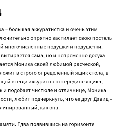
д
 – большая аккуратистка и очень этим
ключительно опрятно застилает свою постель
ей многочисленные подушки и подушечки.
 вытирается сама, но и непременно досуха
ается Моника своей любимой расческой,
ложит в строго определенный ящик стола, в
ащей всегда аккуратно посередине ящика,
ак и подобает чистюле и отличнице, Моника
ости, любит подчеркнуть, что ее друг Дэвид –
плинированный, как она.
амяти. Едва появившись на горизонте