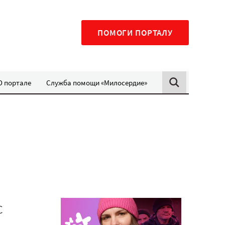
ПОМОГИ ПОРТАЛУ
О портале
Служба помощи «Милосердие»
с