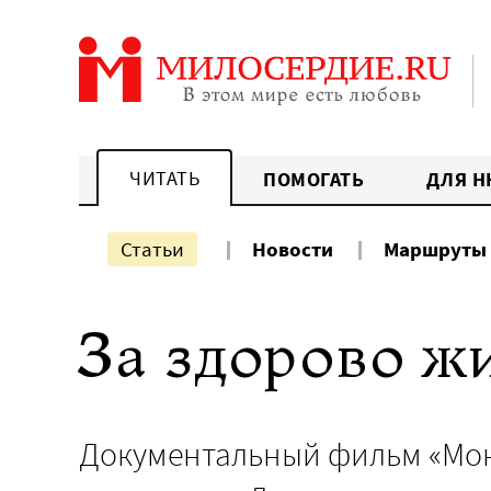
Перейти
к
содержанию
ЧИТАТЬ
ПОМОГАТЬ
ДЛЯ Н
Статьи
Новости
Маршруты
За здорово ж
Документальный фильм «Мони