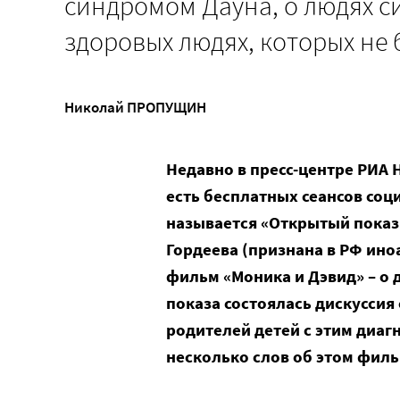
синдромом Дауна, о людях с
здоровых людях, которых не
Николай ПРОПУЩИН
Недавно в пресс-центре РИА 
есть бесплатных сеансов соц
называется «Открытый показ»
Гордеева (признана в РФ ин
фильм «Моника и Дэвид» – о 
показа состоялась дискуссия
родителей детей с этим диагн
несколько слов об этом филь