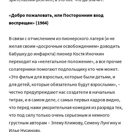
«Добро пожаловать, или Посторонним вход
воспрещен» (1964)
В связи с отчислением из пионерского лагеря (и не
желая своим «досрочным освобождением» доводить
бабушку до инфаркта) пионер Костя Иночкин
переходит на «нелегальное положение», а все прочие
солагерники помогают подпольщику кто чем может.
«Это фильм для взрослых, которые были детьми, и
для детей, которые обязательно будут взрослыми», –
честно предупреждают нас создатели в начальных
титрах, и в самом деле, с самых первых кадров видно,
что перед нами уморительная комедия из разряда тех,
что под силу только очень серьезным и немного
грустным авторам – Элему Климову, Семену Лунгину и
Илье Нусинову.