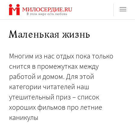
Перейти
к
содержанию
Маленькая жизнь
Многим из нас отдых пока только
снится в промежутках между
работой и домом. Для этой
категории читателей наш
утешительный приз – список
хороших фильмов про летние
каникулы