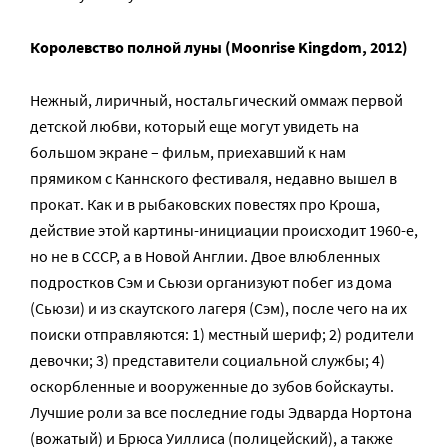
Королевство полной луны (Moonrise Kingdom, 2012)
Нежный, лиричный, ностальгический оммаж первой
детской любви, который еще могут увидеть на
большом экране – фильм, приехавший к нам
прямиком с Каннского фестиваля, недавно вышел в
прокат. Как и в рыбаковских повестях про Кроша,
действие этой картины-инициации происходит 1960-е,
но не в СССР, а в Новой Англии. Двое влюбленных
подростков Сэм и Сьюзи организуют побег из дома
(Сьюзи) и из скаутского лагеря (Сэм), после чего на их
поиски отправляются: 1) местный шериф; 2) родители
девочки; 3) представители социальной службы; 4)
оскорбленные и вооруженные до зубов бойскауты.
Лучшие роли за все последние годы Эдварда Нортона
(вожатый) и Брюса Уиллиса (полицейский), а также