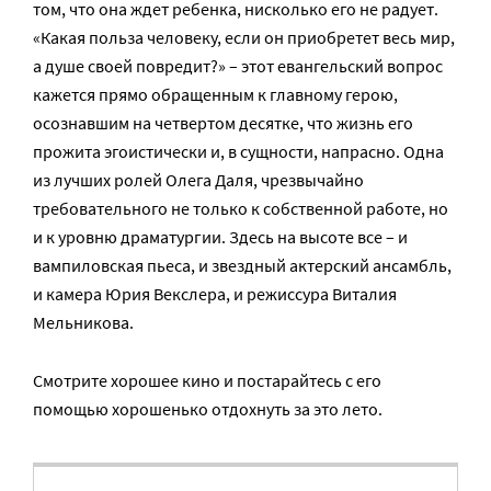
том, что она ждет ребенка, нисколько его не радует.
«Какая польза человеку, если он приобретет весь мир,
а душе своей повредит?» – этот евангельский вопрос
кажется прямо обращенным к главному герою,
осознавшим на четвертом десятке, что жизнь его
прожита эгоистически и, в сущности, напрасно. Одна
из лучших ролей Олега Даля, чрезвычайно
требовательного не только к собственной работе, но
и к уровню драматургии. Здесь на высоте все – и
вампиловская пьеса, и звездный актерский ансамбль,
и камера Юрия Векслера, и режиссура Виталия
Мельникова.
Смотрите хорошее кино и постарайтесь с его
помощью хорошенько отдохнуть за это лето.