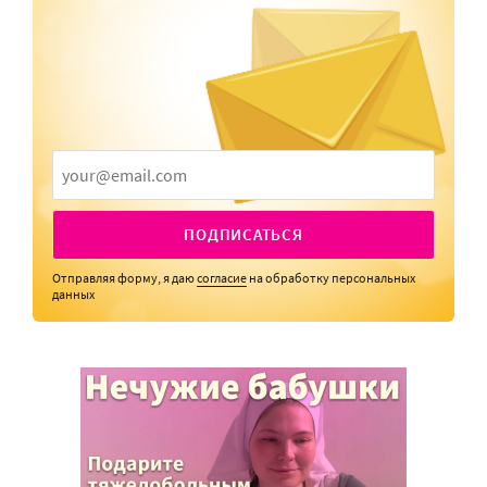
ПОДПИСАТЬСЯ
Отправляя форму, я даю
согласие
на обработку персональных
данных