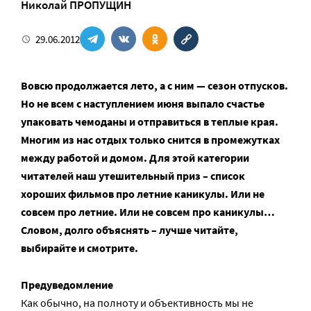
Николай ПРОПУЩИН
29.06.2012
Вовсю продолжается лето, а с ним — сезон отпусков.
Но не всем с наступлением июня выпало счастье
упаковать чемоданы и отправиться в теплые края.
Многим из нас отдых только снится в промежутках
между работой и домом. Для этой категории
читателей наш утешительный приз – список
хороших фильмов про летние каникулы. Или не
совсем про летние. Или не совсем про каникулы…
Словом, долго объяснять – лучше читайте,
выбирайте и смотрите.
Предуведомление
Как обычно, на полноту и объективность мы не