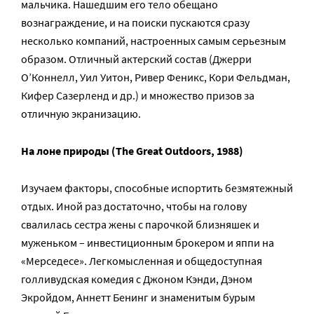
мальчика. Нашедшим его тело обещано
вознаграждение, и на поиски пускаются сразу
несколько компаний, настроенных самым серьезным
образом. Отличный актерский состав (Джерри
О’Коннелл, Уил Уитон, Ривер Феникс, Кори Фельдман,
Кифер Сазерленд и др.) и множество призов за
отличную экранизацию.
На лоне природы (The Great Outdoors, 1988)
Изучаем факторы, способные испортить безмятежный
отдых. Иной раз достаточно, чтобы на голову
свалилась сестра жены с парочкой близняшек и
муженьком – инвестиционным брокером и яппи на
«Мерседесе». Легкомысленная и общедоступная
голливудская комедия с Джоном Кэнди, Дэном
Экройдом, Аннетт Бенинг и знаменитым бурым