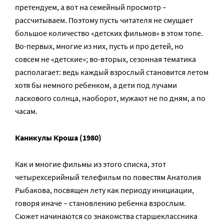
претендуем, а вот на семейный просмотр –
рассчитываем. Поэтому пусть читателя не смущает
большое количество «детских фильмов» в этом топе.
Во-первых, многие из них, пусть и про детей, но
совсем не «детские»; во-вторых, сезонная тематика
располагает: ведь каждый взрослый становится летом
хотя бы немного ребенком, а дети под лучами
ласкового солнца, наоборот, мужают не по дням, а по
часам.
Каникулы Кроша (1980)
Как и многие фильмы из этого списка, этот
четырехсерийный телефильм по повестям Анатолия
Рыбакова, посвящен лету как периоду инициации,
говоря иначе – становлению ребенка взрослым.
Сюжет начинаются со знакомства старшеклассника