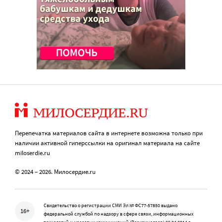
Перепечатка материалов сайта в интернете возможна только при
наличии активной гиперссылки на оригинал материала на сайте
miloserdie.ru
© 2024 – 2026. Милосердие.ru
Свидетельство о регистрации СМИ Эл № ФС77-57850 выдано
16+
федеральной службой по надзору в сфере связи, информационных