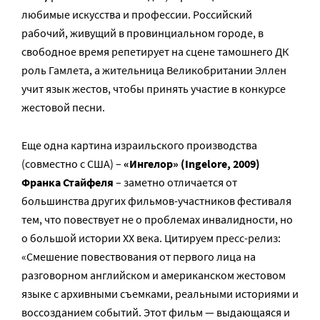
любимые искусства и профессии. Российский
рабочий, живущий в провинциальном городе, в
свободное время репетирует на сцене тамошнего ДК
роль Гамлета, а жительница Великобритании Эллен
учит язык жестов, чтобы принять участие в конкурсе
жестовой песни.
Еще одна картина израильского производства
(совместно с США) –
«Ингелор» (Ingelore, 2009)
Франка Стайфеля
– заметно отличается от
большинства других фильмов-участников фестиваля
тем, что повествует не о проблемах инвалидности, но
о большой истории XX века. Цитируем пресс-релиз:
«Смешение повествования от первого лица на
разговорном английском и американском жестовом
языке с архивными съемками, реальными историями и
воссозданием событий. Этот фильм — выдающаяся и