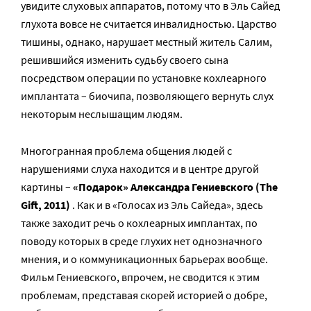
увидите слуховых аппаратов, потому что в Эль Сайед
глухота вовсе не считается инвалидностью. Царство
тишины, однако, нарушает местный житель Салим,
решившийся изменить судьбу своего сына
посредством операции по установке кохлеарного
имплантата – биочипа, позволяющего вернуть слух
некоторым неслышащим людям.
Многогранная проблема общения людей с
нарушениями слуха находится и в центре другой
картины –
«Подарок» Александра Гениевского (The
Gift, 2011)
. Как и в «Голосах из Эль Сайеда», здесь
также заходит речь о кохлеарных имплантах, по
поводу которых в среде глухих нет однозначного
мнения, и о коммуникационных барьерах вообще.
Фильм Гениевского, впрочем, не сводится к этим
проблемам, представая скорей историей о добре,