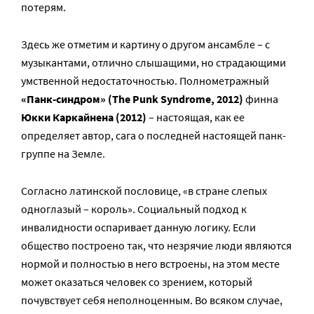
потерям.
Здесь же отметим и картину о другом ансамбле – с
музыкантами, отлично слышащими, но страдающими
умственной недостаточностью. Полнометражный
«Панк-синдром» (The Punk Syndrome, 2012)
финна
Юкки Каркайнена (2012)
– настоящая, как ее
определяет автор, сага о последней настоящей панк-
группе на Земле.
Согласно латинской пословице, «в стране слепых
одноглазый – король». Социальный подход к
инвалидности оспаривает данную логику. Если
общество построено так, что незрячие люди являются
нормой и полностью в него встроены, на этом месте
может оказаться человек со зрением, который
почувствует себя неполноценным. Во всяком случае,