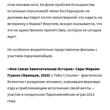
пластиковая нога. На фоне проблем большинства
остальных персонажей «Кино без барьеров» ее
дилемма выглядит почти смехотворной: что надеть на
вечеринку к Марии? Впрочем, вскоре оказывается, что
это не единственное препятствие, которое ее сегодня
ждет.
Но особенно внушительно представлены фильмы с
участием паралимпийцев.
«Моя Самая Замечательная История» Сары Мирьям
Пуазон (Франция, 2010)
о Тибо Стоклин – фактически
безногом с рождения человеке, освоившем верховую
езду и приближающем исполнение своей мечты —
участие в лондонских Паралимпийских играх 2012
года.