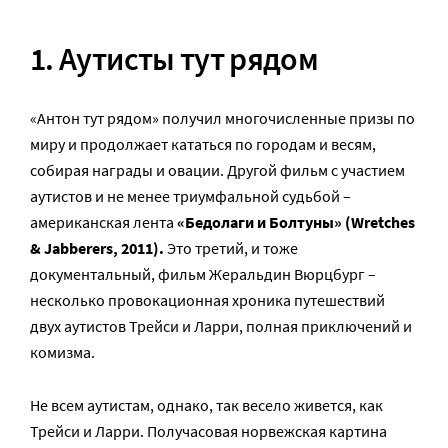
1. Аутисты тут рядом
«Антон тут рядом» получил многочисленные призы по
миру и продолжает кататься по городам и весям,
собирая награды и овации. Другой фильм с участием
аутистов и не менее триумфальной судьбой –
американская лента
«Бедолаги и Болтуны» (Wretches
& Jabberers, 2011).
Это третий, и тоже
документальный, фильм Жеральдин Вюрцбург –
несколько провокационная хроника путешествий
двух аутистов Трейси и Ларри, полная приключений и
комизма.
Не всем аутистам, однако, так весело живется, как
Трейси и Ларри. Получасовая норвежская картина