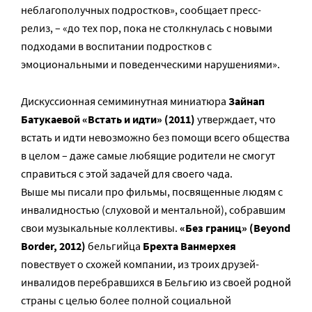
неблагополучных подростков», сообщает пресс-
релиз, – «до тех пор, пока не столкнулась с новыми
подходами в воспитании подростков с
эмоциональными и поведенческими нарушениями».
Дискуссионная семиминутная миниатюра
Зайнап
Батукаевой «Встать и идти» (2011)
утверждает, что
встать и идти невозможно без помощи всего общества
в целом – даже самые любящие родители не смогут
справиться с этой задачей для своего чада.
Выше мы писали про фильмы, посвященные людям с
инвалидностью (слуховой и ментальной), собравшим
свои музыкальные коллективы.
«Без границ» (Beyond
Border, 2012)
бельгийца
Брехта Ванмерхея
повествует о схожей компании, из троих друзей-
инвалидов перебравшихся в Бельгию из своей родной
страны с целью более полной социальной