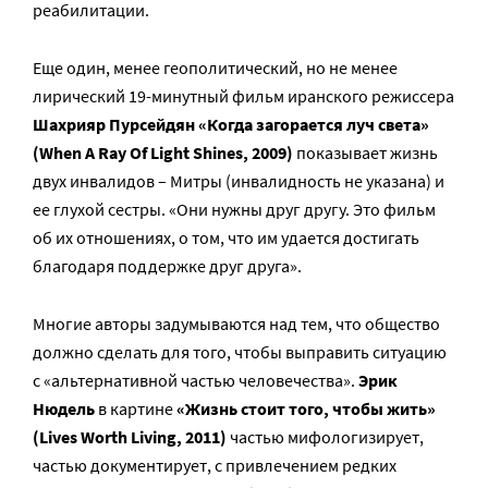
реабилитации.
Еще один, менее геополитический, но не менее
лирический 19-минутный фильм иранского режиссера
Шахрияр Пурсейдян «Когда загорается луч света»
(When A Ray Of Light Shines, 2009)
показывает жизнь
двух инвалидов – Митры (инвалидность не указана) и
ее глухой сестры. «Они нужны друг другу. Это фильм
об их отношениях, о том, что им удается достигать
благодаря поддержке друг друга».
Многие авторы задумываются над тем, что общество
должно сделать для того, чтобы выправить ситуацию
с «альтернативной частью человечества».
Эрик
Нюдель
в картине
«Жизнь стоит того, чтобы жить»
(Lives Worth Living, 2011)
частью мифологизирует,
частью документирует, с привлечением редких