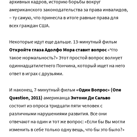
архивных кадров, историю борьбы вокруг
американского законодательства за права инвалидов,
– ту самую, что принесла в итоге равные права для
всех граждан США.
Некоторые идут еще дальше. 13-минутный фильм
Откройте глаза Адолфо Мора ставит вопрос
«Что
такое нормальность?» Этот простой вопрос волнует
одиннадцатилетнего Пончина, который ищет на него
ответ в играх с друзьями.
И наконец, 7-минутный фильм
«Один Вопрос» (One
Question, 2011)
американца
Энтони Ди Сальво
состоит из опроса тридцати пяти человек с
различными нарушениями развития. Все они
отвечают на один и тот же вопрос: «Если бы Вы могли
изменить в себе только одну вещь, что бы это было?»