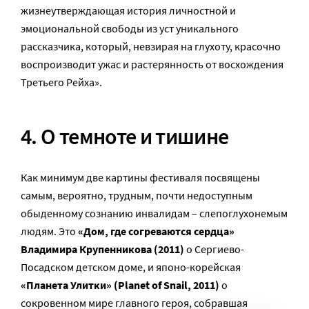
жизнеутверждающая история личностной и
эмоциональной свободы из уст уникального
рассказчика, который, невзирая на глухоту, красочно
воспроизводит ужас и растерянность от восхождения
Третьего Рейха».
4. О темноте и тишине
Как минимум две картины фестиваля посвящены
самым, вероятно, трудным, почти недоступным
обыденному сознанию инвалидам – слепоглухонемым
людям. Это
«Дом, где согреваются сердца»
Владимира Крупенникова (2011)
о Сергиево-
Посадском детском доме, и японо-корейская
«Планета Улитки» (Planet of Snail, 2011)
о
сокровенном мире главного героя, собравшая