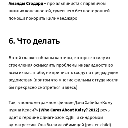
Аманды Стодард
– про альпиниста с параличом
нижних конечностей, сумевшего без посторонней
помощи покорить Килиманджаро.
6. Что делать
В этой главке собраны картины, которые в силу их
стремления осмыслить проблемы инвалидности во
всем их масштабе, не приписать сходу по предыдущим
ведомствам (притом что многие фильмы оттуда могли
бы прекрасно смотреться и здесь).
Так, в полнометражном фильме Дэна Хабиба «Кому
нужна Kелси?»
(Who Cares About Kelsy? 2012)
речь
идет о героине с диагнозом СДВГ и синдромом
аутоагрессии. Она была «любимицей (poster-child)