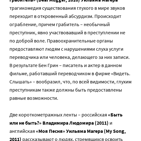
трагикомедия существования глухого в мире звуков
переходит в откровенный абсурдизм. Происходит
ограбление, причем грабитель – необычный
преступник, явно участвовавший в преступлении не
по доброй воле. Правоохранительные органы
предоставляют людям с нарушениями слуха услуги
переводчика или человека, делающего за них записи.
В результате Бен Грин – писатель и актер в данном
фильме, работавший переводчиком в фирме «Видеть.
Слышать» – вообразил, что, по всей видимости, глухим
преступникам также должны быть предоставлены
равные возможности.
Две короткометражных ленты – российская
«Быть
или не быть?» Владимира Людомира (2011)
и
английская
«Моя Песня» Уильяма Магера (My Song,
2011)
рассказывают о людях, стремящихся освоить