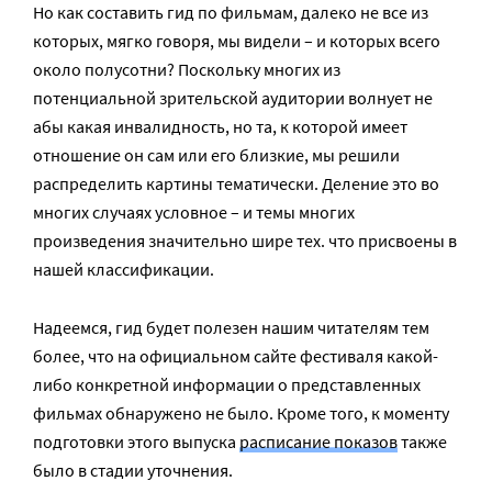
Но как составить гид по фильмам, далеко не все из
которых, мягко говоря, мы видели – и которых всего
около полусотни? Поскольку многих из
потенциальной зрительской аудитории волнует не
абы какая инвалидность, но та, к которой имеет
отношение он сам или его близкие, мы решили
распределить картины тематически. Деление это во
многих случаях условное – и темы многих
произведения значительно шире тех. что присвоены в
нашей классификации.
Надеемся, гид будет полезен нашим читателям тем
более, что на официальном сайте фестиваля какой-
либо конкретной информации о представленных
фильмах обнаружено не было. Кроме того, к моменту
подготовки этого выпуска
расписание показов
также
было в стадии уточнения.