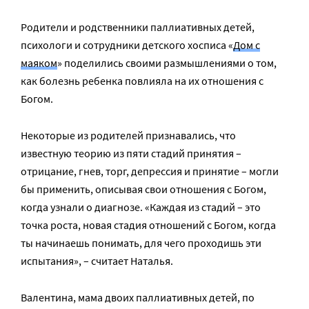
Родители и родственники паллиативных детей,
психологи и сотрудники детского хосписа «
Дом с
маяком
» поделились своими размышлениями о том,
как болезнь ребенка повлияла на их отношения с
Богом.
Некоторые из родителей признавались, что
известную теорию из пяти стадий принятия –
отрицание, гнев, торг, депрессия и принятие – могли
бы применить, описывая свои отношения с Богом,
когда узнали о диагнозе. «Каждая из стадий – это
точка роста, новая стадия отношений с Богом, когда
ты начинаешь понимать, для чего проходишь эти
испытания», – считает Наталья.
Валентина, мама двоих паллиативных детей, по