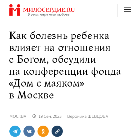
Перейти
к
содержанию
Как болезнь ребенка
влияет на отношения
с Богом, обсудили
на конференции фонда
«Дом с маяком»
в Москве
МОСКВА
19 Сен. 2023
Вероника ШЕВЦОВА