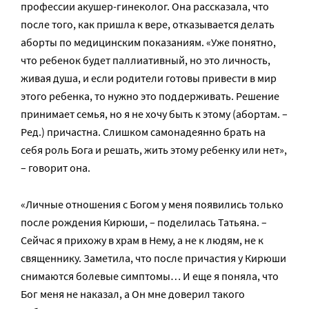
профессии акушер-гинеколог. Она рассказала, что
после того, как пришла к вере, отказывается делать
аборты по медицинским показаниям. «Уже понятно,
что ребенок будет паллиативный, но это личность,
живая душа, и если родители готовы привести в мир
этого ребенка, то нужно это поддерживать. Решение
принимает семья, но я не хочу быть к этому (абортам. –
Ред.) причастна. Слишком самонадеянно брать на
себя роль Бога и решать, жить этому ребенку или нет»,
– говорит она.
«Личные отношения с Богом у меня появились только
после рождения Кирюши, – поделилась Татьяна. –
Сейчас я прихожу в храм в Нему, а не к людям, не к
священнику. Заметила, что после причастия у Кирюши
снимаются болевые симптомы… И еще я поняла, что
Бог меня не наказал, а Он мне доверил такого