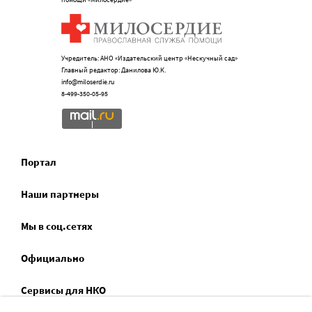
Учредитель: АНО «Издательский центр «Нескучный сад»
Главный редактор: Данилова Ю.К.
info@miloserdie.ru
8-499-350-05-95
Портал
Наши партнеры
Мы в соц.сетях
Официально
Сервисы для НКО