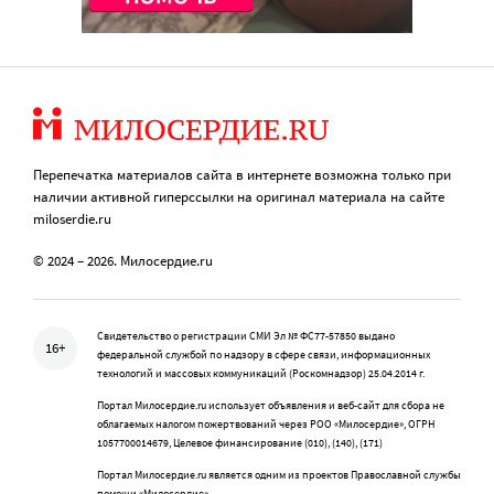
Перепечатка материалов сайта в интернете возможна только при
наличии активной гиперссылки на оригинал материала на сайте
miloserdie.ru
© 2024 – 2026. Милосердие.ru
Свидетельство о регистрации СМИ Эл № ФС77-57850 выдано
16+
федеральной службой по надзору в сфере связи, информационных
технологий и массовых коммуникаций (Роскомнадзор) 25.04.2014 г.
Портал Милосердие.ru использует объявления и веб-сайт для сбора не
облагаемых налогом пожертвований через РОО «Милосердие», ОГРН
1057700014679, Целевое финансирование (010), (140), (171)
Портал Милосердие.ru является одним из проектов Православной службы
помощи «Милосердие»