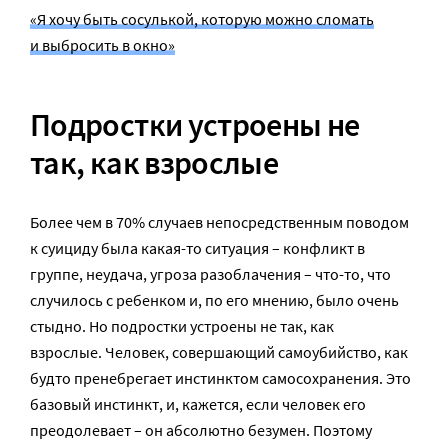
«Я хочу быть сосулькой, которую можно сломать
и выбросить в окно»
Подростки устроены не
так, как взрослые
Более чем в 70% случаев непосредственным поводом
к суициду была какая-то ситуация – конфликт в
группе, неудача, угроза разоблачения – что-то, что
случилось с ребенком и, по его мнению, было очень
стыдно. Но подростки устроены не так, как
взрослые. Человек, совершающий самоубийство, как
будто пренебрегает инстинктом самосохранения. Это
базовый инстинкт, и, кажется, если человек его
преодолевает – он абсолютно безумен. Поэтому