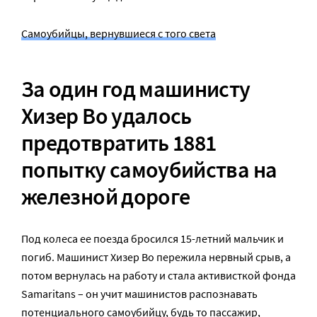
Самоубийцы, вернувшиеся с того света
За один год машинисту
Хизер Во удалось
предотвратить 1881
попытку самоубийства на
железной дороге
Под колеса ее поезда бросился 15-летний мальчик и
погиб. Машинист Хизер Во пережила нервный срыв, а
потом вернулась на работу и стала активисткой фонда
Samaritans – он учит машинистов распознавать
потенциального самоубийцу, будь то пассажир,