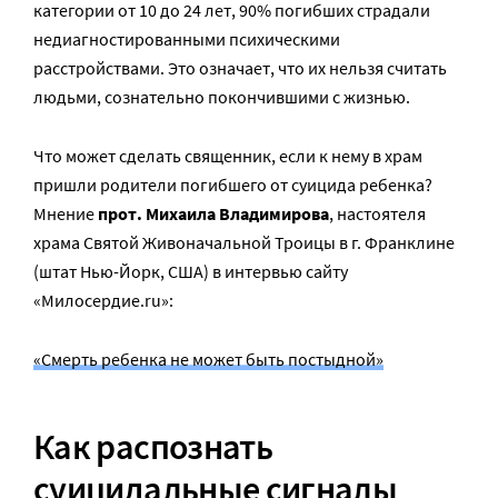
категории от 10 до 24 лет, 90% погибших страдали
недиагностированными психическими
расстройствами. Это означает, что их нельзя считать
людьми, сознательно покончившими с жизнью.
Что может сделать священник, если к нему в храм
пришли родители погибшего от суицида ребенка?
Мнение
прот. Михаила Владимирова
, настоятеля
храма Святой Живоначальной Троицы в г. Франклине
(штат Нью-Йорк, США) в интервью сайту
«Милосердие.ru»:
«Смерть ребенка не может быть постыдной»
Как распознать
суицидальные сигналы