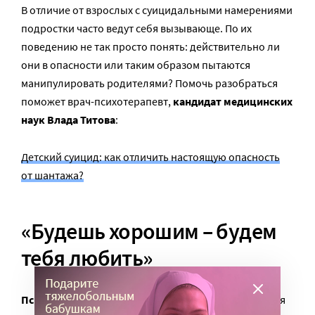
В отличие от взрослых с суицидальными намерениями
подростки часто ведут себя вызывающе. По их
поведению не так просто понять: действительно ли
они в опасности или таким образом пытаются
манипулировать родителями? Помочь разобраться
поможет врач-психотерапевт,
кандидат медицинских
наук
Влада Титова
:
Детский суицид: как отличить настоящую опасность
от шантажа?
«Будешь хорошим – будем
тебя любить»
Психолог Александра Имашева
: «Ребенку внушается