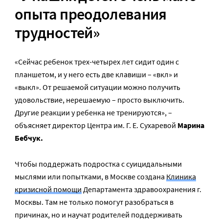
опыта преодолевания
трудностей»
«Сейчас ребенок трех-четырех лет сидит один с
планшетом, и у него есть две клавиши – «вкл» и
«выкл». От решаемой ситуации можно получить
удовольствие, нерешаемую – просто выключить.
Другие реакции у ребенка не тренируются», –
объясняет директор Центра им. Г. Е. Сухаревой
Марина
Бебчук.
Чтобы поддержать подростка с суицидальными
мыслями или попытками, в Москве создана
Клиника
кризисной помощи
Департамента здравоохранения г.
Москвы. Там не только помогут разобраться в
причинах, но и научат родителей поддерживать