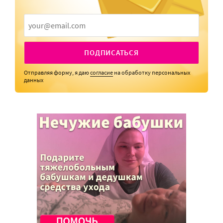
ПОДПИСАТЬСЯ
Отправляя форму, я даю
согласие
на обработку персональных
данных