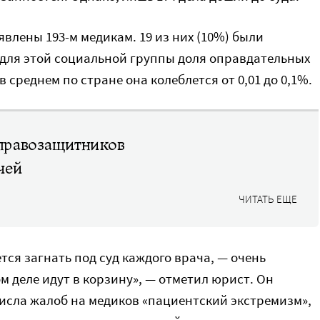
явлены 193-м медикам. 19 из них (10%) были
 для этой социальной группы доля оправдательных
в среднем по стране она колеблется от 0,01 до 0,1%.
правозащитников
чей
ЧИТАТЬ ЕЩЕ
тся загнать под суд каждого врача, — очень
м деле идут в корзину», — отметил юрист. Он
числа жалоб на медиков «пациентский экстремизм»,