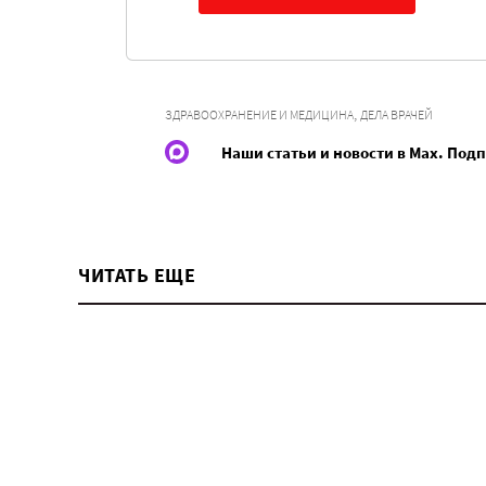
,
ЗДРАВООХРАНЕНИЕ И МЕДИЦИНА
ДЕЛА ВРАЧЕЙ
Наши статьи и новости в Max. Под
ЧИТАТЬ ЕЩЕ