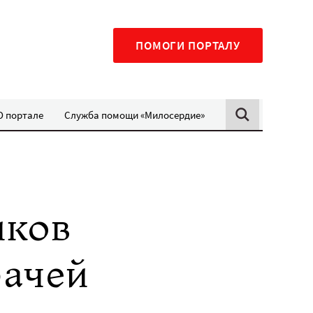
ПОМОГИ ПОРТАЛУ
О портале
Служба помощи «Милосердие»
иков
рачей