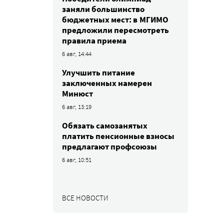
заняли большинство
бюджетных мест: в МГИМО
предложили пересмотреть
правила приема
6 авг, 14:44
Улучшить питание
заключенных намерен
Минюст
6 авг, 13:19
Обязать самозанятых
платить пенсионные взносы
предлагают профсоюзы
6 авг, 10:51
ВСЕ НОВОСТИ