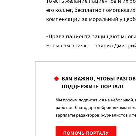
то есть желание пациентов и их р
его коллег, бесплатно помогающих
компенсации за моральный ущерб
«Права пациента защищают многие
Бог и сам врач», — заявил Дмитри
ВАМ ВАЖНО, ЧТОБЫ РАЗГО
ПОДДЕРЖИТЕ ПОРТАЛ!
Мы просим подписаться на небольшой, н
работает благодаря добровольным пож
зарплаты редакторов, журналистов и т
ПОМОЧЬ ПОРТАЛУ