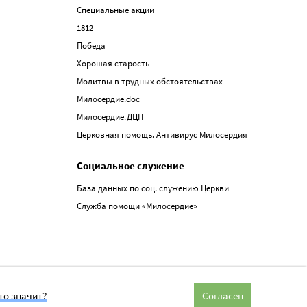
Специальные акции
1812
Победа
Хорошая старость
Молитвы в трудных обстоятельствах
Милосердие.doc
Милосердие.ДЦП
Церковная помощь. Антивирус Милосердия
Социальное служение
База данных по соц. служению Церкви
Служба помощи «Милосердие»
то значит?
Согласен