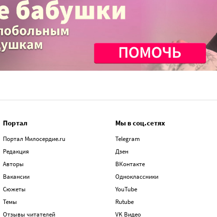
Портал
Мы в соц.сетях
Портал Милосердие.ru
Telegram
Редакция
Дзен
Авторы
ВКонтакте
Вакансии
Одноклассники
Сюжеты
YouTube
Темы
Rutube
Отзывы читателей
VK Видео