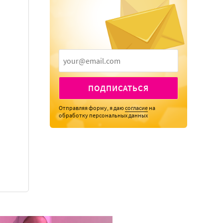
ПОДПИСАТЬСЯ
Отправляя форму, я даю
согласие
на
обработку персональных данных