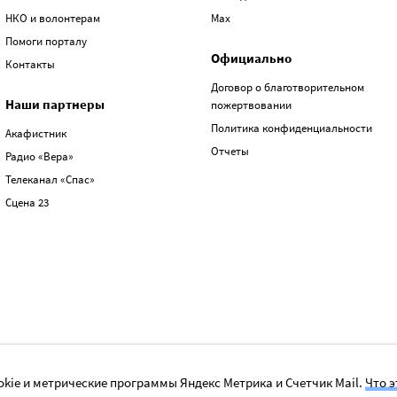
НКО и волонтерам
Max
Помоги порталу
Официально
Контакты
Договор о благотворительном
Наши партнеры
пожертвовании
Политика конфиденциальности
Акафистник
Отчеты
Радио «Вера»
Телеканал «Спас»
Сцена 23
kie и метрические программы Яндекс Метрика и Счетчик Mail.
Что э