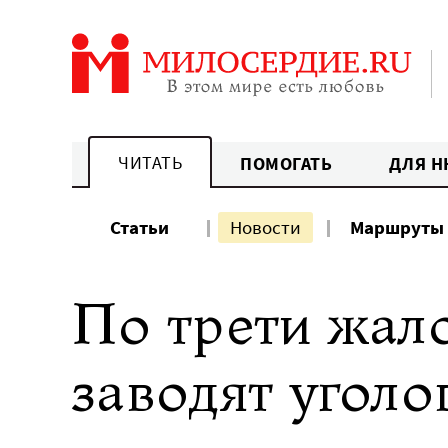
Перейти
к
содержанию
ЧИТАТЬ
ПОМОГАТЬ
ДЛЯ Н
Статьи
Новости
Маршруты
По трети жал
заводят уголо