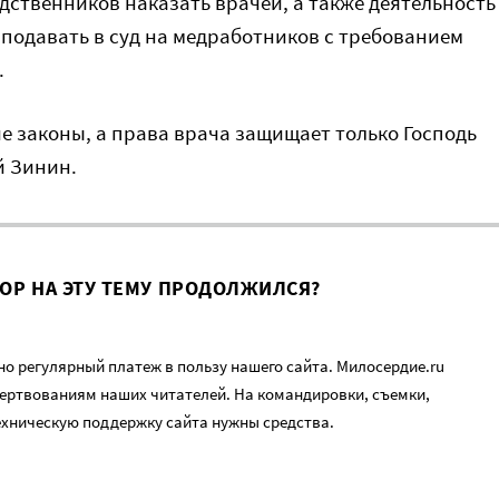
одственников наказать врачей, а также деятельность
 подавать в суд на медработников с требованием
.
 законы, а права врача защищает только Господь
й Зинин.
ВОР НА ЭТУ ТЕМУ ПРОДОЛЖИЛСЯ?
о регулярный платеж в пользу нашего сайта. Милосердие.ru
ертвованиям наших читателей. На командировки, съемки,
ехническую поддержку сайта нужны средства.