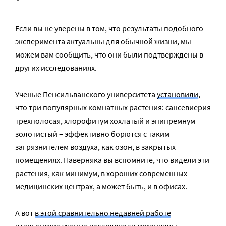
Если вы не уверены в том, что результаты подобного
эксперимента актуальны для обычной жизни, мы
можем вам сообщить, что они были подтверждены в
других исследованиях.
Ученые Пенсильванского университета
установили
,
что три популярных комнатных растения: сансевиерия
трехполосая, хлорофитум хохлатый и эпипремнум
золотистый – эффективно борются с таким
загрязнителем воздуха, как озон, в закрытых
помещениях. Наверняка вы вспомните, что видели эти
растения, как минимум, в хороших современных
медицинских центрах, а может быть, и в офисах.
А вот
в этой сравнительно недавней работе
итальянские ученые исследовали механизмы,