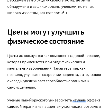
расскажем вам о ряде их свойств, которые были
обнаружены и зафиксированы учеными, но не так
широко известны, как хотелось бы.
Цветы могут улучшить
физическое состояние
Цветы используются как компонент садовой терапии,
которая применяется при ряде физических и
ментальных заболеваний. Такая терапия, как
правило, улучшает настроение пациента, а это, в свою
очередь, увеличивает способность организма к
самоисцелению.
Ученые Нью-Йоркского университета
изучали
эффект
садовой терапии на пациентах-участниках программы