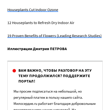
Houseplants Cut Indoor Ozone
12 Houseplants to Refresh Dry Indoor Air
19 Proven Benefits of Flowers (Leading Research Studies)
Иллюстрации Дмитрия ПЕТРОВА
ВАМ ВАЖНО, ЧТОБЫ РАЗГОВОР НА ЭТУ
ТЕМУ ПРОДОЛЖИЛСЯ? ПОДДЕРЖИТЕ
ПОРТАЛ!
Мы просим подписаться на небольшой, но
регулярный платеж в пользу нашего сайта.
Милосердие.ru работает благодаря добровольным
пожертвованиям наших читателей. На