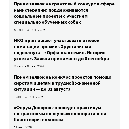
Прием заявок на грантовый конкурс в сфере
канистерапии: поддерживаются
социальные проекты с участием
специально обученных собак
6 июл. - 31 авг. 2026
НКО приглашают участвовать в новой
номинации премии «Хрустальный
подсолнух» – «Орфанная семья. История
успеха». Заявки принимают до 8 сентября
8 июл. - 8 сен. 2026
Прием заявок на конкурс проектов помощи
сиротам и детям в трудной жизненной
ситуации — до 31 августа
1 авг. - 31 авг. 2026
«Форум Доноров» проведет практикум
по грантовым конкурсам корпоративной
благотворительности
11 авг. 2026