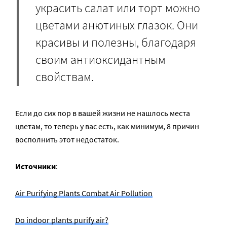
украсить салат или торт можно
цветами анютиных глазок. Они
красивы и полезны, благодаря
своим антиоксидантным
свойствам.
Если до сих пор в вашей жизни не нашлось места
цветам, то теперь у вас есть, как минимум, 8 причин
восполнить этот недостаток.
Источники
:
Air Purifying Plants Combat Air Pollution
Do indoor plants purify air?