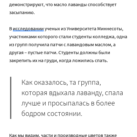
демонстрируют, что масло лаванды способствует
засыпанию.
В
исследовании
ученых из Университета Миннесоты,
участниками которого стали студенты колледжа, одна
из групп получила патчи с лавандовым маслом, а
другая – пустые патчи. Студенты должны были
закрепить их на груди, когда ложились спать.
Как оказалось, та группа,
которая вдыхала лаванду, спала
лучше и просыпалась в более
бодром состоянии.
Как мы видим, части и производные цветов также