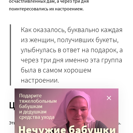
осчастливленных дам, а через три дня
поинтересовались их настроением.
Как оказалось, буквально каждая
из женщин, получивших букеты,
улыбнулась в ответ на подарок, а
через три дня именно эта группа
была в самом хорошем
настроении.
Цветы улучшают память?
Этим, однако, эксперты из Рутгерса не ограничились.