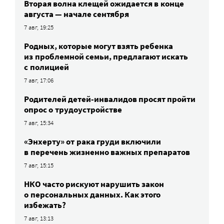
Вторая волна клещей ожидается в конце
августа — начале сентября
7 авг, 19:25
Родных, которые могут взять ребенка
из проблемной семьи, предлагают искать
с полицией
7 авг, 17:06
Родителей детей-инвалидов просят пройти
опрос о трудоустройстве
7 авг, 15:34
«Энхерту» от рака груди включили
в перечень жизненно важных препаратов
7 авг, 15:15
НКО часто рискуют нарушить закон
о персональных данных. Как этого
избежать?
7 авг, 13:13