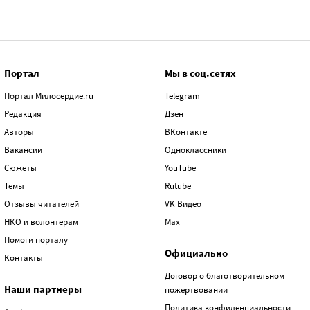
Портал
Мы в соц.сетях
Портал Милосердие.ru
Telegram
Редакция
Дзен
Авторы
ВКонтакте
Вакансии
Одноклассники
Сюжеты
YouTube
Темы
Rutube
Отзывы читателей
VK Видео
НКО и волонтерам
Max
Помоги порталу
Официально
Контакты
Договор о благотворительном
Наши партнеры
пожертвовании
Политика конфиденциальности