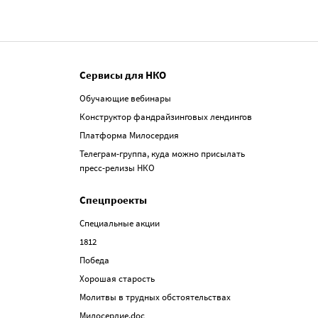
Сервисы для НКО
Обучающие вебинары
Конструктор фандрайзинговых лендингов
Платформа Милосердия
Телеграм-группа, куда можно присылать
пресс-релизы НКО
Спецпроекты
Специальные акции
1812
Победа
Хорошая старость
Молитвы в трудных обстоятельствах
Милосердие.doc