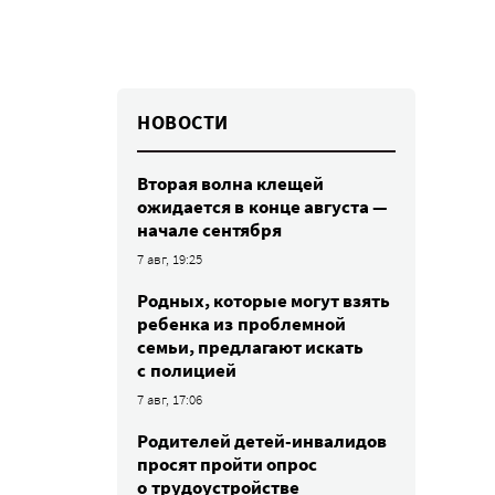
НОВОСТИ
Вторая волна клещей
ожидается в конце августа —
начале сентября
7 авг, 19:25
Родных, которые могут взять
ребенка из проблемной
семьи, предлагают искать
с полицией
7 авг, 17:06
Родителей детей-инвалидов
просят пройти опрос
о трудоустройстве