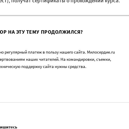
ест), получат сертификаты о прохождении курса.
ВОР НА ЭТУ ТЕМУ ПРОДОЛЖИЛСЯ?
о регулярный платеж в пользу нашего сайта. Милосердие.ru
ертвованиям наших читателей. На командировки, съемки,
ехническую поддержку сайта нужны средства.
пишитесь