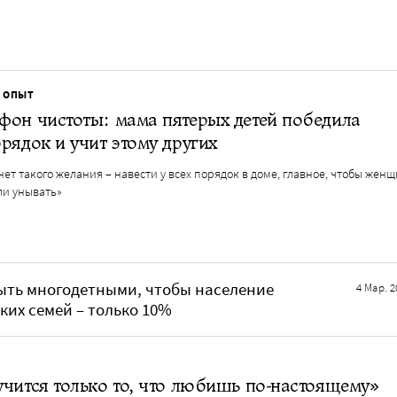
 ОПЫТ
он чистоты: мама пятерых детей победила
рядок и учит этому других
нет такого желания – навести у всех порядок в доме, главное, чтобы жен
ли унывать»
ыть многодетными, чтобы население
4 Мар. 2
ких семей – только 10%
чится только то, что любишь по-настоящему»