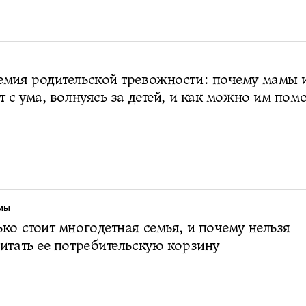
мия родительской тревожности: почему мамы 
т с ума, волнуясь за детей, и как можно им пом
МЫ
ко стоит многодетная семья, и почему нельзя
итать ее потребительскую корзину