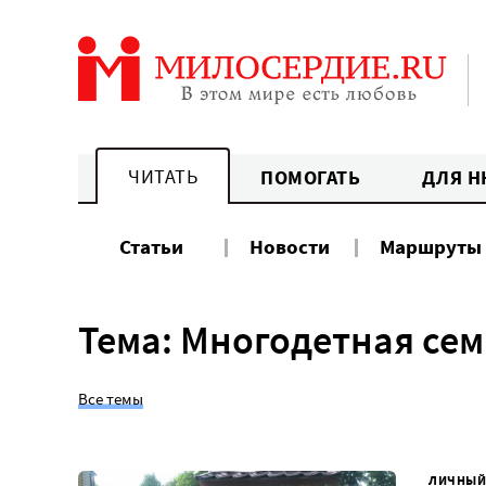
Перейти
к
содержанию
ЧИТАТЬ
ПОМОГАТЬ
ДЛЯ Н
Статьи
Новости
Маршруты
Тема: Многодетная сем
Все темы
ЛИЧНЫЙ