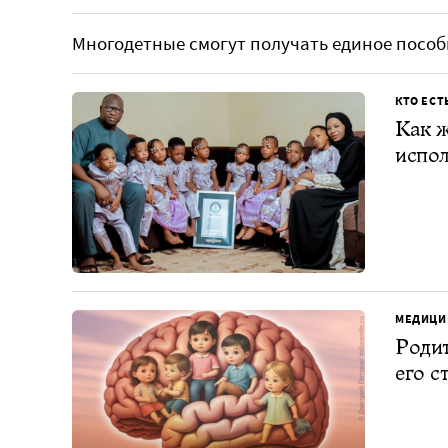
Многодетные смогут получать единое пособ
КТО ЕСТ
Как ж
испол
МЕДИЦИ
Родит
его с