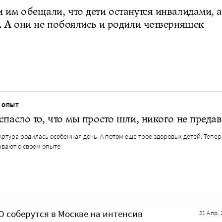
 им обещали, что дети останутся инвалидами, а
. А они не побоялись и родили четверняшек
 ОПЫТ
спасло то, что мы просто шли, никого не предав
Артура родилась особенная дочь. А потом еще трое здоровых детей. Тепер
ывают о своем опыте
 соберутся в Москве на интенсив
21 Апр. 