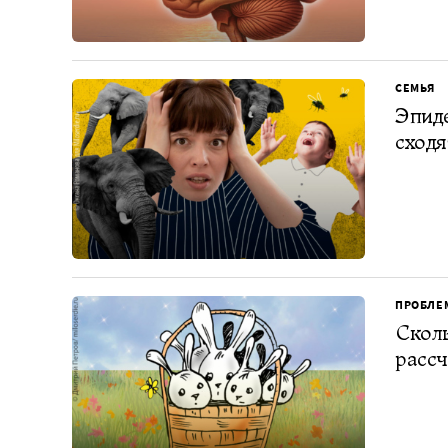
СЕМЬЯ
Эпиде
сходя
ПРОБЛЕ
Сколь
рассч