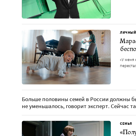
ЛИЧНЫЙ
Мараф
беспо
«У меня 
переста
Больше половины семей в России должны б
не уменьшалось, говорит эксперт. Сейчас та
СЕМЬЯ
«Полу