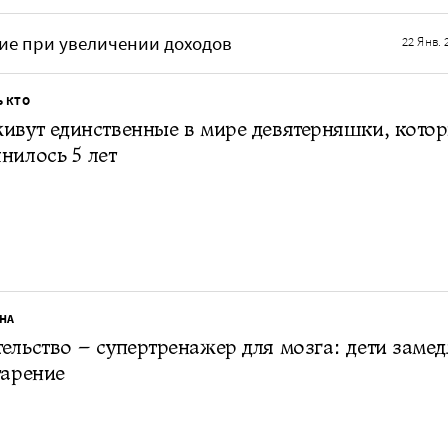
ие при увеличении доходов
22 Янв. 
Ь КТО
ивут единственные в мире девятерняшки, кото
нилось 5 лет
НА
ельство – супертренажер для мозга: дети заме
тарение