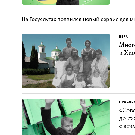
На Госуслугах появился новый сервис для 
ВЕРА
Много
и Хи
ПРОБЛЕ
«Сов
до си
с эти