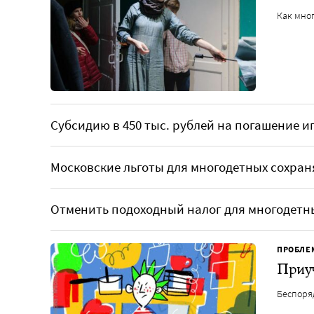
Как мно
Субсидию в 450 тыс. рублей на погашение и
Московские льготы для многодетных сохра
Отменить подоходный налог для многодетн
ПРОБЛЕ
Приуч
Беспоря