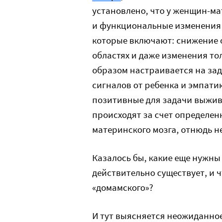
установлено, что у женщин-м
и функциональные изменения м
которые включают: снижение 
областях и даже изменения то
образом настраивается на зад
сигналов от ребенка и эмпатию
позитивные для задачи выжив
происходят за счет определен
материнского мозга, отнюдь н
Казалось бы, какие еще нужны 
действительно существует, и ч
«домамского»?
И тут выясняется неожиданное