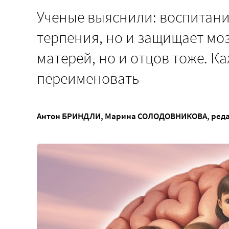
Ученые выяснили: воспитание
терпения, но и защищает мозг
матерей, но и отцов тоже. К
переименовать
Антон БРИНДЛИ
,
Марина СОЛОДОВНИКОВА
, ред