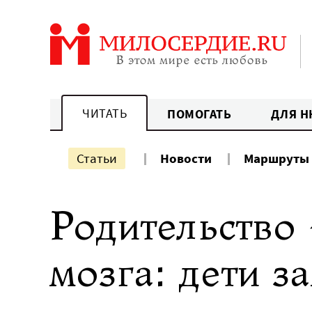
Перейти
к
содержанию
ЧИТАТЬ
ПОМОГАТЬ
ДЛЯ Н
Статьи
Новости
Маршруты
Родительство
мозга: дети з