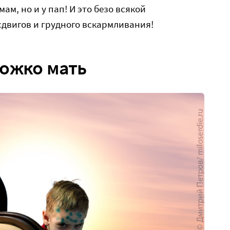
ам, но и у пап! И это безо всякой
двигов и грудного вскармливания!
ножко мать