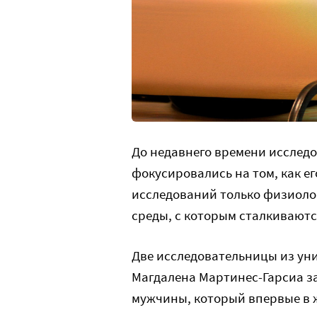
До недавнего времени исследо
фокусировались на том, как е
исследований только физиоло
среды, с которым сталкиваютс
Две исследовательницы из ун
Магдалена Мартинес-Гарсиа за
мужчины, который впервые в 