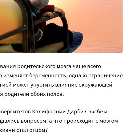
вания родительского мозга чаще всего
го изменяет беременность, однако ограничение
гией может упустить влияние окружающей
я родители обоих полов.
иверситетов Калифорнии Дарби Саксбе и
дались вопросом: а что происходит с мозгом
жизни стал отцом?