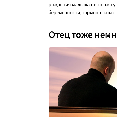
рождения малыша не только у м
беременности, гормональных с
Отец тоже нем