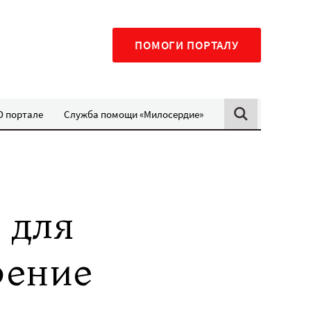
ПОМОГИ ПОРТАЛУ
О портале
Служба помощи «Милосердие»
 для
рение