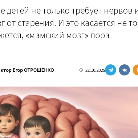
 детей не только требует нервов 
 от старения. И это касается не т
ажется, «мамский мозг» пора
актор
Егор ОТРОЩЕНКО
22.10.2025