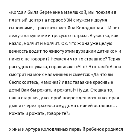
«Когда я была беременна Маняшкой, мы поехали в
платный центр на первое УЗИ с мужем и двумя
сыновьями, – рассказывает Яна Колодяжная. – И вот
лежу я на кушетке и трясусь от страха. А узистка, как
назло, молчит и молчит. Ох. Что ж она уже целую
вечность водит по животу этим дурацким датчиком и
ничего не говорит? Неужели что-то страшное? Теряя
рассудок от ужаса, спрашиваю: «Что? Что там?» А она
смотрит на моих мальчишек и смеется: «Да что вы
беспокоитесь, мамочка? У вас таааакие красивые
дети! Вам бы рожать и рожать!» Ну да. Стешка-то,
наша старшая, у которой поврежден мозг и которая
дышит через трахеостому, дома с няней осталась…
Рожать и рожать, говорите?»
У Яны и Артура Колодяжных первый ребенок родился