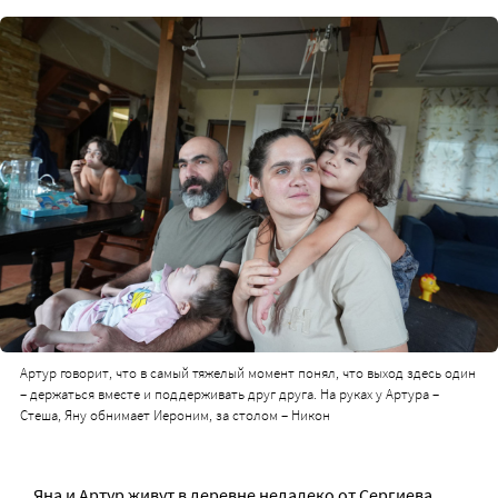
Артур говорит, что в самый тяжелый момент понял, что выход здесь один
– держаться вместе и поддерживать друг друга. На руках у Артура –
Стеша, Яну обнимает Иероним, за столом – Никон
Яна и Артур живут в деревне недалеко от Сергиева