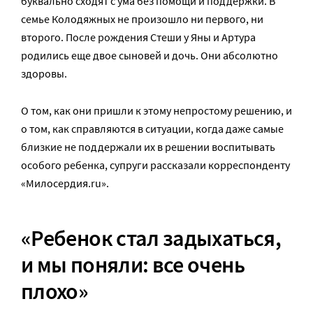
буквально сходят с ума без помощи и поддержки. В
семье Колодяжных не произошло ни первого, ни
второго. После рождения Стеши у Яны и Артура
родились еще двое сыновей и дочь. Они абсолютно
здоровы.
О том, как они пришли к этому непростому решению, и
о том, как справляются в ситуации, когда даже самые
близкие не поддержали их в решении воспитывать
особого ребенка, супруги рассказали корреспонденту
«Милосердия.ru».
«Ребенок стал задыхаться,
и мы поняли: все очень
плохо»