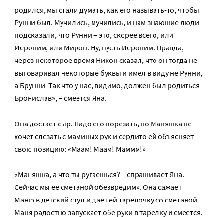
родился, мы стали думать, как его называть-то, чтобы
Рунни был. Мучились, мучились, и нам знающие люди
подсказали, что Рунни – это, скорее всего, или
Иероним, или Мирон. Ну, пусть Иероним. Правда,
через некоторое время Никон сказал, что он тогда не
выговаривал некоторые буквы и имел в виду не Рунни,
а Брунни. Так что у нас, видимо, должен был родиться
Бронислав», – смеется Яна.
Она достает сыр. Надо его порезать, но Маняшка не
хочет слезать с маминых рук и сердито ей объясняет
свою позицию: «Маам! Маам! Маммм!»
«Маняшка, а что ты ругаешься? – спрашивает Яна. –
Сейчас мы ее сметаной обезвредим». Она сажает
Маню в детский стул и дает ей тарелочку со сметаной.
Маня радостно запускает обе руки в тарелку и смеется.