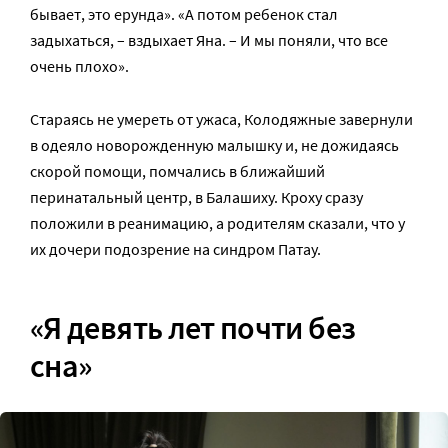
бывает, это ерунда». «А потом ребенок стал
задыхаться, – вздыхает Яна. – И мы поняли, что все
очень плохо».
Стараясь не умереть от ужаса, Колодяжные завернули
в одеяло новорожденную малышку и, не дожидаясь
скорой помощи, помчались в ближайший
перинатальный центр, в Балашиху. Кроху сразу
положили в реанимацию, а родителям сказали, что у
их дочери подозрение на синдром Патау.
«Я девять лет почти без
сна»