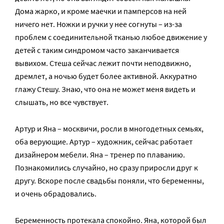
Дома жарко, и кроме маечки и памперсов на ней
ничего нет. Ножки и ручки у нее согнуты – из-за
проблем с соединительной тканью любое движение у
детей с таким синдромом часто заканчивается
вывихом. Стеша сейчас лежит почти неподвижно,
дремлет, а ночью будет более активной. Аккуратно
глажу Стешу. Знаю, что она не может меня видеть и
слышать, но все чувствует.
Артур и Яна – москвичи, росли в многодетных семьях,
оба верующие. Артур – художник, сейчас работает
дизайнером мебели. Яна – тренер по плаванию.
Познакомились случайно, но сразу приросли друг к
другу. Вскоре после свадьбы поняли, что беременны,
и очень обрадовались.
Беременность протекала спокойно. Яна, которой был