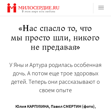
Перейти
к
содержанию
«Нас спасло то, что
мы просто шли, никого
не предавая»
У Яны и Артура родилась особенная
дочь. А потом еще трое здоровых
детей. Теперь они рассказывают о
своем опыте
Юлия КАРПУХИНА
,
Павел СМЕРТИН (фото)
,