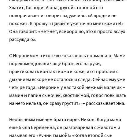
Хватит, Господи! А она другой стороной его
поворачивает и говорит задумчиво: «А вроде и не
похоже». Я прошу: «Давайте уже точно мне скажите!»
Она говорит: «Нет-нет, все хорошо, это я просто вслух
рассуждаю».
С Иеронимом в итоге все оказалось нормально. Маме
порекомендовали чаще брать его на руки,
практиковать контакт кожа к коже, и от проблем с
дыханием вскоре не осталось и следа. Сейчас ему уже
четыре года. «Иероним у нас такой нежный мальчик –
мамин и папин сыночек, хвостик мой, голос повышать
на него нельзя, он сразу грустит», – рассказывает Яна.
Необычным именем брата нарек Никон. Когда мама
еще была беременна, он разговаривал с животом и
называл его «Рунни ты мой!» «Когда второй сын