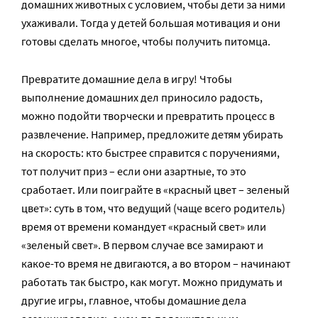
домашних животных с условием, чтобы дети за ними
ухаживали. Тогда у детей большая мотивация и они
готовы сделать многое, чтобы получить питомца.
Превратите домашние дела в игру! Чтобы
выполнение домашних дел приносило радость,
можно подойти творчески и превратить процесс в
развлечение. Например, предложите детям убирать
на скорость: кто быстрее справится с поручениями,
тот получит приз – если они азартные, то это
сработает. Или поиграйте в «красный цвет – зеленый
цвет»: суть в том, что ведущий (чаще всего родитель)
время от времени командует «красный свет» или
«зеленый свет». В первом случае все замирают и
какое-то время не двигаются, а во втором – начинают
работать так быстро, как могут. Можно придумать и
другие игры, главное, чтобы домашние дела