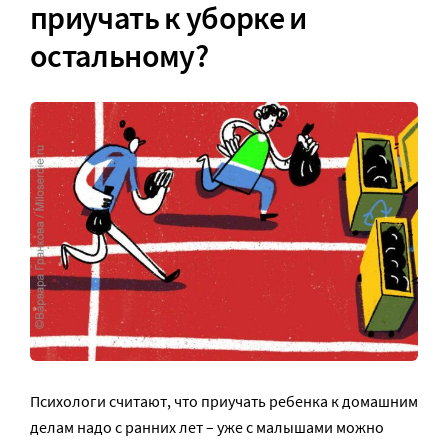
приучать к уборке и
остальному?
Психологи считают, что приучать ребенка к домашним
делам надо с ранних лет – уже с малышами можно