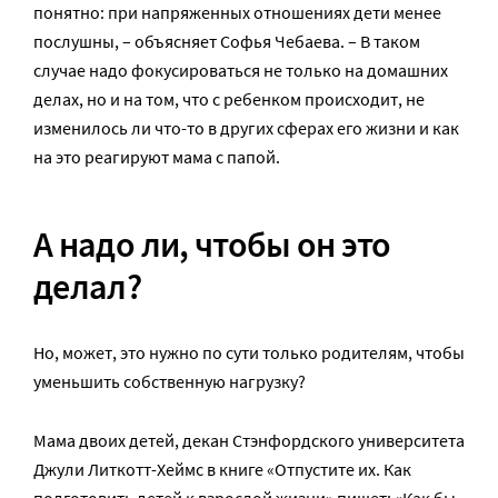
понятно: при напряженных отношениях дети менее
послушны, – объясняет Софья Чебаева. – В таком
случае надо фокусироваться не только на домашних
делах, но и на том, что с ребенком происходит, не
изменилось ли что-то в других сферах его жизни и как
на это реагируют мама с папой.
А надо ли, чтобы он это
делал?
Но, может, это нужно по сути только родителям, чтобы
уменьшить собственную нагрузку?
Мама двоих детей, декан Стэнфордского университета
Джули Литкотт-Хеймс в книге «Отпустите их. Как