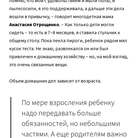
помню, что мои с удовольствием и мыли полы, и
пылесосили, я это поддерживала, а дальше эти дела
вошли в привычку, – говорит многодетная мама
Анастасия Отрощенко
. – Как только дети могли
сидеть – то есть в 7–8 месяцев, я ставила стульчик к
общему столу. Пока пекла пироги, ребенок рядом мял
кусок теста. Не знаю, развлекался он или был
привлечен к домашнему хозяйству – но, на мой взгляд,
это очень связанные вещи.
Объем домашних дел зависит от возраста.
По мере взросления ребенку
надо передавать больше
обязанностей, но небольшими
частями. А еще родителям важно