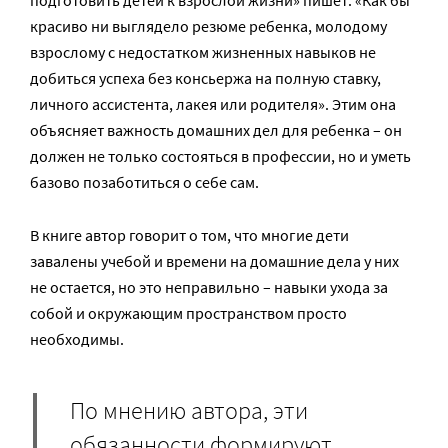
подготовить детей к взрослой жизни» пишет: «Как бы
красиво ни выглядело резюме ребенка, молодому
взрослому с недостатком жизненных навыков не
добиться успеха без консьержа на полную ставку,
личного ассистента, лакея или родителя». Этим она
объясняет важность домашних дел для ребенка – он
должен не только состояться в профессии, но и уметь
базово позаботиться о себе сам.
В книге автор говорит о том, что многие дети
завалены учебой и времени на домашние дела у них
не остается, но это неправильно – навыки ухода за
собой и окружающим пространством просто
необходимы.
По мнению автора, эти
обязанности формируют