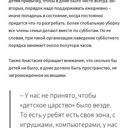
детям привычку, чтобы в доме было чисто всегда. Во-
вторых, порядок надо поддерживать ежедневно –
иначе попадешь в состояние, когда постоянно
придется что-то разгребать. Более глобальную уборку
все члены семьи делают вместе по субботам. По ее
словам, при такой организации наведение субботнего
порядка занимает около полутора часов.
Также Анастасия обращает внимание, что сколько бы
детей ни было, в доме должно быть пространство, не
загроможденное их вещами.
– У нас не принято, чтобы
«детское царство» было везде.
То есть у ребят есть своя зона, с
игрушками, компьютерами, у нас