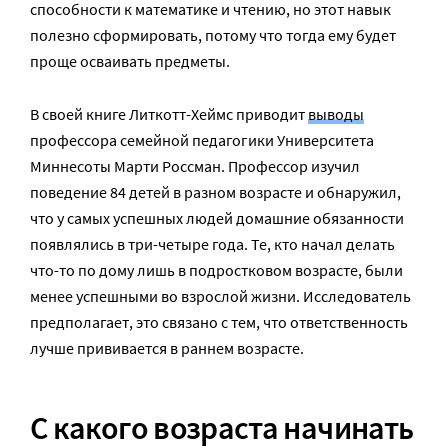
способности к математике и чтению, но этот навык
полезно сформировать, потому что тогда ему будет
проще осваивать предметы.
В своей книге Литкотт-Хеймс приводит
выводы
профессора семейной педагогики Университета
Миннесоты Марти Россман. Профессор изучил
поведение 84 детей в разном возрасте и обнаружил,
что у самых успешных людей домашние обязанности
появлялись в три-четыре года. Те, кто начал делать
что-то по дому лишь в подростковом возрасте, были
менее успешными во взрослой жизни. Исследователь
предполагает, это связано с тем, что ответственность
лучше прививается в раннем возрасте.
С какого возраста начинать