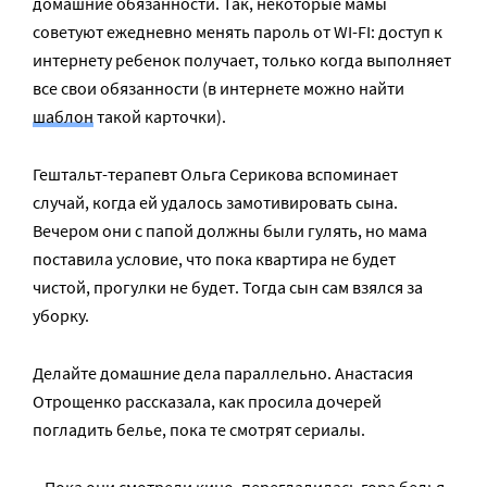
домашние обязанности. Так, некоторые мамы
советуют ежедневно менять пароль от WI-FI: доступ к
интернету ребенок получает, только когда выполняет
все свои обязанности (в интернете можно найти
шаблон
такой карточки).
Гештальт-терапевт Ольга Серикова вспоминает
случай, когда ей удалось замотивировать сына.
Вечером они с папой должны были гулять, но мама
поставила условие, что пока квартира не будет
чистой, прогулки не будет. Тогда сын сам взялся за
уборку.
Делайте домашние дела параллельно. Анастасия
Отрощенко рассказала, как просила дочерей
погладить белье, пока те смотрят сериалы.
– Пока они смотрели кино, перегладилась гора белья,