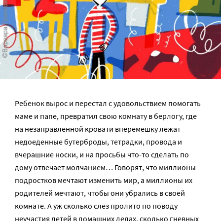
Ребенок вырос и перестал с удовольствием помогать
маме и папе, превратил свою комнату в берлогу, где
на незаправленной кровати вперемешку лежат
недоеденные бутерброды, тетрадки, провода и
вчерашние носки, и на просьбы что-то сделать по
дому отвечает молчанием… Говорят, что миллионы
подростков мечтают изменить мир, а миллионы их
родителей мечтают, чтобы они убрались в своей
комнате. А уж сколько слез пролито по поводу
неучастия детей в домашних делах, сколько гневных