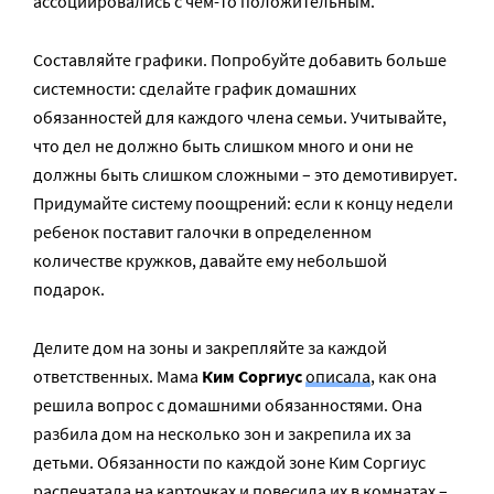
ассоциировались с чем-то положительным.
Составляйте графики. Попробуйте добавить больше
системности: сделайте график домашних
обязанностей для каждого члена семьи. Учитывайте,
что дел не должно быть слишком много и они не
должны быть слишком сложными – это демотивирует.
Придумайте систему поощрений: если к концу недели
ребенок поставит галочки в определенном
количестве кружков, давайте ему небольшой
подарок.
Делите дом на зоны и закрепляйте за каждой
ответственных. Мама
Ким Соргиус
описала
, как она
решила вопрос с домашними обязанностями. Она
разбила дом на несколько зон и закрепила их за
детьми. Обязанности по каждой зоне Ким Соргиус
распечатала на карточках и повесила их в комнатах –