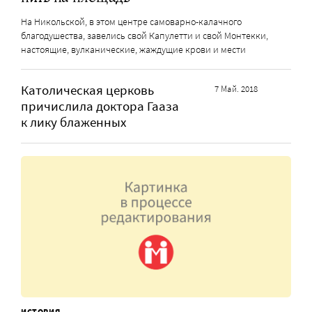
На Никольской, в этом центре самоварно-калачного
благодушества, завелись свой Капулетти и свой Монтекки,
настоящие, вулканические, жаждущие крови и мести
Католическая церковь
7 Май. 2018
причислила доктора Гааза
к лику блаженных
ИСТОРИЯ