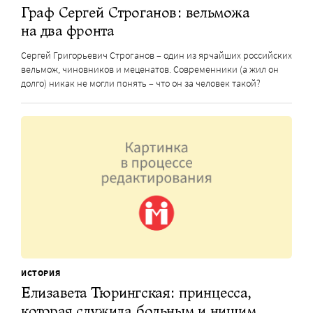
Граф Сергей Строганов: вельможа
на два фронта
Сергей Григорьевич Строганов – один из ярчайших российских
вельмож, чиновников и меценатов. Современники (а жил он
долго) никак не могли понять – что он за человек такой?
ИСТОРИЯ
Елизавета Тюрингская: принцесса,
которая служила больным и нищим