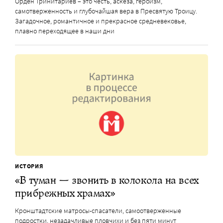
Орден Тринитариев – это честь, аскеза, героизм,
самотверженность и глубочайшая вера в Пресвятую Троицу.
Загадочное, романтичное и прекрасное средневековье,
плавно переходящее в наши дни
ИСТОРИЯ
«В туман — звонить в колокола на всех
прибрежных храмах»
Кронштадтские матросы-спасатели, самоотверженные
подростки, незадачливые пловчихи и без пяти минут