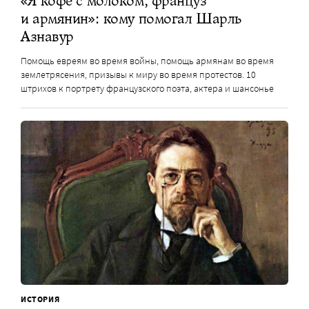
«Я кофе с молоком, француз
и армянин»: кому помогал Шарль
Азнавур
Помощь евреям во время войны, помощь армянам во время
землетрясения, призывы к миру во время протестов. 10
штрихов к портрету французского поэта, актера и шансонье
ИСТОРИЯ