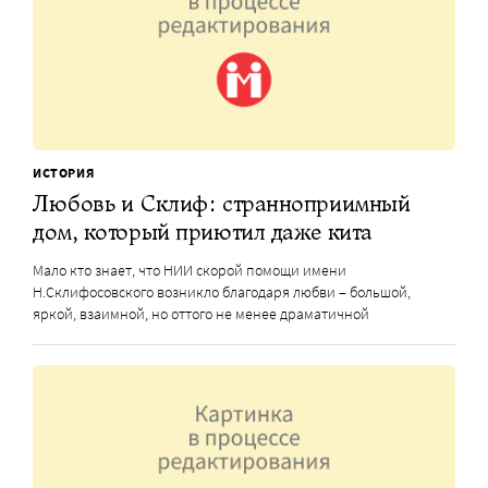
ИСТОРИЯ
Любовь и Склиф: странноприимный
дом, который приютил даже кита
Мало кто знает, что НИИ скорой помощи имени
Н.Склифосовского возникло благодаря любви – большой,
яркой, взаимной, но оттого не менее драматичной