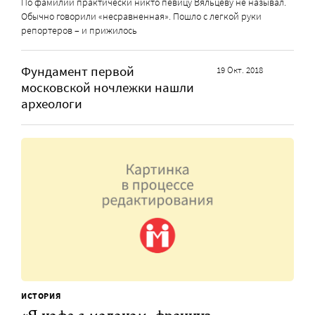
По фамилии практически никто певицу Вяльцеву не называл.
Обычно говорили «несравненная». Пошло с легкой руки
репортеров – и прижилось
Фундамент первой
19 Окт. 2018
московской ночлежки нашли
археологи
ИСТОРИЯ