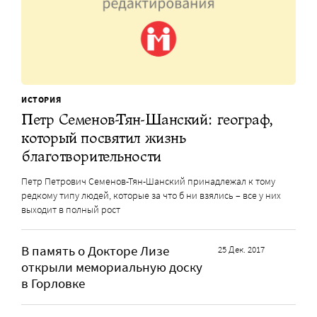
ИСТОРИЯ
Петр Семенов-Тян-Шанский: географ,
который посвятил жизнь
благотворительности
Петр Петрович Семенов-Тян-Шанский принадлежал к тому
редкому типу людей, которые за что б ни взялись – все у них
выходит в полный рост
В память о Докторе Лизе
25 Дек. 2017
открыли мемориальную доску
в Горловке