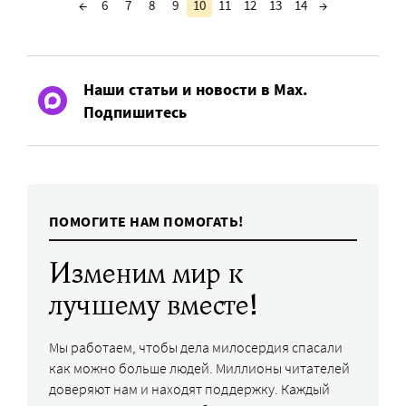
←
6
7
8
9
10
11
12
13
14
→
Наши статьи и новости в Max.
Подпишитесь
ПОМОГИТЕ НАМ ПОМОГАТЬ!
Изменим мир к
лучшему вместе!
Мы работаем, чтобы дела милосердия спасали
как можно больше людей. Миллионы читателей
доверяют нам и находят поддержку. Каждый