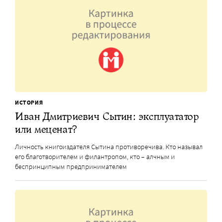
ИСТОРИЯ
Иван Дмитриевич Сытин: эксплуататор
или меценат?
Личность книгоиздателя Сытина противоречива. Кто называл
его благотворителем и филантропом, кто – алчным и
беспринципным предпринимателем