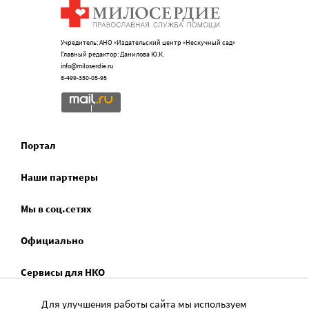
Учредитель: АНО «Издательский центр «Нескучный сад»
Главный редактор: Данилова Ю.К.
info@miloserdie.ru
8-499-350-05-95
Портал
Наши партнеры
Мы в соц.сетях
Официально
Сервисы для НКО
Спецпроекты
Для улучшения работы сайта мы используем