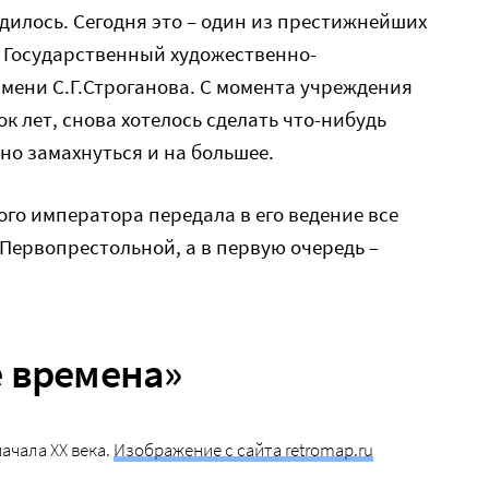
дилось. Сегодня это – один из престижнейших
 Государственный художественно-
ени С.Г.Строганова. С момента учреждения
к лет, снова хотелось сделать что-нибудь
но замахнуться и на большее.
кого императора передала в его ведение все
Первопрестольной, а в первую очередь –
 времена»
ачала XX века.
Изображение с сайта retromap.ru