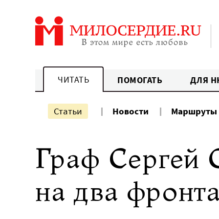
Перейти
к
содержанию
ЧИТАТЬ
ПОМОГАТЬ
ДЛЯ Н
Статьи
Новости
Маршруты
Граф Сергей 
на два фронт