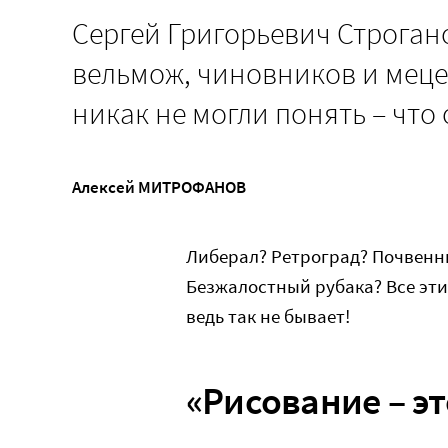
Сергей Григорьевич Строган
вельмож, чиновников и меце
никак не могли понять – что 
Алексей МИТРОФАНОВ
Либерал? Ретроград? Почвенн
Безжалостный рубака? Все эти
ведь так не бывает!
«Рисование – э