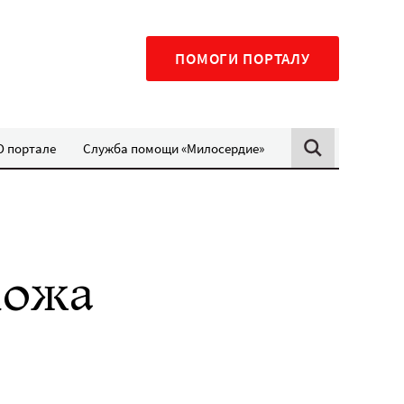
ПОМОГИ ПОРТАЛУ
О портале
Служба помощи «Милосердие»
можа