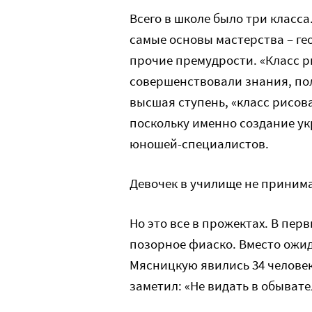
Всего в школе было три класс
самые основы мастерства – ге
прочие премудрости. «Класс р
совершенствовали знания, пол
высшая ступень, «класс рисов
поскольку именно создание у
юношей-специалистов.
Девочек в училище не приним
Но это все в прожектах. В пер
позорное фиаско. Вместо ожид
Мясницкую явились 34 человек
заметил: «Не видать в обывате