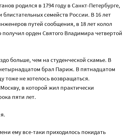
анов родился в 1794 году в Санкт-Петербурге,
 блистательных семейств России. В 16 лет
инженеров путей сообщения, в 18 лет колол
о получил орден Святого Владимира четвертой
до больше, чем на студенческой скамье. В
 четырнадцатом брал Париж. В пятнадцатом
ицу тоже не хотелось возвращаться.
Москву, в которой жил практически
ока пяти лет.
я.
мени ему все-таки приходилось покидать