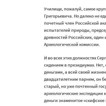
Училище, пожалуй, самое круп
Григорьевича. Но далеко не ед
почетный член Российской ак
испытателей природы, предсе
древностей Российских, один
Археологической комиссии.
И во всех этих должностях Сер
сидением в президиумах. Нет, 
деньгами, а всей своей жизненн
двадцатилетним парнем, он бе
старый, но уже почтенный го
археологические экспедиции к
деньги знаменитое «скифское 