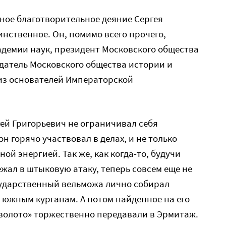
ное благотворительное деяние Сергея
инственное. Он, помимо всего прочего,
адемии наук, президент Московского общества
датель Московского общества истории и
 из основателей Императорской
гей Григорьевич не ограничивал себя
он горячо участвовал в делах, и не только
ой энергией. Так же, как когда-то, будучи
жал в штыковую атаку, теперь совсем еще не
сударственный вельможа лично собирал
 южным курганам. А потом найденное на его
золото» торжественно передавали в Эрмитаж.