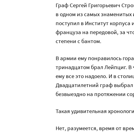
Граф Сергей Григорьевич Строг
в одном из самых знаменитых и
поступил в Институт корпуса 
француза на передовой, за чт
степени с бантом.
В армии ему понравилось гораз
тринадцатом брал Лейпциг. В
ему все это надоело. И в стол
Двадцатилетний граф выбрал 
безвыездно на протяжении сор
Такая удивительная хронологи
Нет, разумеется, время от вре