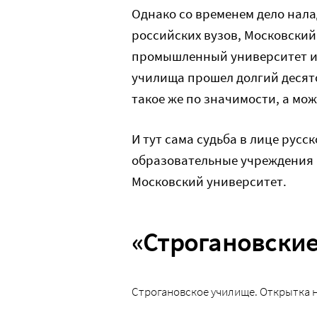
Однако со временем дело нала
российских вузов, Московский
промышленный университет им
училища прошел долгий десято
такое же по значимости, а мож
И тут сама судьба в лице русс
образовательные учреждения 
Московский университет.
«Строгановские
Строгановское училище. Открытка н