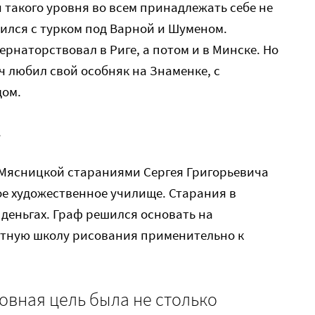
такого уровня во всем принадлежать себе не
бился с турком под Варной и Шуменом.
рнаторствовал в Риге, а потом и в Минске. Но
ч любил свой особняк на Знаменке, с
дом.
.
це Мясницкой стараниями Сергея Григорьевича
е художественное училище. Старания в
деньгах. Граф решился основать на
атную школу рисования применительно к
новная цель была не столько