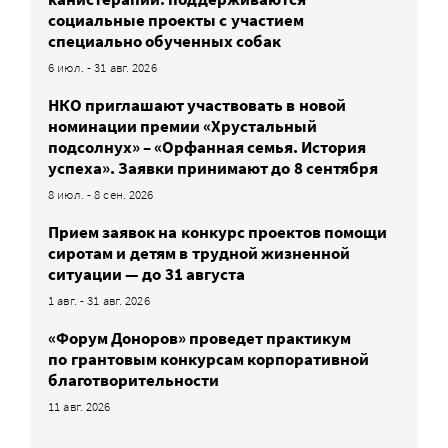
социальные проекты с участием
специально обученных собак
6 июл. - 31 авг. 2026
НКО приглашают участвовать в новой
номинации премии «Хрустальный
подсолнух» – «Орфанная семья. История
успеха». Заявки принимают до 8 сентября
8 июл. - 8 сен. 2026
Прием заявок на конкурс проектов помощи
сиротам и детям в трудной жизненной
ситуации — до 31 августа
1 авг. - 31 авг. 2026
«Форум Доноров» проведет практикум
по грантовым конкурсам корпоративной
благотворительности
11 авг. 2026