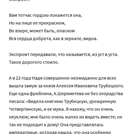
Вам тотчас гордою покажется она,
Но на лице ее прекрасном,
Во взоре, может быть, опасном
Вся сердца доброта, как в зеркале, видна.
Экспромт передавали, что называется, из уст в уста.
Такое дорогого стоило.
А в 22 года Надя совершенно неожиданно для всех
вышла замуж за князя Алексея Ивановича Трубецкого.
Еще одна фрейлина, А.Шереметева не без злорадства
писала: «Видела княгиню Трубецкую, урожденную
Четвертинскую, и ее мужа. Я нахожу, что он очень
неуклюж; мне было очень жалко их видеть вместе; он
так не подходит к дому! Она представлялась
императрице, которая нашла, что она особенно