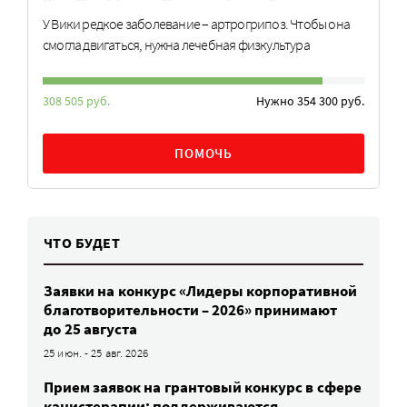
У Вики редкое заболевание – артрогрипоз. Чтобы она
смогла двигаться, нужна лечебная физкультура
308 505 руб.
Нужно 354 300 руб.
ПОМОЧЬ
ЧТО БУДЕТ
Заявки на конкурс «Лидеры корпоративной
благотворительности – 2026» принимают
до 25 августа
25 июн. - 25 авг. 2026
Прием заявок на грантовый конкурс в сфере
канистерапии: поддерживаются