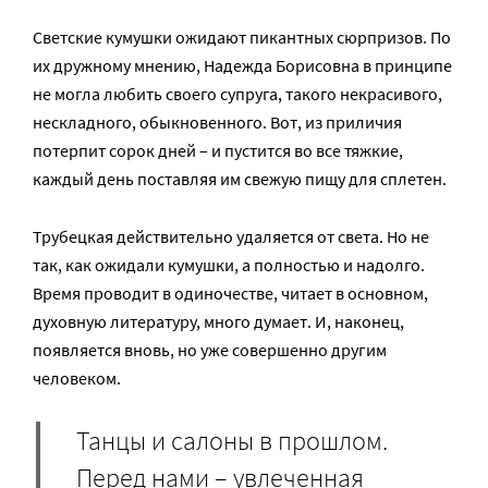
Светские кумушки ожидают пикантных сюрпризов. По
их дружному мнению, Надежда Борисовна в принципе
не могла любить своего супруга, такого некрасивого,
нескладного, обыкновенного. Вот, из приличия
потерпит сорок дней – и пустится во все тяжкие,
каждый день поставляя им свежую пищу для сплетен.
Трубецкая действительно удаляется от света. Но не
так, как ожидали кумушки, а полностью и надолго.
Время проводит в одиночестве, читает в основном,
духовную литературу, много думает. И, наконец,
появляется вновь, но уже совершенно другим
человеком.
Танцы и салоны в прошлом.
Перед нами – увлеченная