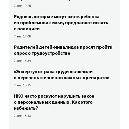
7 авг, 19:25
Родных, которые могут взять ребенка
из проблемной семьи, предлагают искать
с полицией
7 авг, 17:06
Родителей детей-инвалидов просят пройти
опрос о трудоустройстве
7 авг, 15:34
«Энхерту» от рака груди включили
в перечень жизненно важных препаратов
7 авг, 15:15
НКО часто рискуют нарушить закон
о персональных данных. Как этого
избежать?
7 авг, 13:13