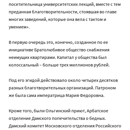
посетительница университетских лекций, вместе с тем
преданная благотворительности, стоявшая во главе
многих заведений, которые она вела с тактом и
умением».
В первую очередь это, конечно, созданное по ее
инициативе Братолюбивое общество снабжения
неимущих квартирами. Капитал у общества был
колоссальный – больше трех миллионов рублей.
Под его эгидой действовало около четырех десятков
разных благотворительных организаций. Патроном
же была сама императрица Мария Федоровна.
Кроме того, были Ольгинский приют, Арбатское
отделение Дамского попечительства о бедных.
Дамский комитет Московского отделения Российского