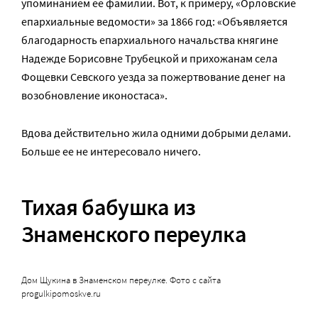
упоминанием ее фамилии. Вот, к примеру, «Орловские
епархиальные ведомости» за 1866 год: «Объявляется
благодарность епархиального начальства княгине
Надежде Борисовне Трубецкой и прихожанам села
Фощевки Севского уезда за пожертвование денег на
возобновление иконостаса».
Вдова действительно жила одними добрыми делами.
Больше ее не интересовало ничего.
Тихая бабушка из
Знаменского переулка
Дом Щукина в Знаменском переулке. Фото с сайта
progulkipomoskve.ru