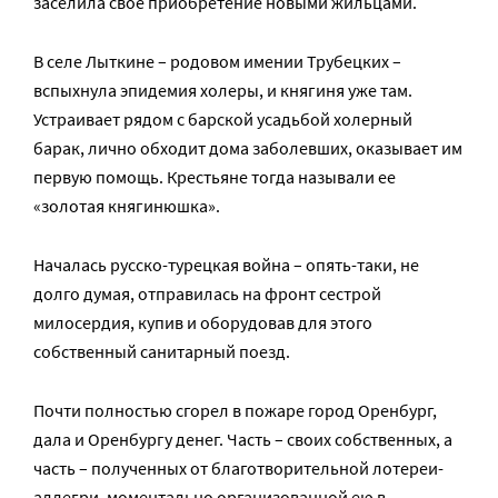
заселила свое приобретение новыми жильцами.
В селе Лыткине – родовом имении Трубецких –
вспыхнула эпидемия холеры, и княгиня уже там.
Устраивает рядом с барской усадьбой холерный
барак, лично обходит дома заболевших, оказывает им
первую помощь. Крестьяне тогда называли ее
«золотая княгинюшка».
Началась русско-турецкая война – опять-таки, не
долго думая, отправилась на фронт сестрой
милосердия, купив и оборудовав для этого
собственный санитарный поезд.
Почти полностью сгорел в пожаре город Оренбург,
дала и Оренбургу денег. Часть – своих собственных, а
часть – полученных от благотворительной лотереи-
аллегри, моментально организованной ею в