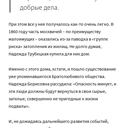
добрые дела.
При этом все у нее получалось как-то очень легко. В
1860 году часть москвичей – по преимуществу
малоимущих – оказались из-за паводка в «группе
риска» затопления их жилищ. Не долго думая,
Надежда Трубецкая купила для них дом.
Именно с этого дома, кстати, и пошло существование
уже упоминавшегося Братолюбивого общества.
Надежда Борисовна рассудила: «Опасность минует, и
эти люди должны будут вернуться в свои сырые,
затхлые, совершенно не пригодные к жизни
подвалы».
И, не дожидаясь дальнейшего развития событий,