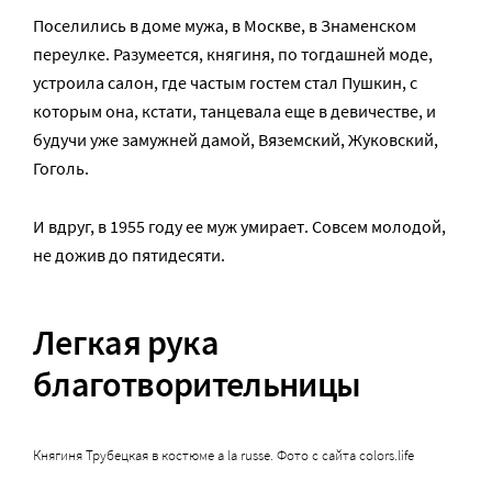
Поселились в доме мужа, в Москве, в Знаменском
переулке. Разумеется, княгиня, по тогдашней моде,
устроила салон, где частым гостем стал Пушкин, с
которым она, кстати, танцевала еще в девичестве, и
будучи уже замужней дамой, Вяземский, Жуковский,
Гоголь.
И вдруг, в 1955 году ее муж умирает. Совсем молодой,
не дожив до пятидесяти.
Легкая рука
благотворительницы
Княгиня Трубецкая в костюме a la russe. Фото с сайта colors.life