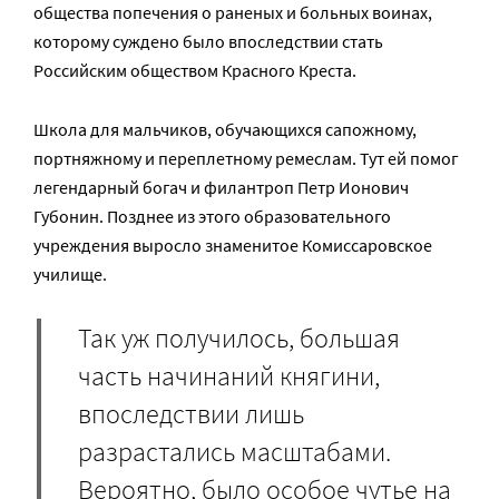
общества попечения о раненых и больных воинах,
которому суждено было впоследствии стать
Российским обществом Красного Креста.
Школа для мальчиков, обучающихся сапожному,
портняжному и переплетному ремеслам. Тут ей помог
легендарный богач и филантроп Петр Ионович
Губонин. Позднее из этого образовательного
учреждения выросло знаменитое Комиссаровское
училище.
Так уж получилось, большая
часть начинаний княгини,
впоследствии лишь
разрастались масштабами.
Вероятно, было особое чутье на