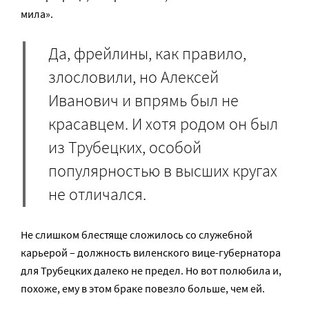
мила».
Да, фрейлины, как правило,
злословили, но Алексей
Иванович и впрямь был не
красавцем. И хотя родом он был
из Трубецких, особой
популярностью в высших кругах
не отличался.
Не слишком блестяще сложилось со служебной
карьерой – должность виленского вице-губернатора
для Трубецких далеко не предел. Но вот полюбила и,
похоже, ему в этом браке повезло больше, чем ей.