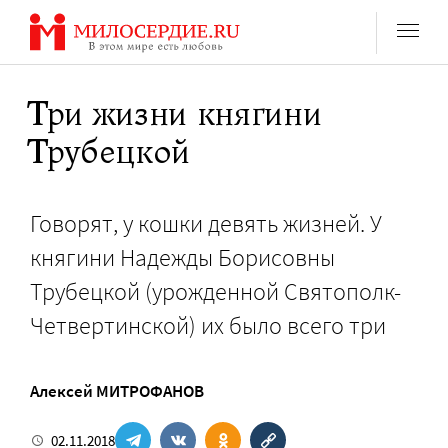
Перейти
к
содержанию
Три жизни княгини
Трубецкой
Говорят, у кошки девять жизней. У
княгини Надежды Борисовны
Трубецкой (урожденной Святополк-
Четвертинской) их было всего три
Алексей МИТРОФАНОВ
02.11.2018