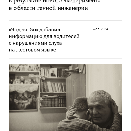
в результате нового эксперимента
в области генной инженерии
«Яндекс Go» добавил
1 Фев. 2024
информацию для водителей
с нарушениями слуха
на жестовом языке