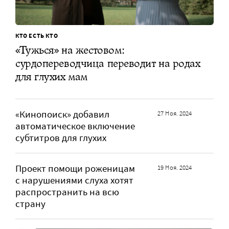
КТО ЕСТЬ КТО
«Тужься» на жестовом:
сурдопереводчица переводит на родах
для глухих мам
«Кинопоиск» добавил
27 Ноя. 2024
автоматическое включение
субтитров для глухих
Проект помощи роженицам
19 Ноя. 2024
с нарушениями слуха хотят
распространить на всю
страну