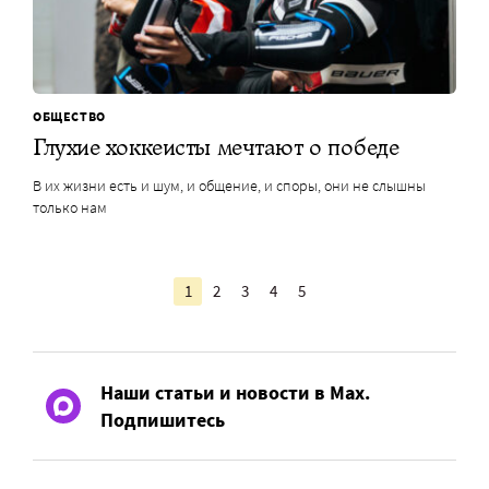
ОБЩЕСТВО
Глухие хоккеисты мечтают о победе
В их жизни есть и шум, и общение, и споры, они не слышны
только нам
1
2
3
4
5
Наши статьи и новости в Max.
Подпишитесь