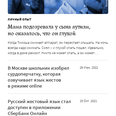
ЛИЧНЫЙ ОПЫТ
Мама подозревала у сына аутизм,
но оказалось, что он глухой
Когда Тимоша снимает аппарат, он перестает слышать. На ночь
всегда надо снимать. Снял – и глухой спать пошел. Идеально,
когда в доме ремонт. Никто не может спать, а он может.…
В Москве школьник изобрел
29 Июн. 2022
сурдоперчатку, которая
озвучивает язык жестов
в режиме online
Русский жестовый язык стал
15 Окт. 2021
доступен в приложении
СберБанк Онлайн