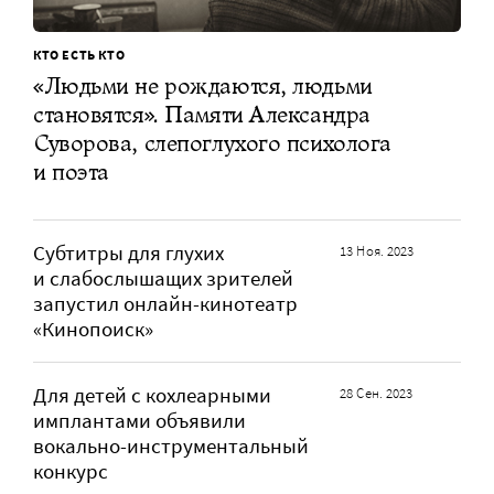
КТО ЕСТЬ КТО
«Людьми не рождаются, людьми
становятся». Памяти Александра
Суворова, слепоглухого психолога
и поэта
Субтитры для глухих
13 Ноя. 2023
и слабослышащих зрителей
запустил онлайн-кинотеатр
«Кинопоиск»
Для детей с кохлеарными
28 Сен. 2023
имплантами объявили
вокально-инструментальный
конкурс