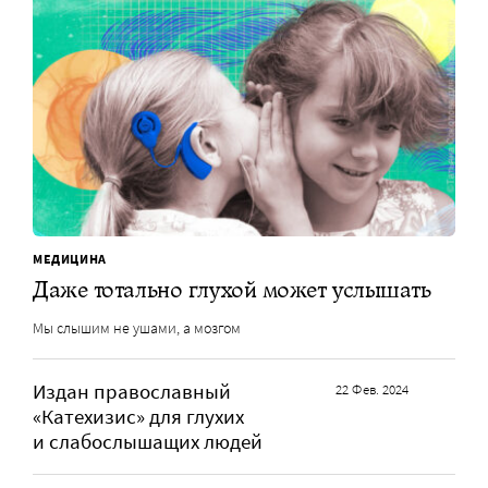
МЕДИЦИНА
Даже тотально глухой может услышать
Мы слышим не ушами, а мозгом
Издан православный
22 Фев. 2024
«Катехизис» для глухих
и слабослышащих людей