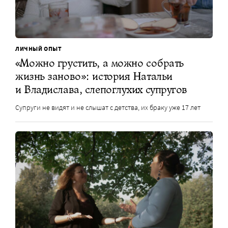
ЛИЧНЫЙ ОПЫТ
«Можно грустить, а можно собрать
жизнь заново»: история Натальи
и Владислава, слепоглухих супругов
Супруги не видят и не слышат с детства, их браку уже 17 лет