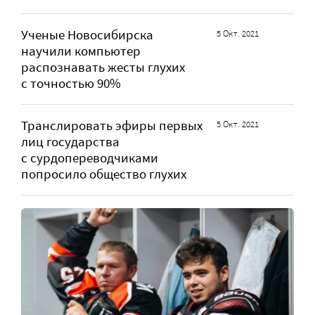
Ученые Новосибирска
5 Окт. 2021
научили компьютер
распознавать жесты глухих
с точностью 90%
Транслировать эфиры первых
5 Окт. 2021
лиц государства
с сурдопереводчиками
попросило общество глухих