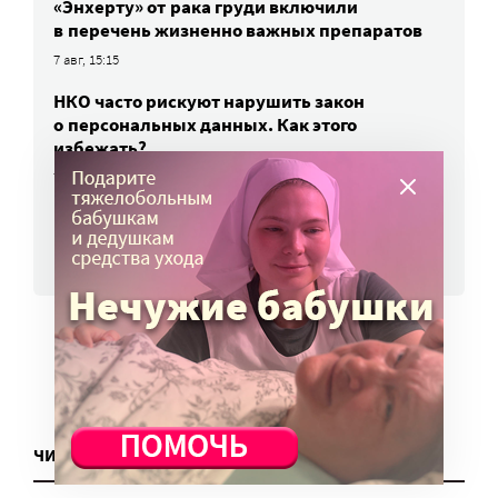
«Энхерту» от рака груди включили
в перечень жизненно важных препаратов
7 авг, 15:15
НКО часто рискуют нарушить закон
о персональных данных. Как этого
избежать?
7 авг, 13:13
ВСЕ НОВОСТИ
ЧИТАТЬ ЕЩЕ