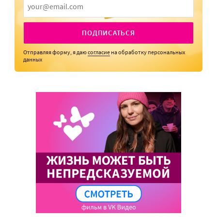
ПОДПИСАТЬСЯ
Отправляя форму, я даю
согласие
на обработку персональных
данных