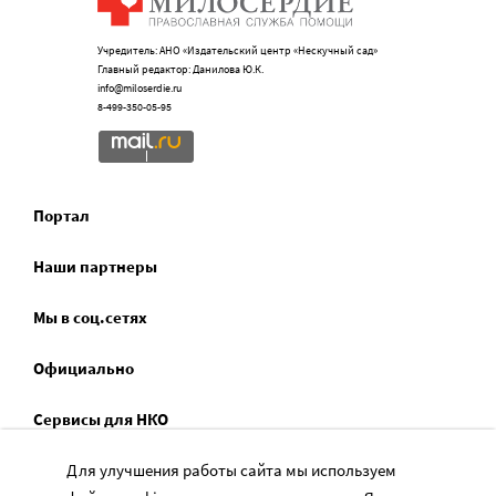
Учредитель: АНО «Издательский центр «Нескучный сад»
Главный редактор: Данилова Ю.К.
info@miloserdie.ru
8-499-350-05-95
Портал
Наши партнеры
Мы в соц.сетях
Официально
Сервисы для НКО
Спецпроекты
Для улучшения работы сайта мы используем