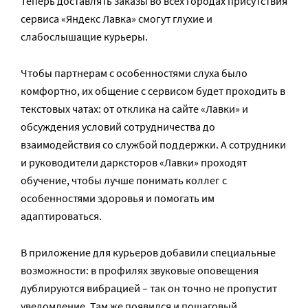
Теперь доставлять заказы во всех городах присутствия
сервиса «Яндекс Лавка» смогут глухие и
слабослышащие курьеры.
Чтобы партнерам с особенностями слуха было
комфортно, их общение с сервисом будет проходить в
текстовых чатах: от отклика на сайте «Лавки» и
обсуждения условий сотрудничества до
взаимодействия со службой поддержки. А сотрудники
и руководители дарксторов «Лавки» проходят
обучение, чтобы лучше понимать коллег с
особенностями здоровья и помогать им
адаптироваться.
В приложение для курьеров добавили специальные
возможности: в профилях звуковые оповещения
дублируются вибрацией – так он точно не пропустит
уведомление. Там же появился и пошаговый