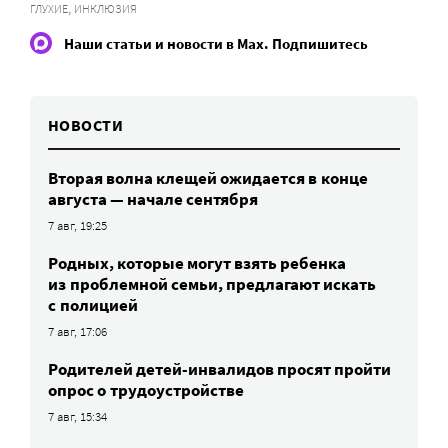
,
ГЛУХИЕ
ИНКЛЮЗИЯ
Наши статьи и новости в Max. Подпишитесь
НОВОСТИ
Вторая волна клещей ожидается в конце
августа — начале сентября
7 авг, 19:25
Родных, которые могут взять ребенка
из проблемной семьи, предлагают искать
с полицией
7 авг, 17:06
Родителей детей-инвалидов просят пройти
опрос о трудоустройстве
7 авг, 15:34