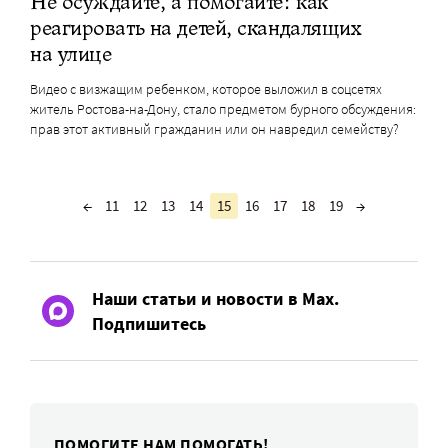
Не осуждайте, а помогайте: как
реагировать на детей, скандалящих
на улице
Видео с визжащим ребенком, которое выложил в соцсетях
житель Ростова-на-Дону, стало предметом бурного обсуждения:
прав этот активный гражданин или он навредил семейству?
←
11
12
13
14
15
16
17
18
19
→
Наши статьи и новости в Max.
Подпишитесь
ПОМОГИТЕ НАМ ПОМОГАТЬ!