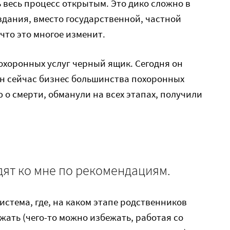
ть весь процесс открытым. Это дико сложно в
оздания, вместо государственной, частной
что это многое изменит.
охоронных услуг черный ящик. Сегодня он
ен сейчас бизнес большинства похоронных
о смерти, обманули на всех этапах, получили
ят ко мне по рекомендациям.
истема, где, на каком этапе родственников
ежать (чего-то можно избежать, работая со