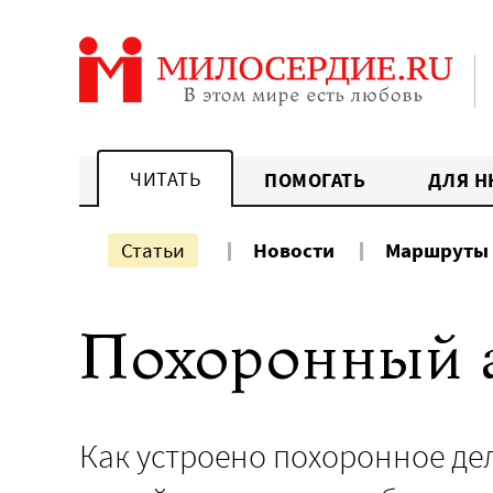
Перейти
к
содержанию
ЧИТАТЬ
ПОМОГАТЬ
ДЛЯ Н
Статьи
Новости
Маршруты
Похоронный а
Как устроено похоронное дел