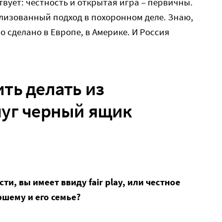
вует: честность и открытая игра ­– первичны.
лизованный подход в похоронном деле. Знаю,
то сделано в Европе, в Америке. И Россия
ть делать из
луг черный ящик
ости, вы имеет ввиду
fair
play
, или честное
шему и его семье?