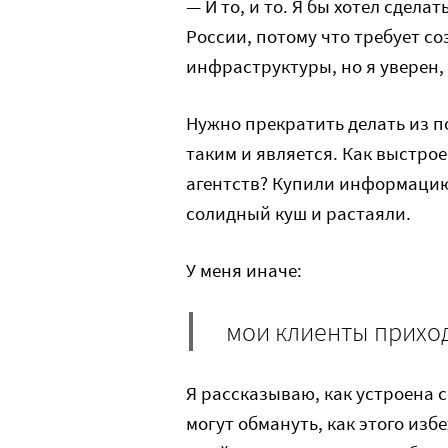
— И то, и то. Я бы хотел сдела
России, потому что требует с
инфраструктуры, но я уверен, 
Нужно прекратить делать из п
таким и является. Как выстро
агентств? Купили информацию 
солидный куш и растаяли.
У меня иначе:
мои клиенты приход
Я рассказываю, как устроена с
могут обмануть, как этого изб