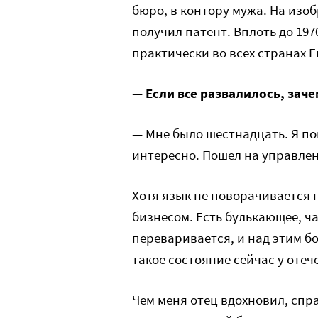
бюро, в контору мужа. На изоб
получил патент. Вплоть до 197
практически во всех странах 
— Если все развалилось, заче
— Мне было шестнадцать. Я пом
интересно. Пошел на управлен
Хотя язык не поворачивается 
бизнесом. Есть булькающее, ч
переваривается, и над этим б
такое состояние сейчас у отеч
Чем меня отец вдохновил, спр