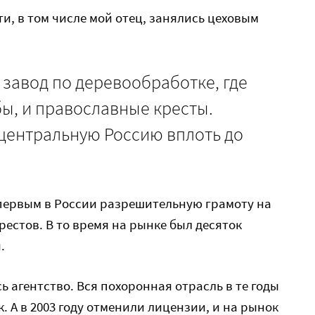
и, в том числе мой отец, занялись цеховым
завод по деревообработке, где
ы, и православные кресты.
центральную Россию вплоть до
 первым в России разрешительную грамоту на
естов. В то время на рынке был десяток
.
сь агентство. Вся похоронная отрасль в те годы
 А в 2003 году отменили лицензии, и на рынок