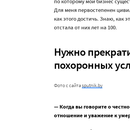
по которому мой бизнес сущест
Для меня первостепенен циви
как этого достичь. Знаю, как э
отстала от них лет на 100.
Нужно прекрати
похоронных ус
Фото с сайта
sputnik.by
— Когда вы говорите о честн
отношение и уважение к умер