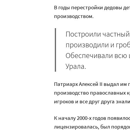
В годы перестройки дедовы дет
производством.
Построили частный 
производили и гроб
Обеспечивали всю 
Урала.
Патриарх Алексей II выдал им
производство православных кр
игроков и все друг друга знали
К началу 2000-х годов появило
лицензировалась, был порядок.