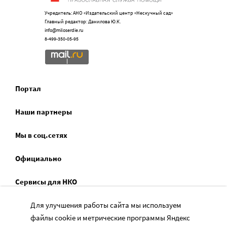
Учредитель: АНО «Издательский центр «Нескучный сад»
Главный редактор: Данилова Ю.К.
info@miloserdie.ru
8-499-350-05-95
Портал
Наши партнеры
Мы в соц.сетях
Официально
Сервисы для НКО
Спецпроекты
Для улучшения работы сайта мы используем
файлы cookie и метрические программы Яндекс