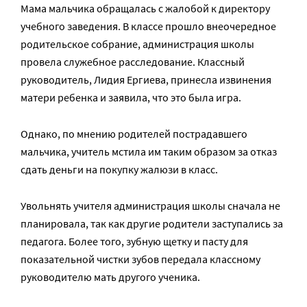
Мама мальчика обращалась с жалобой к директору
учебного заведения. В классе прошло внеочередное
родительское собрание, администрация школы
провела служебное расследование. Классный
руководитель, Лидия Ергиева, принесла извинения
матери ребенка и заявила, что это была игра.
Однако, по мнению родителей пострадавшего
мальчика, учитель мстила им таким образом за отказ
сдать деньги на покупку жалюзи в класс.
Увольнять учителя администрация школы сначала не
планировала, так как другие родители заступались за
педагога. Более того, зубную щетку и пасту для
показательной чистки зубов передала классному
руководителю мать другого ученика.