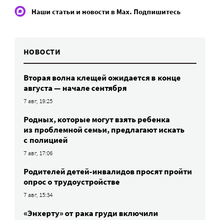
Наши статьи и новости в Max. Подпишитесь
НОВОСТИ
Вторая волна клещей ожидается в конце
августа — начале сентября
7 авг, 19:25
Родных, которые могут взять ребенка
из проблемной семьи, предлагают искать
с полицией
7 авг, 17:06
Родителей детей-инвалидов просят пройти
опрос о трудоустройстве
7 авг, 15:34
«Энхерту» от рака груди включили