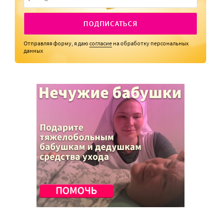
ПОДПИСАТЬСЯ
Отправляя форму, я даю
согласие
на обработку персональных
данных