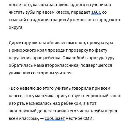
после того, как она заставила одного из учеников
чистить зубы при всем классе, передает
ТАСС
со
ссылкой на администрацию Артемовского городского
округа.
Директору школы объявлен выговор, прокуратура
Приморского края проводит проверку по факту
нарушения прав ребенка. С жалобой в прокуратуру
обратилась мама второклассника, подвергшегося
унижению со стороны учителя.
«Всю неделю до этого учитель говорила при всем
классе, что у мальчика присутствует неприятный запах
изо рта, насмехалась над ребенком, а в тот
злополучный день заставила его чистить зубы перед
всем классом», —
сообщает
местное СМИ.