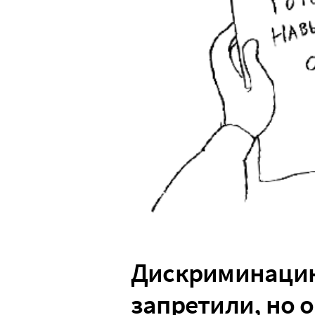
Дискриминаци
запретили, но о