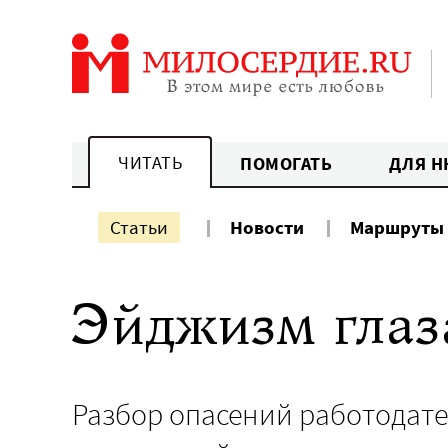
Перейти
к
содержанию
ЧИТАТЬ
ПОМОГАТЬ
ДЛЯ Н
Статьи
Новости
Маршруты
Эйджизм глаз
Разбор опасений работодате