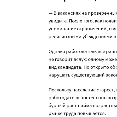
— В вакансиях на проверенных
увидите. После того, как появ
упоминание ограничений, свя
религиозными убеждениями в 
Однако работодатель всё равн
не говорит вслух: одному мож
вид кандидата. Но открыто об 
нарушать существующий зако
Поскольку население стареет, 
работодателя постепенно возр
бурный рост найма возрастных
рынке труда повышается.