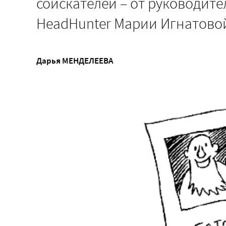
соискателей – от руководит
HeadHunter Марии Игнатово
Дарья МЕНДЕЛЕЕВА