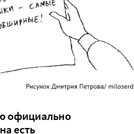
ю официально
на есть