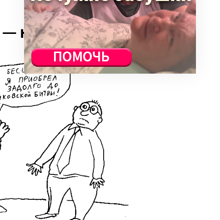
 — капитал