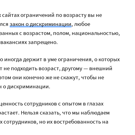
 сайтах ограничений по возрасту вы не
ился
закон о дискриминации
, любое
занных с возрастом, полом, национальностью,
вакансиях запрещено.
о иногда держит в уме ограничения, о которых
ет не подходить возраст, другому — внешний
этом они конечно же не скажут, чтобы не
н о дискриминации.
ценность сотрудников с опытом в глазах
астает. Нельзя сказать, что мы наблюдаем
 сотрудников, но их востребованность на