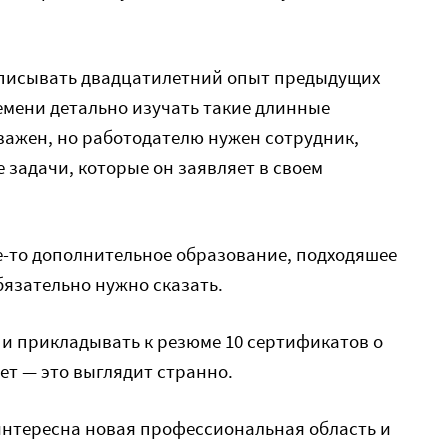
описывать двадцатилетний опыт предыдущих
ремени детально изучать такие длинные
важен, но работодателю нужен сотрудник,
задачи, которые он заявляет в своем
е-то дополнительное образование, подходяшее
бязательно нужно сказать.
 и прикладывать к резюме 10 сертификатов о
ет — это выглядит странно.
интересна новая профессиональная область и