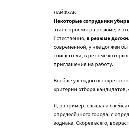
ЛАЙФХАК
Некоторые сотрудники убира
этапе просмотра резюме, и эт
Естественно,
в резюме должн
современной, у неё должен бы
соискатели, в резюме которых
приглашения на работу.
Вообще у каждого конкретног
критерии отбора кандидатов, о
Я, например, слышала о кейсах
определённого города, с опр
зодиака. Скорее всего, возрас