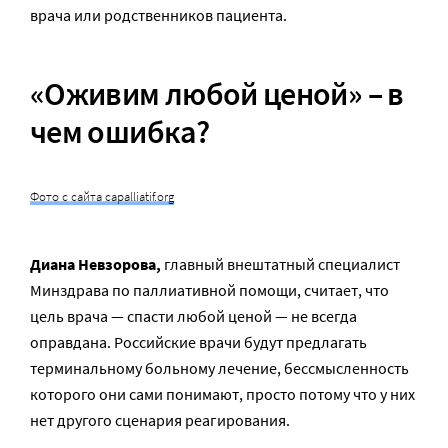
врача или родственников пациента.
«Оживим любой ценой» – в
чем ошибка?
Фото с сайта capalliatif.org
Диана Невзорова,
главный внештатный специалист
Минздрава по паллиативной помощи, считает, что
цель врача — спасти любой ценой — не всегда
оправдана. Российские врачи будут предлагать
терминальному больному лечение, бессмысленность
которого они сами понимают, просто потому что у них
нет другого сценария реагирования.