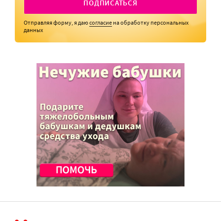
ПОДПИСАТЬСЯ
Отправляя форму, я даю
согласие
на обработку персональных
данных