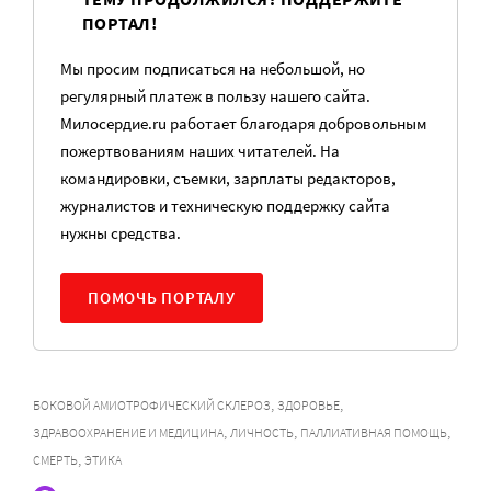
ПОРТАЛ!
Мы просим подписаться на небольшой, но
регулярный платеж в пользу нашего сайта.
Милосердие.ru работает благодаря добровольным
пожертвованиям наших читателей. На
командировки, съемки, зарплаты редакторов,
журналистов и техническую поддержку сайта
нужны средства.
ПОМОЧЬ ПОРТАЛУ
,
,
БОКОВОЙ АМИОТРОФИЧЕСКИЙ СКЛЕРОЗ
ЗДОРОВЬЕ
,
,
,
ЗДРАВООХРАНЕНИЕ И МЕДИЦИНА
ЛИЧНОСТЬ
ПАЛЛИАТИВНАЯ ПОМОЩЬ
,
СМЕРТЬ
ЭТИКА