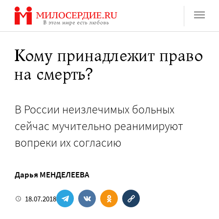
Перейти
к
содержанию
Кому принадлежит право
на смерть?
В России неизлечимых больных
сейчас мучительно реанимируют
вопреки их согласию
Дарья МЕНДЕЛЕЕВА
18.07.2018