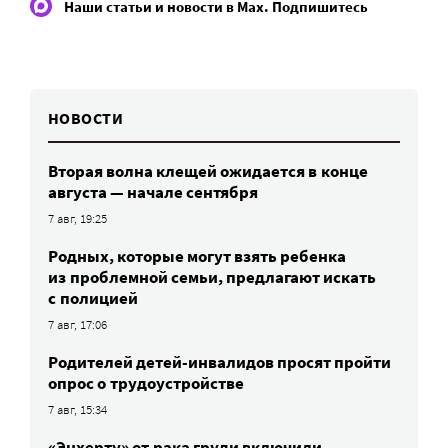
Наши статьи и новости в Max. Подпишитесь
НОВОСТИ
Вторая волна клещей ожидается в конце
августа — начале сентября
7 авг, 19:25
Родных, которые могут взять ребенка
из проблемной семьи, предлагают искать
с полицией
7 авг, 17:06
Родителей детей-инвалидов просят пройти
опрос о трудоустройстве
7 авг, 15:34
«Энхерту» от рака груди включили