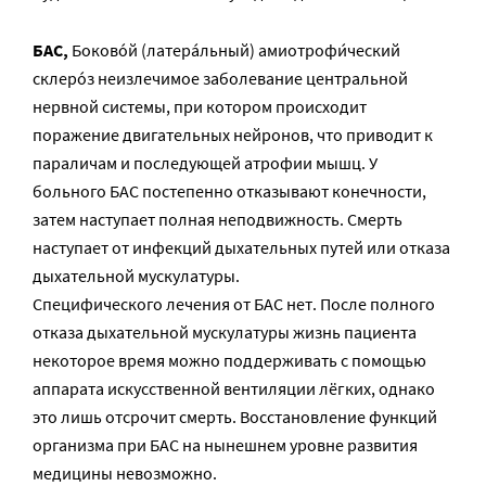
БАС,
Боково́й (латера́льный) амиотрофи́ческий
склеро́з неизлечимое заболевание центральной
нервной системы, при котором происходит
поражение двигательных нейронов, что приводит к
параличам и последующей атрофии мышц. У
больного БАС постепенно отказывают конечности,
затем наступает полная неподвижность. Смерть
наступает от инфекций дыхательных путей или отказа
дыхательной мускулатуры.
Специфического лечения от БАС нет. После полного
отказа дыхательной мускулатуры жизнь пациента
некоторое время можно поддерживать с помощью
аппарата искусственной вентиляции лёгких, однако
это лишь отсрочит смерть. Восстановление функций
организма при БАС на нынешнем уровне развития
медицины невозможно.