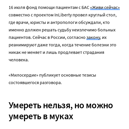
16 июля фонд помощи пациентам с БАС
«Живи сейчас»
совместно с проектом InLiberty
провел круглый стол,
где врачи, юристы и антропологи обсуждали, кто
именно должен решать судьбу неизлечимо больных
пациентов. Сейчас в России, согласно
закону
, их
реанимируют даже тогда, когда течение болезни это
никак не меняет и лишь продлевает страдания
человека.
«Милосердие» публикует основные тезисы
состоявшегося разговора.
Умереть нельзя, но можно
умереть в муках