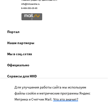
info@miloserdie.ru
8-499-350-05-95
Портал
Наши партнеры
Мы в соц.сетях
Официально
Сервисы для НКО
Для улучшения работы сайта мы используем
Спецпроекты
файлы cookie и метрические программы Яндекс
Социальное служение
Метрика и Счетчик Mail.
Что это значит?