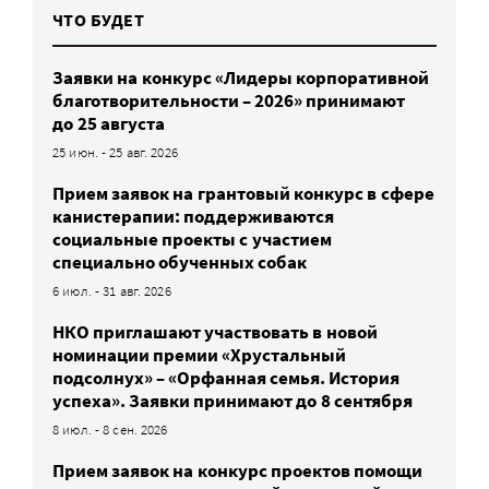
ЧТО БУДЕТ
Заявки на конкурс «Лидеры корпоративной
благотворительности – 2026» принимают
до 25 августа
25 июн. - 25 авг. 2026
Прием заявок на грантовый конкурс в сфере
канистерапии: поддерживаются
социальные проекты с участием
специально обученных собак
6 июл. - 31 авг. 2026
НКО приглашают участвовать в новой
номинации премии «Хрустальный
подсолнух» – «Орфанная семья. История
успеха». Заявки принимают до 8 сентября
8 июл. - 8 сен. 2026
Прием заявок на конкурс проектов помощи