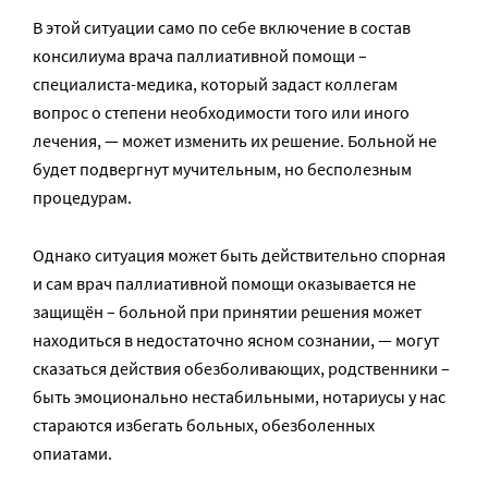
В этой ситуации само по себе включение в состав
консилиума врача паллиативной помощи –
специалиста-медика, который задаст коллегам
вопрос о степени необходимости того или иного
лечения, — может изменить их решение. Больной не
будет подвергнут мучительным, но бесполезным
процедурам.
Однако ситуация может быть действительно спорная
и сам врач паллиативной помощи оказывается не
защищён – больной при принятии решения может
находиться в недостаточно ясном сознании, — могут
сказаться действия обезболивающих, родственники –
быть эмоционально нестабильными, нотариусы у нас
стараются избегать больных, обезболенных
опиатами.