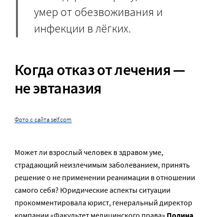
умер от обезвоживания и
инфекции в лёгких.
Когда отказ от лечения —
не эвтаназия
Фото с сайта self.com
Может ли взрослый человек в здравом уме,
страдающий неизлечимым заболеванием, принять
решение о не применении реанимации в отношении
самого себя? Юридические аспекты ситуации
прокомментировала юрист, генеральный директор
компании «Факультет медицинского права»
Полина