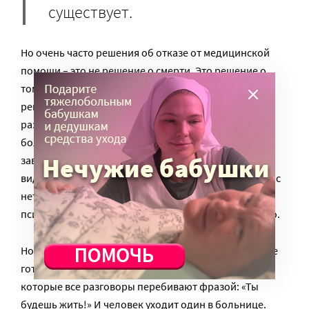
существует.
Но очень часто решения об отказе от медицинской
помощи – это не решение о смерти. Это решение о
том, что человек не готов жить так. И, бывает, это
решение может измениться после спокойного
разговора со специалистом. Например, сегодня
больному кажется ужасным жить с трахеостомой –
завтра он готов жить с нефростомами, лишь бы
видеть, как растут его дети. Проблема в том, что у нас
нет достаточного количества медицинских
психологов, чтобы выслушать и успокоить больного.
Но самая страшная проблема – о смерти человека не
готовы слышать и говорить его родственники,
которые все разговоры перебивают фразой: «Ты
будешь жить!» И человек уходит один в больнице.