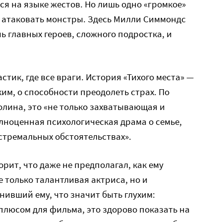
ся на языке жестов. Но лишь одно «громкое»
 атаковать монстры. Здесь Милли Симмондс
ь главных героев, сложного подростка, и
стик, где все враги. История «Тихого места» —
им, о способности преодолеть страх. По
лина, это «не только захватывающая и
лноценная психологическая драма о семье,
стремальных обстоятельствах».
рит, что даже не предполагал, как ему
не только талантливая актриса, но и
нивший ему, что значит быть глухим:
плюсом для фильма, это здорово показать на