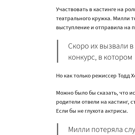
Участвовать в кастинге на ро
театрального кружка. Милли то
выступление и отправила на 
Скоро их вызвали в
конкурс, в котором
Но как только режиссер Тодд 
Можно было бы сказать, что ис
родители отвели на кастинг, с
Если бы не глухота актрисы.
Милли потеряла слу