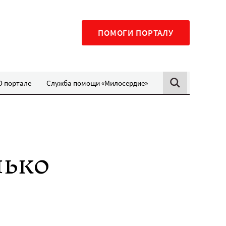
ПОМОГИ ПОРТАЛУ
О портале
Служба помощи «Милосердие»
лько