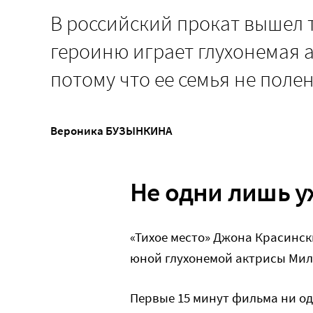
В российский прокат вышел 
героиню играет глухонемая а
потому что ее семья не поле
Вероника БУЗЫНКИНА
Не одни лишь 
«Тихое место» Джона Красинск
юной глухонемой актрисы Мил
Первые 15 минут фильма ни од