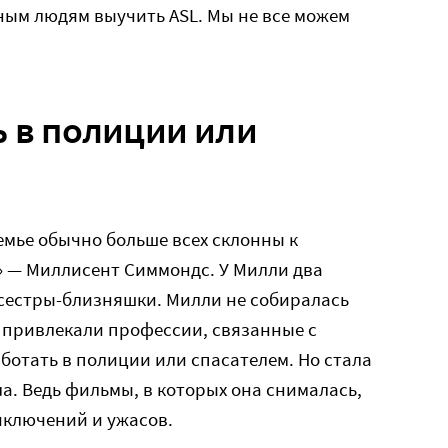
ным людям выучить ASL. Мы не все можем
ь в полиции или
семье обычно больше всех склонны к
!» — Миллисент Симмондс. У Милли два
 сестры-близняшки. Милли не собиралась
да привлекали профессии, связанные с
аботать в полиции или спасателем. Но стала
ла. Ведь фильмы, в которых она снималась,
иключений и ужасов.