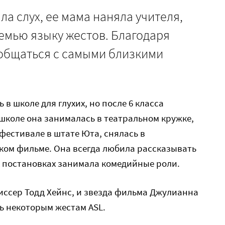
ла слух, ее мама наняла учителя,
емью языку жестов. Благодаря
 общаться с самыми близкими
 в школе для глухих, но после 6 класса
школе она занималась в театральном кружке,
естивале в штате Юта, снялась в
ом фильме. Она всегда любила рассказывать
х постановках занимала комедийные роли.
иссер Тодд Хейнс, и звезда фильма Джулианна
ь некоторым жестам ASL.