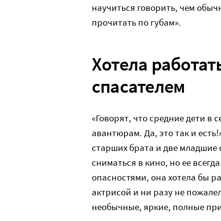
научиться говорить, чем обыч
прочитать по губам».
Хотела работат
спасателем
«Говорят, что средние дети в 
авантюрам. Да, это так и есть
старших брата и две младшие
сниматься в кино, но ее всег
опасностями, она хотела бы р
актрисой и ни разу не пожале
необычные, яркие, полные пр