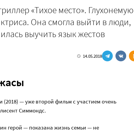
триллер «Тихое место». Глухонемую
ктриса. Она смогла выйти в люди,
нилась выучить язык жестов
14.05.2018
ужасы
и (2018) — уже второй фильм с участием очень
лисент Симмондс.
ин герой — показана жизнь семьи — не