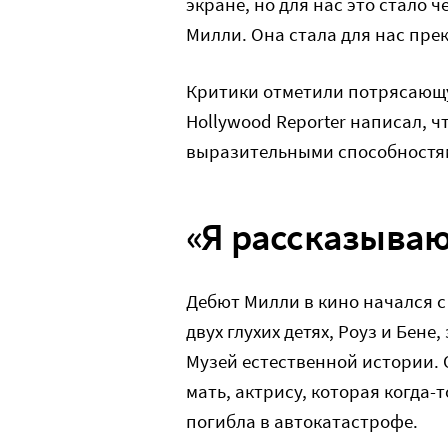
экране, но для нас это стало 
Милли. Она стала для нас пр
Критики отметили потрясающу
Hollywood Reporter написал, 
выразительными способностям
«Я рассказываю,
Дебют Милли в кино начался с 
двух глухих детях, Роуз и Бен
Музей естественной истории. 
мать, актрису, которая когда-т
погибла в автокатастрофе.