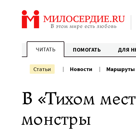
Перейти
к
содержанию
ЧИТАТЬ
ПОМОГАТЬ
ДЛЯ Н
Статьи
Новости
Маршруты
В «Тихом мест
монстры