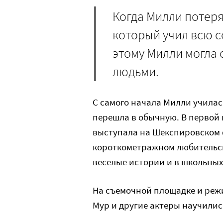
Когда Милли потеря
который учил всю с
этому Милли могла
людьми.
С самого начала Милли училась
перешла в обычную. В первой 
выступала на Шекспировском ф
короткометражном любительск
веселые истории и в школьны
На съемочной площадке и реж
Мур и другие актеры научилис