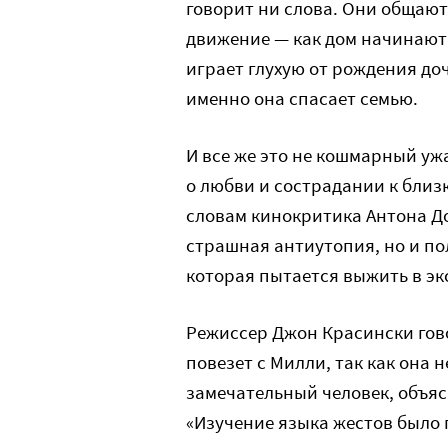
говорит ни слова. Они общают
движение — как дом начинают
играет глухую от рождения доч
именно она спасает семью.
И все же это не кошмарный ужа
о любви и сострадании к близк
словам кинокритика Антона До
страшная антиутопия, но и по
которая пытается выжить в эк
Режиссер Джон Красински гово
повезет с Милли, так как она 
замечательный человек, объяс
«Изучение языка жестов было 