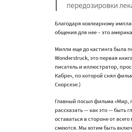
передозировки лек
Благодаря кохлеарному импла
общения для нее – это америка
Милли еще до кастинга была 
Wonderstruck, это первая книга
писатель и иллюстратор, прос
Кабре», по которой снял фил
Скорсезе.)
Главный посыл фильма «Мир, п
рассказать — как это — быть г
оставаться в стороне от всего
смеются. Мы хотим быть вклю