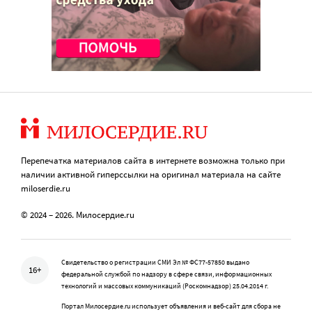
Перепечатка материалов сайта в интернете возможна только при
наличии активной гиперссылки на оригинал материала на сайте
miloserdie.ru
© 2024 – 2026. Милосердие.ru
Свидетельство о регистрации СМИ Эл № ФС77-57850 выдано
16+
федеральной службой по надзору в сфере связи, информационных
технологий и массовых коммуникаций (Роскомнадзор) 25.04.2014 г.
Портал Милосердие.ru использует объявления и веб-сайт для сбора не