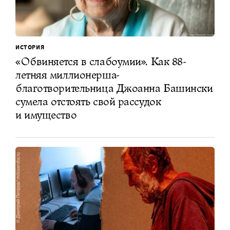
ИСТОРИЯ
«Обвиняется в слабоумии». Как 88-
летняя миллионерша-
благотворительница Джоанна Башински
сумела отстоять cвой рассудок
и имущество