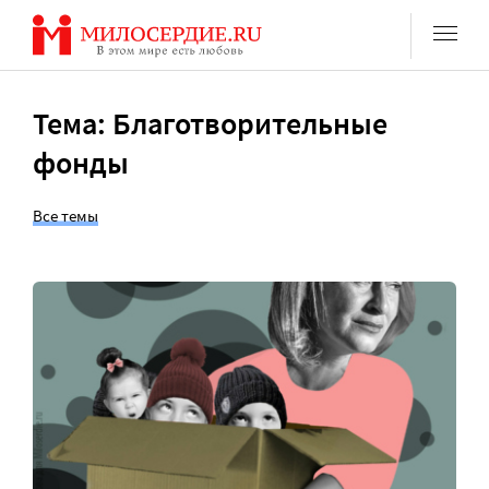
Перейти
к
содержанию
Тема: Благотворительные
фонды
Все темы