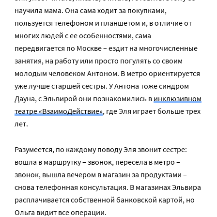
научила мама. Она сама ходит за покупками,
пользуется телефоном и планшетом и, в отличие от
многих людей с ее особенностями, сама
передвигается по Москве – ездит на многочисленные
занятия, на работу или просто погулять со своим
молодым человеком Антоном. В метро ориентируется
уже лучше старшей сестры. У Антона тоже синдром
Дауна, с Эльвирой они познакомились в
инклюзивном
театре «ВзаимоДействие»
, где Эля играет больше трех
лет.
Разумеется, по каждому поводу Эля звонит сестре:
вошла в маршрутку – звонок, пересела в метро –
звонок, вышла вечером в магазин за продуктами –
снова телефонная консультация. В магазинах Эльвира
расплачивается собственной банковской картой, но
Ольга видит все операции.