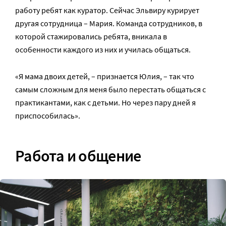
работу ребят как куратор. Сейчас Эльвиру курирует
другая сотрудница – Мария. Команда сотрудников, в
которой стажировались ребята, вникала в
особенности каждого из них и училась общаться.
«Я мама двоих детей, – признается Юлия, – так что
самым сложным для меня было перестать общаться с
практикантами, как с детьми. Но через пару дней я
приспособилась».
Работа и общение