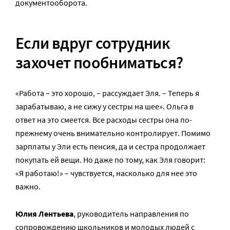
документооборота.
Если вдруг сотрудник
захочет пообниматься?
«Работа – это хорошо, – рассуждает Эля. – Теперь я
зарабатываю, а не сижу у сестры на шее». Ольга в
ответ на это смеется. Все расходы сестры она по-
прежнему очень внимательно контролирует. Помимо
зарплаты у Эли есть пенсия, да и сестра продолжает
покупать ей вещи. Но даже по тому, как Эля говорит:
«Я работаю!» – чувствуется, насколько для нее это
важно.
Юлия Лентьева
, руководитель направления по
сопровождению школьников и молодых людей с