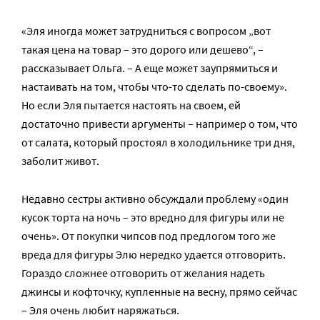
«Эля иногда может затрудниться с вопросом „вот
такая цена на товар – это дорого или дешево“, –
рассказывает Ольга. – А еще может заупрямиться и
настаивать на том, чтобы что-то сделать по-своему».
Но если Эля пытается настоять на своем, ей
достаточно привести аргументы – например о том, что
от салата, который простоял в холодильнике три дня,
заболит живот.
Недавно сестры активно обсуждали проблему «один
кусок торта на ночь – это вредно для фигуры или не
очень». От покупки чипсов под предлогом того же
вреда для фигуры Элю нередко удается отговорить.
Гораздо сложнее отговорить от желания надеть
джинсы и кофточку, купленные на весну, прямо сейчас
– Эля очень любит наряжаться.