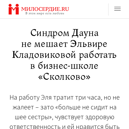
Перейти
к
содержанию
Синдром Дауна
не мешает Эльвире
Кладовиковой работать
в бизнес-школе
«Сколково»
На работу Эля тратит три часа, но не
жалеет – зато «больше не сидит на
шее сестры», чувствует здоровую
ответственность и ей нравится быть