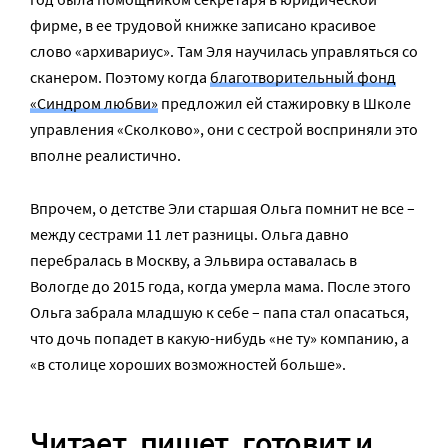
фирме, в ее трудовой книжке записано красивое
слово «архивариус». Там Эля научилась управляться со
сканером. Поэтому когда
благотворительный фонд
«Синдром любви»
предложил ей стажировку в Школе
управления «Сколково», они с сестрой восприняли это
вполне реалистично.
Впрочем, о детстве Эли старшая Ольга помнит не все –
между сестрами 11 лет разницы. Ольга давно
перебралась в Москву, а Эльвира оставалась в
Вологде до 2015 года, когда умерла мама. После этого
Ольга забрала младшую к себе – папа стал опасаться,
что дочь попадет в какую-нибудь «не ту» компанию, а
«в столице хороших возможностей больше».
Читает, пишет, готовит и