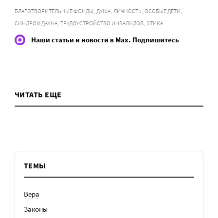
,
,
,
,
БЛАГОТВОРИТЕЛЬНЫЕ ФОНДЫ
ДУША
ЛИЧНОСТЬ
ОСОБЫЕ ДЕТИ
,
,
СИНДРОМ ДАУНА
ТРУДОУСТРОЙСТВО ИНВАЛИДОВ
ЭТИКА
Наши статьи и новости в Max. Подпишитесь
ЧИТАТЬ ЕЩЕ
ТЕМЫ
Вера
Законы