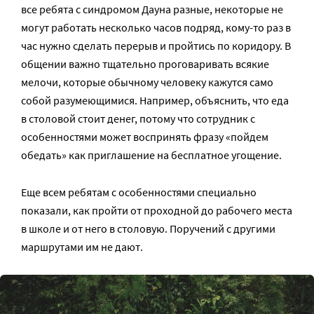
все ребята с синдромом Дауна разные, некоторые не
могут работать несколько часов подряд, кому-то раз в
час нужно сделать перерыв и пройтись по коридору. В
общении важно тщательно проговаривать всякие
мелочи, которые обычному человеку кажутся само
собой разумеющимися. Например, объяснить, что еда
в столовой стоит денег, потому что сотрудник с
особенностями может воспринять фразу «пойдем
обедать» как приглашение на бесплатное угощение.
Еще всем ребятам с особенностями специально
показали, как пройти от проходной до рабочего места
в школе и от него в столовую. Поручений с другими
маршрутами им не дают.