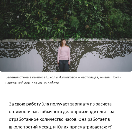
Зеленая стена в кампусе Школы «Сколково» – настоящая, живая. Почти
настоящий лес, прямо на работе
За свою работу Эля получает зарплату из расчета
стоимости часа обычного делопроизводителя – за
отработанное количество часов. Она работает в
школе третий месяц, и Юлия присматривается: «Я