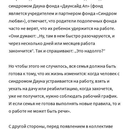
синдромом Дауна фонда «Даунсайд Ап» (фонд
является учредителем и партнером фонда «Синдром
любви»), отмечает, что родители подопечных фонда
часто не верят, что их ребенок удержится на работе.
«Они думают: „Ну, там в нем быстро разочаруются, и
через несколько дней или месяцев работа
закончится“. Так и спрашивают: „Это надолго?“
Но чтобы этого не случилось, вся семья должна быть
готова к тому, что их жизнь изменится: когда человек с
синдромом Дауна устраивается на работу, взять и
уехать на дачу или реабилитацию, когда захочется,
уже не получится, нужно соблюдать рабочий график.
И если семья не готова выполнять новые правила, то и
о работе не может быть речи».
С другой стороны, перед появлением в коллективе