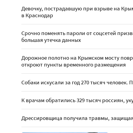
Девочку, пострадавшую при взрыве на Крым
в Краснодар
Срочно поменять пароли от соцсетей призв
большая утечка данных
Дорожное полотно на Крымском мосту повре
откроют пункты временного размещения
Собаки искусали за год 270 тысяч человек.
К врачам обратились 329 тысяч россиян, у
Дрессировщица получила травмы, защищая 