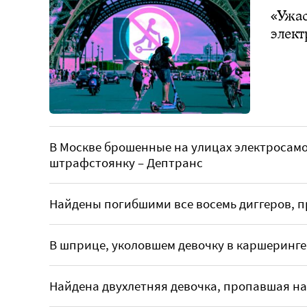
«Ужас
элект
В Москве брошенные на улицах электросамо
штрафстоянку – Дептранс
Найдены погибшими все восемь диггеров, п
В шприце, уколовшем девочку в каршеринге
Найдена двухлетняя девочка, пропавшая на