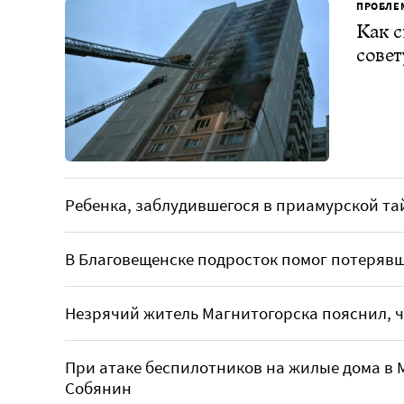
ПРОБЛЕ
Как с
совет
Ребенка, заблудившегося в приамурской та
В Благовещенске подросток помог потеряв
Незрячий житель Магнитогорска пояснил, 
При атаке беспилотников на жилые дома в 
Собянин