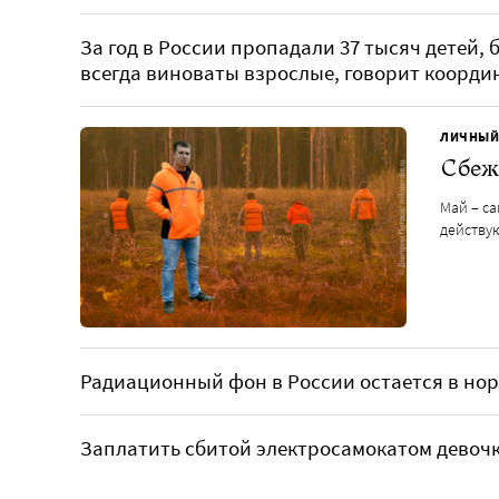
За год в России пропадали 37 тысяч детей,
всегда виноваты взрослые, говорит коорди
ЛИЧНЫЙ
Сбежа
Май – с
действую
Радиационный фон в России остается в но
Заплатить сбитой электросамокатом девочке