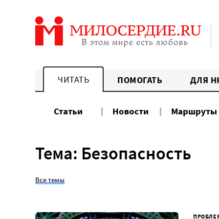
Перейти
к
содержанию
ЧИТАТЬ
ПОМОГАТЬ
ДЛЯ Н
Статьи
Новости
Маршруты
Тема: Безопасность
Все темы
ПРОБЛЕ