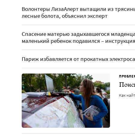
Волонтеры ЛизаАлерт вытащили из трясины
лесные болота, объяснил эксперт
Спасение матерью задыхавшегося младенца 
маленький ребенок подавился – инструкци
Париж избавляется от прокатных электрос
ПРОБЛЕ
Поиск
Как най