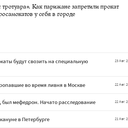
 тротуара». Как парижане запретили прокат
росамокатов у себя в городе
каты будут свозить на специальную
23 Авг. 
ропавшие во время ливня в Москве
22 Авг. 
, был мефедрон. Начато расследование
22 Авг. 
кануне в Петербурге
21 Авг. 