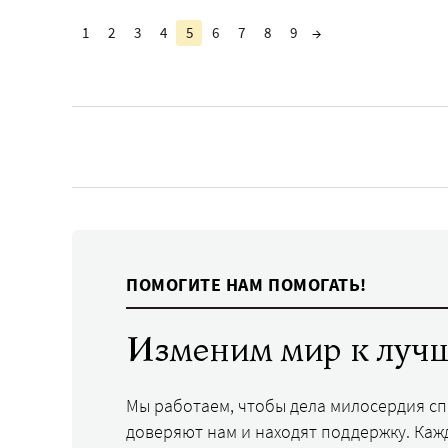
1
2
3
4
5
6
7
8
9
→
ПОМОГИТЕ НАМ ПОМОГАТЬ!
Изменим мир к лучш
Мы работаем, чтобы дела милосердия с
доверяют нам и находят поддержку. Каж