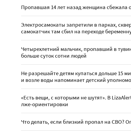
Пропавшая 14 лет назад женщина сбежала о
Электросамокаты запретили в парках, скве
самокатчик там сбил на переходе беременн
Четырехлетний мальчик, пропавший в тувин
больше суток сотни людей
Не разрешайте детям купаться дольше 15 ми
и возле воды напоминает детский уполном
«Есть вещи, с которыми не шутят». В LizaAl
лже-ориентировки
Что делать, если близкий пропал на СВО? 