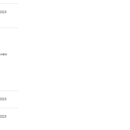
2023
 нем
2023
2023