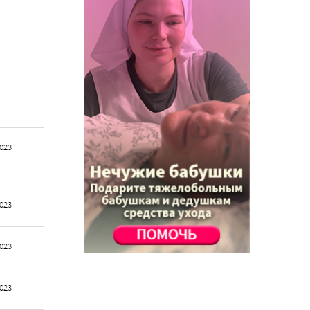
2023
2023
2023
2023