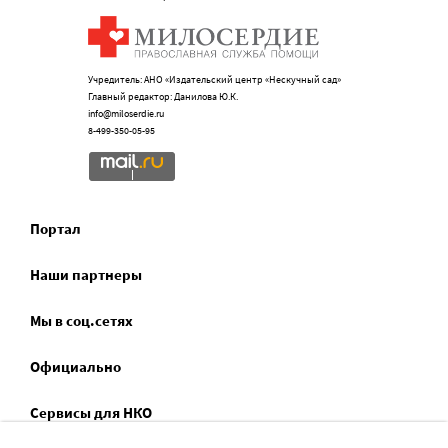
Учредитель: АНО «Издательский центр «Нескучный сад»
Главный редактор: Данилова Ю.К.
info@miloserdie.ru
8-499-350-05-95
Портал
Наши партнеры
Мы в соц.сетях
Официально
Сервисы для НКО