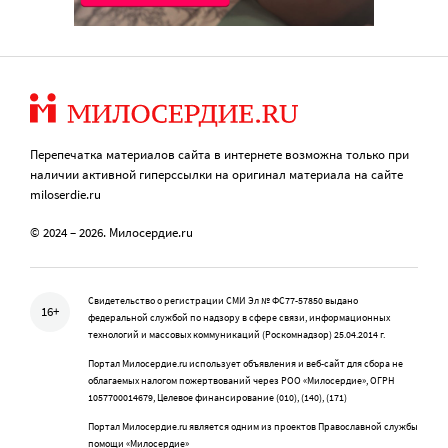
Перепечатка материалов сайта в интернете возможна только при
наличии активной гиперссылки на оригинал материала на сайте
miloserdie.ru
© 2024 – 2026. Милосердие.ru
Свидетельство о регистрации СМИ Эл № ФС77-57850 выдано
16+
федеральной службой по надзору в сфере связи, информационных
технологий и массовых коммуникаций (Роскомнадзор) 25.04.2014 г.
Портал Милосердие.ru использует объявления и веб-сайт для сбора не
облагаемых налогом пожертвований через РОО «Милосердие», ОГРН
1057700014679, Целевое финансирование (010), (140), (171)
Портал Милосердие.ru является одним из проектов Православной службы
помощи «Милосердие»