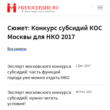
Перейти
к
содержанию
Сюжет: Конкурс субсидий КОС
Москвы для НКО 2017
Все сюжеты
Эксперт московского конкурса
1 Дек. 2017
субсидий: часть функций
города уже можно отдать НКО
Эксперт московского конкурса
30 Ноя. 2017
субсидий: нужно читать
условия!