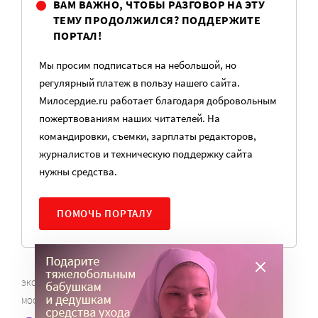
ВАМ ВАЖНО, ЧТОБЫ РАЗГОВОР НА ЭТУ
ТЕМУ ПРОДОЛЖИЛСЯ? ПОДДЕРЖИТЕ
ПОРТАЛ!
Мы просим подписаться на небольшой, но
регулярный платеж в пользу нашего сайта.
Милосердие.ru работает благодаря добровольным
пожертвованиям наших читателей. На
командировки, съемки, зарплаты редакторов,
журналистов и техническую поддержку сайта
нужны средства.
ПОМОЧЬ ПОРТАЛУ
,
ЭКСПЕРТЫ ПО БЛАГОТВОРИТЕЛЬНОСТИ
КОНКУРС СУБСИДИЙ КОС
МОСКВЫ ДЛЯ НКО 2017