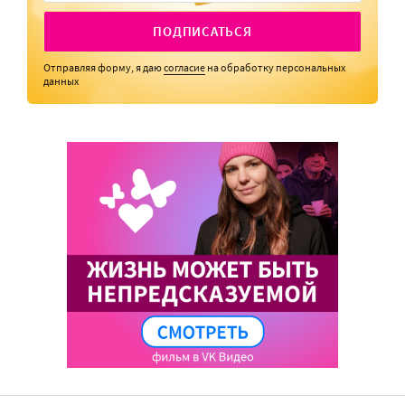
ПОДПИСАТЬСЯ
Отправляя форму, я даю
согласие
на обработку персональных
данных