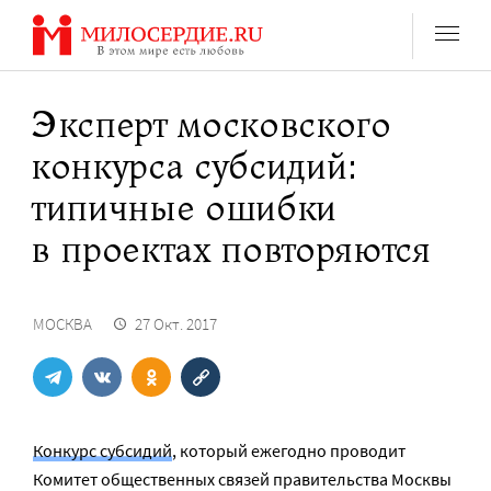
Перейти
к
содержанию
Эксперт московского
конкурса субсидий:
типичные ошибки
в проектах повторяются
МОСКВА
27 Окт. 2017
Конкурс субсидий
, который ежегодно проводит
Комитет общественных связей правительства Москвы