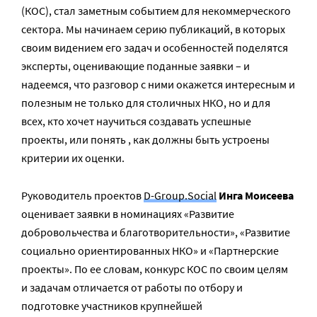
(КОС), стал заметным событием для некоммерческого
сектора. Мы начинаем серию публикаций, в которых
своим видением его задач и особенностей поделятся
эксперты, оценивающие поданные заявки – и
надеемся, что разговор с ними окажется интересным и
полезным не только для столичных НКО, но и для
всех, кто хочет научиться создавать успешные
проекты, или понять , как должны быть устроены
критерии их оценки.
Руководитель проектов
D-Group.Social
Инга Моисеева
оценивает заявки в номинациях «Развитие
добровольчества и благотворительности», «Развитие
социально ориентированных НКО» и «Партнерские
проекты». По ее словам, конкурс КОС по своим целям
и задачам отличается от работы по отбору и
подготовке участников крупнейшей