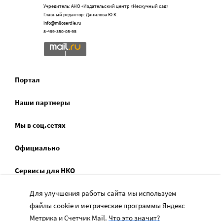
Учредитель: АНО «Издательский центр «Нескучный сад»
Главный редактор: Данилова Ю.К.
info@miloserdie.ru
8-499-350-05-95
Портал
Наши партнеры
Мы в соц.сетях
Официально
Сервисы для НКО
Спецпроекты
Для улучшения работы сайта мы используем
файлы cookie и метрические программы Яндекс
Социальное служение
Метрика и Счетчик Mail.
Что это значит?