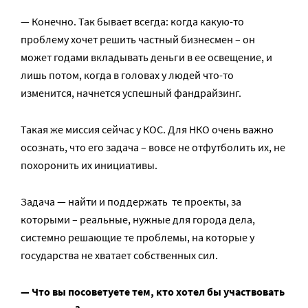
— Конечно. Так бывает всегда: когда какую-то
проблему хочет решить частный бизнесмен – он
может годами вкладывать деньги в ее освещение, и
лишь потом, когда в головах у людей что-то
изменится, начнется успешный фандрайзинг.
Такая же миссия сейчас у КОС. Для НКО очень важно
осознать, что его задача – вовсе не отфутболить их, не
похоронить их инициативы.
Задача — найти и поддержать те проекты, за
которыми – реальные, нужные для города дела,
системно решающие те проблемы, на которые у
государства не хватает собственных сил.
— Что вы посоветуете тем, кто хотел бы участвовать