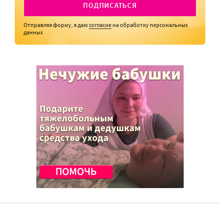
ПОДПИСАТЬСЯ
Отправляя форму, я даю
согласие
на обработку персональных
данных