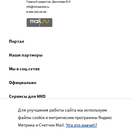
Главный редактор: Данилова Ю.К.
info@miloserdie.ru
8-499-350-05-95
Портал
Наши партнеры
Мы в соц.сетях
Официально
Сервисы для НКО
Спецпроекты
Для улучшения работы сайта мы используем
файлы cookie и метрические программы Яндекс
Социальное служение
Метрика и Счетчик Mail.
Что это значит?