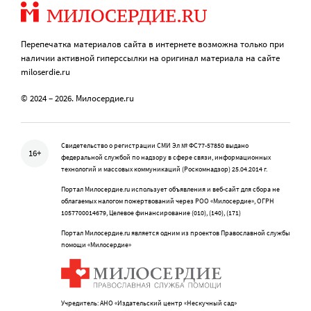
Перепечатка материалов сайта в интернете возможна только при
наличии активной гиперссылки на оригинал материала на сайте
miloserdie.ru
© 2024 – 2026. Милосердие.ru
Свидетельство о регистрации СМИ Эл № ФС77-57850 выдано
16+
федеральной службой по надзору в сфере связи, информационных
технологий и массовых коммуникаций (Роскомнадзор) 25.04.2014 г.
Портал Милосердие.ru использует объявления и веб-сайт для сбора не
облагаемых налогом пожертвований через РОО «Милосердие», ОГРН
1057700014679, Целевое финансирование (010), (140), (171)
Портал Милосердие.ru является одним из проектов Православной службы
помощи «Милосердие»
Учредитель: АНО «Издательский центр «Нескучный сад»