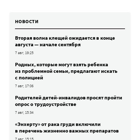
НОВОСТИ
Вторая волна клещей ожидается в конце
августа — начале сентября
7 авг, 19:25
Родных, которые могут взять ребенка
из проблемной семьи, предлагают искать
с полицией
7 авг, 17:06
Родителей детей-инвалидов просят пройти
опрос о трудоустройстве
7 авг, 15:34
«Энхерту» от рака груди включили
в перечень жизненно важных препаратов
7 авг, 15:15