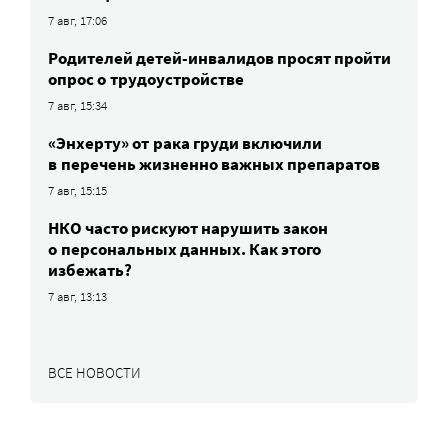
7 авг, 17:06
Родителей детей-инвалидов просят пройти
опрос о трудоустройстве
7 авг, 15:34
«Энхерту» от рака груди включили
в перечень жизненно важных препаратов
7 авг, 15:15
НКО часто рискуют нарушить закон
о персональных данных. Как этого
избежать?
7 авг, 13:13
ВСЕ НОВОСТИ