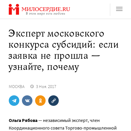
Перейти
к
содержанию
Эксперт московского
конкурса субсидий: если
заявка не прошла —
узнайте, почему
МОСКВА
3 Ноя. 2017
Ольга Рябова
— независимый эксперт, член
Координационного совета Торгово-промышленной