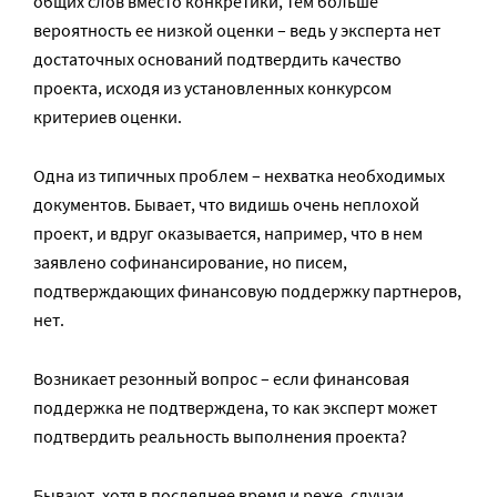
общих слов вместо конкретики, тем больше
вероятность ее низкой оценки – ведь у эксперта нет
достаточных оснований подтвердить качество
проекта, исходя из установленных конкурсом
критериев оценки.
Одна из типичных проблем – нехватка необходимых
документов. Бывает, что видишь очень неплохой
проект, и вдруг оказывается, например, что в нем
заявлено софинансирование, но писем,
подтверждающих финансовую поддержку партнеров,
нет.
Возникает резонный вопрос – если финансовая
поддержка не подтверждена, то как эксперт может
подтвердить реальность выполнения проекта?
Бывают, хотя в последнее время и реже, случаи