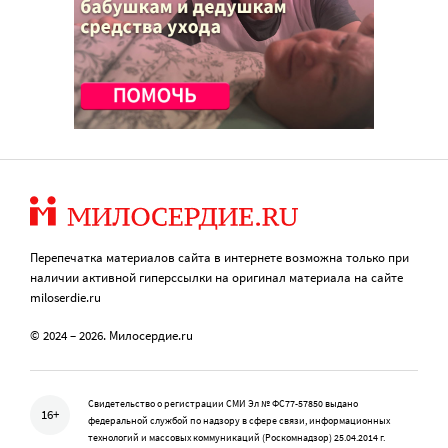
Перепечатка материалов сайта в интернете возможна только при
наличии активной гиперссылки на оригинал материала на сайте
miloserdie.ru
© 2024 – 2026. Милосердие.ru
Свидетельство о регистрации СМИ Эл № ФС77-57850 выдано
16+
федеральной службой по надзору в сфере связи, информационных
технологий и массовых коммуникаций (Роскомнадзор) 25.04.2014 г.