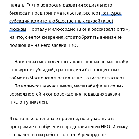
палаты РФ по вопросам развития социального
бизнеса и предпринимательства, эксперт
конкурса
субсидий Комитета общественных связей (КОС)
Москвы
. Порталу Милосердие.ru она рассказала о том,
на что, с ее точки зрения, стоит обратить внимание
подающим на него заявки НКО.
— Насколько мне известно, аналогичных по масштабу
конкурсов субсидий, грантов, или беспроцентных
займов в Московском регионе нет, отмечает эксперт.
— По количеству участников, масштабу финансовых
возможностей и сопровождения подавших заявки
НКО он уникален.
Я не только оцениваю проекты, но и участвую в
программе по обучению представителей НКО. И вижу,
что качество их работы растет. А рекордное