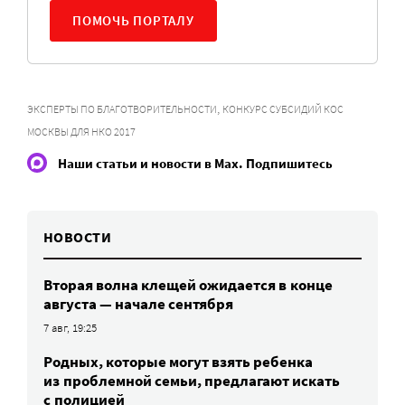
ПОМОЧЬ ПОРТАЛУ
,
ЭКСПЕРТЫ ПО БЛАГОТВОРИТЕЛЬНОСТИ
КОНКУРС СУБСИДИЙ КОС
МОСКВЫ ДЛЯ НКО 2017
Наши статьи и новости в Max. Подпишитесь
НОВОСТИ
Вторая волна клещей ожидается в конце
августа — начале сентября
7 авг, 19:25
Родных, которые могут взять ребенка
из проблемной семьи, предлагают искать
с полицией