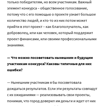
только победителям, но всем участникам. Важный
элемент конкурса – общественное голосование,
потому что с его помощью о проекте узнает большое
количество людей, и кто-то из них потом может
прийти в этот проект – как благополучатель, как
доброволец, или как человек, который поддержит
проект финансами, или своими профессиональными
знаниями.
— Что можно посоветовать нынешним и будущим
участникам конкурса? Каковы типичные для них
ошибки?
— Нынешним участникам я бы посоветовала
дождаться результатов. Если эти результаты совпадут
с их ожиданиями — реализовывать свои проекты,
понимая, что город доверил им деньги и ждет от них