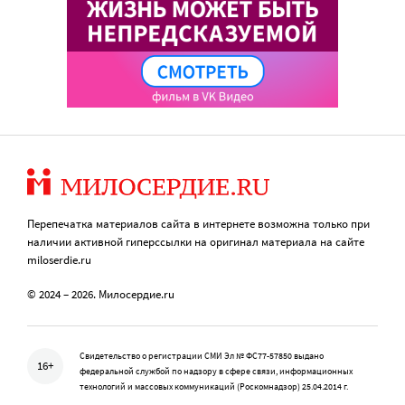
Перепечатка материалов сайта в интернете возможна только при
наличии активной гиперссылки на оригинал материала на сайте
miloserdie.ru
© 2024 – 2026. Милосердие.ru
Свидетельство о регистрации СМИ Эл № ФС77-57850 выдано
16+
федеральной службой по надзору в сфере связи, информационных
технологий и массовых коммуникаций (Роскомнадзор) 25.04.2014 г.