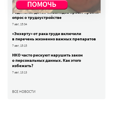
7 авг, 17:06
Родителей детей-инвалидов просят пройти
опрос о трудоустройстве
7 авг, 15:34
«Энхерту» от рака груди включили
в перечень жизненно важных препаратов
7 авг, 15:15
НКО часто рискуют нарушить закон
о персональных данных. Как этого
избежать?
7 авг, 13:13
ВСЕ НОВОСТИ