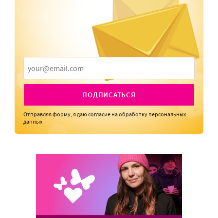
ПОДПИСАТЬСЯ
Отправляя форму, я даю
согласие
на обработку персональных
данных