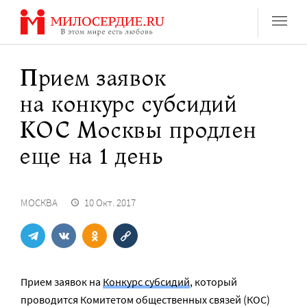
Перейти
к
содержанию
Прием заявок
на конкурс субсидий
КОС Москвы продлен
еще на 1 день
МОСКВА
10 Окт. 2017
Прием заявок на
Конкурс субсидий
, который
проводится Комитетом общественных связей (КОС)