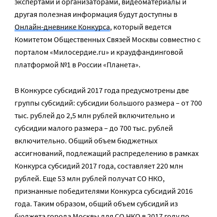
экспертами и организаторами, видеоматериалы и
другая полезная информация будут доступны в
Онлайн-дневнике Конкурса
, который ведется
Комитетом Общественных Связей Москвы совместно с
порталом «Милосердие.ru» и краудфандинговой
платформой №1 в России «Планета».
В Конкурсе субсидий 2017 года предусмотрены две
группы субсидий: субсидии большого размера – от 700
тыс. рублей до 2,5 млн рублей включительно и
субсидии малого размера – до 700 тыс. рублей
включительно. Общий объем бюджетных
ассигнований, подлежащий распределению в рамках
Конкурса субсидий 2017 года, составляет 220 млн
рублей. Еще 53 млн рублей получат СО НКО,
признанные победителями Конкурса субсидий 2016
года. Таким образом, общий объем субсидий из
бюджета города Москвы для СО НКО в 2017 году по