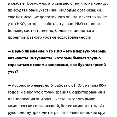
и слабые. Возможно, это связано с тем, что на конкурс
приходят новые участники, молодые организации,
еще не имеющие достаточного опыта. Качество выше
у тех НКО, которые работают давно. НКО становится
больше, соответственно, больше становится и
проектов, разного уровня подготовленности.
— Верно ли мнение, что НКО – это в первую очередь
активисты, энтузиасты, которым бывает трудно
справиться с такими вопросами, как бухгалтерский
учет?
— Абсолютно неверно. Я работаю с НКО с начала 90-х
годов, и вижу, что с точки зрения бюджетирования и
планирования они очень часто на голову выше
коммерческих организаций, более компетентны. Их
руководству приходится решать очень широкий круг