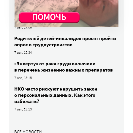
Родных, которые могут взять ребенка
из проблемной семьи, предлагают искать
с полицией
7 авг, 17:06
Родителей детей-инвалидов просят пройти
опрос о трудоустройстве
7 авг, 15:34
«Энхерту» от рака груди включили
в перечень жизненно важных препаратов
7 авг, 15:15
НКО часто рискуют нарушить закон
о персональных данных. Как этого
избежать?
7 авг, 13:13
ВСЕ НОВОСТИ