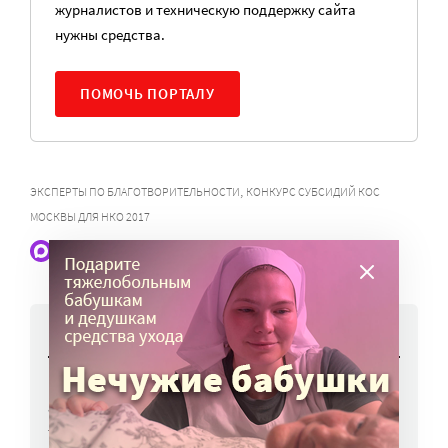
журналистов и техническую поддержку сайта
нужны средства.
ПОМОЧЬ ПОРТАЛУ
,
ЭКСПЕРТЫ ПО БЛАГОТВОРИТЕЛЬНОСТИ
КОНКУРС СУБСИДИЙ КОС
МОСКВЫ ДЛЯ НКО 2017
Наши статьи и новости в Max. Подпишитесь
НОВОСТИ
Вторая волна клещей ожидается в конце
августа — начале сентября
7 авг, 19:25