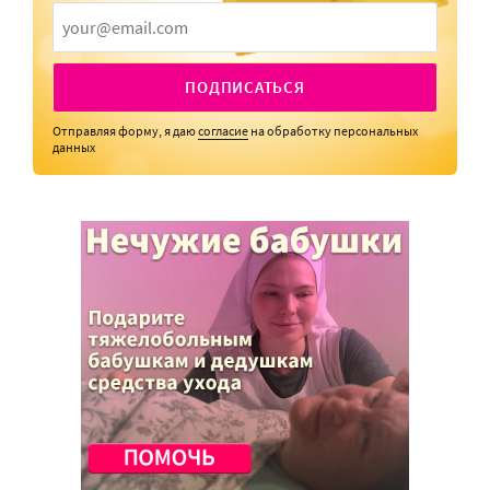
ПОДПИСАТЬСЯ
Отправляя форму, я даю
согласие
на обработку персональных
данных