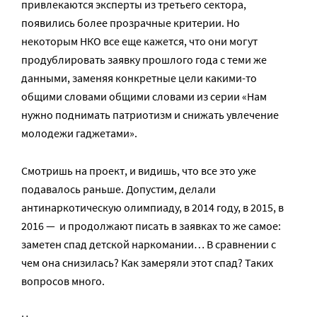
привлекаются эксперты из третьего сектора,
появились более прозрачные критерии. Но
некоторым НКО все еще кажется, что они могут
продублировать заявку прошлого года с теми же
данными, заменяя конкретные цели какими-то
общими словами общими словами из серии «Нам
нужно поднимать патриотизм и снижать увлечение
молодежи гаджетами».
Смотришь на проект, и видишь, что все это уже
подавалось раньше. Допустим, делали
антинаркотическую олимпиаду, в 2014 году, в 2015, в
2016 — и продолжают писать в заявках то же самое:
заметен спад детской наркомании… В сравнении с
чем она снизилась? Как замеряли этот спад? Таких
вопросов много.