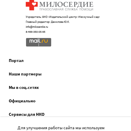
Учредитель: АНО «Издательский центр «Нескучный сад»
Главный редактор: Данилова Ю.К.
info@miloserdie.ru
8-499-350-05-95
Портал
Наши партнеры
Мы в соц.сетях
Официально
Сервисы для НКО
Спецпроекты
Для улучшения работы сайта мы используем