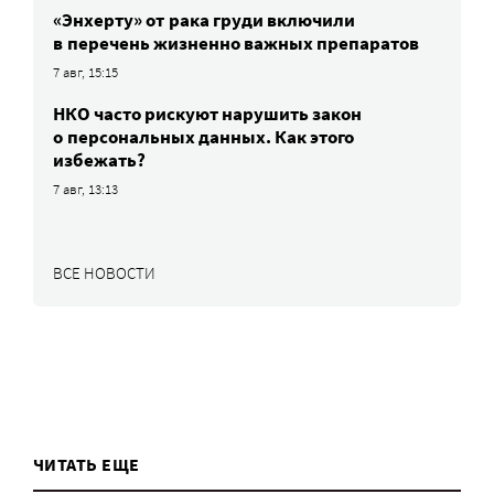
«Энхерту» от рака груди включили
в перечень жизненно важных препаратов
7 авг, 15:15
НКО часто рискуют нарушить закон
о персональных данных. Как этого
избежать?
7 авг, 13:13
ВСЕ НОВОСТИ
ЧИТАТЬ ЕЩЕ