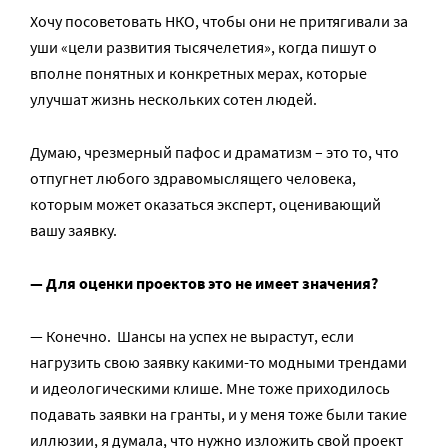
Хочу посоветовать НКО, чтобы они не притягивали за
уши «цели развития тысячелетия», когда пишут о
вполне понятных и конкретных мерах, которые
улучшат жизнь нескольких сотен людей.
Думаю, чрезмерный пафос и драматизм – это то, что
отпугнет любого здравомыслящего человека,
которым может оказаться эксперт, оценивающий
вашу заявку.
— Для оценки проектов это не имеет значения?
— Конечно. Шансы на успех не вырастут, если
нагрузить свою заявку какими-то модными трендами
и идеологическими клише. Мне тоже приходилось
подавать заявки на гранты, и у меня тоже были такие
иллюзии, я думала, что нужно изложить свой проект